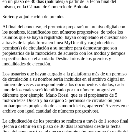
en un plazo de 30 días (naturales) a partir de la fecha final del
mismo, en la Cámara de Comercio de Bolonia.
Sorteo y adjudicación de premios
Al final del concurso, el promotor preparará un archivo digital con
los nombres, identificados con números progresivos, de todos los
usuarios que se hayan registrado, hayan completado el cuestionario
a través de la plataforma en línea MyDucati y cargado el/los
permiso(s) de circulación a su nombre para demostrar que son
propietarios de la motocicleta de acuerdo con los modos y tiempos
especificados en el apartado Destinatarios de los premios y
modalidades de ejecución.
Los usuarios que hayan cargado a la plataforma más de un permiso
de circulación a su nombre serán incluidos en el archivo digital un
número de veces correspondiente a los documentos subidos, cada
uno de los cuales será identificado por un número progresivo
diferente (por ejemplo, Mario Rossi, que es el propietario de 5
motocicletas Ducati y ha cargado 5 permisos de circulación para
probar que es propietario de las motocicletas, aparecerá 5 veces en el
archivo con igual cantidad de números progresivos).
La adjudicación de los premios se realizará a través de 1 sorteo final
(fecha a definir en un plazo de 30 días laborables desde la fecha
final del concurso), en el que se determinarán por sorteo (a partir del