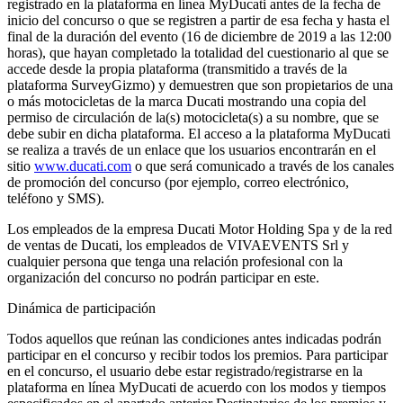
registrado en la plataforma en línea MyDucati antes de la fecha de
inicio del concurso o que se registren a partir de esa fecha y hasta el
final de la duración del evento (16 de diciembre de 2019 a las 12:00
horas), que hayan completado la totalidad del cuestionario al que se
accede desde la propia plataforma (transmitido a través de la
plataforma SurveyGizmo) y demuestren que son propietarios de una
o más motocicletas de la marca Ducati mostrando una copia del
permiso de circulación de la(s) motocicleta(s) a su nombre, que se
debe subir en dicha plataforma. El acceso a la plataforma MyDucati
se realiza a través de un enlace que los usuarios encontrarán en el
sitio
www.ducati.com
o que será comunicado a través de los canales
de promoción del concurso (por ejemplo, correo electrónico,
teléfono y SMS).
Los empleados de la empresa Ducati Motor Holding Spa y de la red
de ventas de Ducati, los empleados de VIVAEVENTS Srl y
cualquier persona que tenga una relación profesional con la
organización del concurso no podrán participar en este.
Dinámica de participación
Todos aquellos que reúnan las condiciones antes indicadas podrán
participar en el concurso y recibir todos los premios. Para participar
en el concurso, el usuario debe estar registrado/registrarse en la
plataforma en línea MyDucati de acuerdo con los modos y tiempos