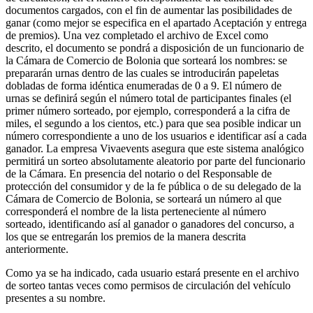
documentos cargados, con el fin de aumentar las posibilidades de
ganar (como mejor se especifica en el apartado Aceptación y entrega
de premios). Una vez completado el archivo de Excel como
descrito, el documento se pondrá a disposición de un funcionario de
la Cámara de Comercio de Bolonia que sorteará los nombres: se
prepararán urnas dentro de las cuales se introducirán papeletas
dobladas de forma idéntica enumeradas de 0 a 9. El número de
urnas se definirá según el número total de participantes finales (el
primer número sorteado, por ejemplo, corresponderá a la cifra de
miles, el segundo a los cientos, etc.) para que sea posible indicar un
número correspondiente a uno de los usuarios e identificar así a cada
ganador. La empresa Vivaevents asegura que este sistema analógico
permitirá un sorteo absolutamente aleatorio por parte del funcionario
de la Cámara. En presencia del notario o del Responsable de
protección del consumidor y de la fe pública o de su delegado de la
Cámara de Comercio de Bolonia, se sorteará un número al que
corresponderá el nombre de la lista perteneciente al número
sorteado, identificando así al ganador o ganadores del concurso, a
los que se entregarán los premios de la manera descrita
anteriormente.
Como ya se ha indicado, cada usuario estará presente en el archivo
de sorteo tantas veces como permisos de circulación del vehículo
presentes a su nombre.