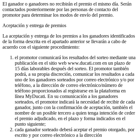
El ganador o ganadores no recibirán el premio el mismo día. Serán
contactados posteriormente por las personas de contacto del
promotor para determinar los modos de envío del premio.
Aceptación y entrega de premios
La aceptación y entrega de los premios a los ganadores identificados
de la forma descrita en el apartado anterior se llevarán a cabo de
acuerdo con el siguiente procedimiento:
el promotor comunicará los resultados del sorteo mediante una
publicación en el sitio web www.ducati.com en un plazo de
15 días laborables después del sorteo. El promotor también
podrá, a su propia discreción, comunicar los resultados a cada
uno de los ganadores sorteados por correo electrónico y/o por
teléfono, a la dirección de correo electrónico/número de
teléfono proporcionados al registrarse en la plataforma en
línea MyDucati. En su comunicación a los ganadores
sorteados, el promotor indicará la necesidad de recibir de cada
ganador, junto con la confirmación de aceptación, también el
nombre de un posible tercero a quien tenga intención de ceder
el premio adjudicado, en el plazo y forma indicados en el
punto siguiente;
cada ganador sorteado deberá aceptar el premio otorgado, por
escrito y por correo electrónico a la dirección