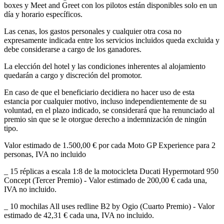
boxes y Meet and Greet con los pilotos están disponibles solo en un
día y horario específicos.
Las cenas, los gastos personales y cualquier otra cosa no
expresamente indicada entre los servicios incluidos queda excluida y
debe considerarse a cargo de los ganadores.
La elección del hotel y las condiciones inherentes al alojamiento
quedarán a cargo y discreción del promotor.
En caso de que el beneficiario decidiera no hacer uso de esta
estancia por cualquier motivo, incluso independientemente de su
voluntad, en el plazo indicado, se considerará que ha renunciado al
premio sin que se le otorgue derecho a indemnización de ningún
tipo.
Valor estimado de 1.500,00 € por cada Moto GP Experience para 2
personas, IVA no incluido
_ 15 réplicas a escala 1:8 de la motocicleta Ducati Hypermotard 950
Concept (Tercer Premio) - Valor estimado de 200,00 € cada una,
IVA no incluido.
_ 10 mochilas All uses redline B2 by Ogio (Cuarto Premio) - Valor
estimado de 42,31 € cada una, IVA no incluido.