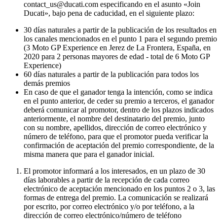
contact_us@ducati.com especificando en el asunto «Join
Ducati», bajo pena de caducidad, en el siguiente plazo:
30 días naturales a partir de la publicación de los resultados en
los canales mencionados en el punto 1 para el segundo premio
(3 Moto GP Experience en Jerez de La Frontera, España, en
2020 para 2 personas mayores de edad - total de 6 Moto GP
Experience)
60 días naturales a partir de la publicación para todos los
demás premios
En caso de que el ganador tenga la intención, como se indica
en el punto anterior, de ceder su premio a terceros, el ganador
deberá comunicar al promotor, dentro de los plazos indicados
anteriormente, el nombre del destinatario del premio, junto
con su nombre, apellidos, dirección de correo electrónico y
número de teléfono, para que el promotor pueda verificar la
confirmación de aceptación del premio correspondiente, de la
misma manera que para el ganador inicial.
El promotor informará a los interesados, en un plazo de 30
días laborables a partir de la recepción de cada correo
electrónico de aceptación mencionado en los puntos 2 o 3, las
formas de entrega del premio. La comunicación se realizará
por escrito, por correo electrónico y/o por teléfono, a la
dirección de correo electrónico/número de teléfono