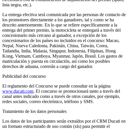
lista negra, etc.).
La entrega efectiva será comunicada por las personas de contacto de
los promotores directamente a los ganadores, tal y como se ha
descrito anteriormente. En lo que se refiere específicamente a la
entrega del primer premio, la motocicleta se entregará a través del
concesionario más cercano al ganador, a excepción de los
concesionarios de los países no incluidos en el concurso: Macao,
Nepal, Nueva Caledonia, Pakistán, China, Taiwán, Corea,
Tailandia, India, Malasia, Singapur, Indonesia, Filipinas, Hong
Kong, Vietnam, Camboya, Myanmar, Japón, Brasil. Los gastos de
matriculación y puesta en circulación, así como los posibles
derechos de aduana, correrán a cargo del ganador.
Publicidad del concurso
El reglamento del Concurso se puede consultar en la página
www.ducati.com
. El concurso se promocionará tanto a través del
canal antes indicado como a través de otros canales, por ejemplo,
redes sociales, correo electrónico, teléfono y SMS.
Tratamiento de los datos personales
Los datos de los participantes serán extraídos por el CRM Ducati en
un formato estructurado de uso común (xls) para permitir el