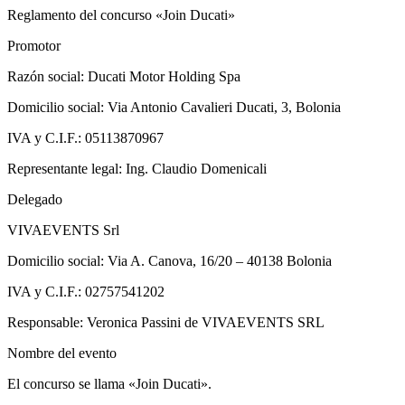
Reglamento del concurso «Join Ducati»
Promotor
Razón social: Ducati Motor Holding Spa
Domicilio social: Via Antonio Cavalieri Ducati, 3, Bolonia
IVA y C.I.F.: 05113870967
Representante legal: Ing. Claudio Domenicali
Delegado
VIVAEVENTS Srl
Domicilio social: Via A. Canova, 16/20 – 40138 Bolonia
IVA y C.I.F.: 02757541202
Responsable: Veronica Passini de VIVAEVENTS SRL
Nombre del evento
El concurso se llama «Join Ducati».