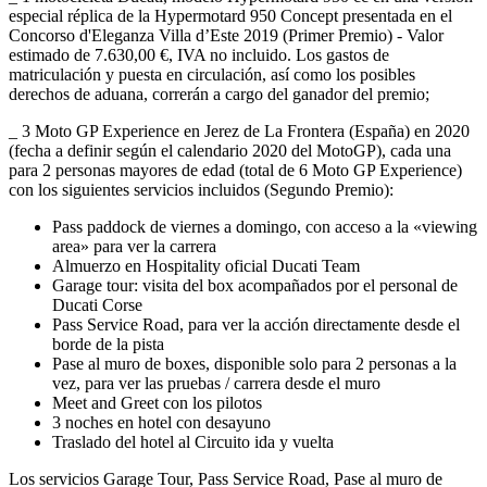
especial réplica de la Hypermotard 950 Concept presentada en el
Concorso d'Eleganza Villa d’Este 2019 (Primer Premio) - Valor
estimado de 7.630,00 €, IVA no incluido. Los gastos de
matriculación y puesta en circulación, así como los posibles
derechos de aduana, correrán a cargo del ganador del premio;
_ 3 Moto GP Experience en Jerez de La Frontera (España) en 2020
(fecha a definir según el calendario 2020 del MotoGP), cada una
para 2 personas mayores de edad (total de 6 Moto GP Experience)
con los siguientes servicios incluidos (Segundo Premio):
Pass paddock de viernes a domingo, con acceso a la «viewing
area» para ver la carrera
Almuerzo en Hospitality oficial Ducati Team
Garage tour: visita del box acompañados por el personal de
Ducati Corse
Pass Service Road, para ver la acción directamente desde el
borde de la pista
Pase al muro de boxes, disponible solo para 2 personas a la
vez, para ver las pruebas / carrera desde el muro
Meet and Greet con los pilotos
3 noches en hotel con desayuno
Traslado del hotel al Circuito ida y vuelta
Los servicios Garage Tour, Pass Service Road, Pase al muro de