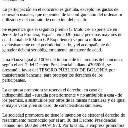
La participación en el concurso es gratuita, excepto los gastos de
conexión usuales, que dependen de la configuración del ordenador
utilizado y del contrato de conexión del usuario.
Se especifica que el segundo premio (3 Moto GP Experience en
Jerez de La Frontera, España, en 2020 para 2 personas mayores de
edad - total de 6 Moto GP Experience) se podrá utilizar
exclusivamente en el periodo indicado, y el acompañante del
ganador deberá ser obligatoriamente un mayor de edad.
Una Fianza igual al 100% del importe de los premios del concurso,
según el art. 7 del Decreto Presidencial italiano 430/2001, se
presentó a favor del TESORO PÚBLICO DE BOLONIA por
transferencia bancaria, para proteger los derechos de los
participantes.
La empresa promotora se reserva el derecho, en caso de
indisponibilidad - surgida posteriormente y no atribuible a esta - de
los premios, a sustituirlos por otros de la misma naturaleza y de igual
o mayor valor y, en su caso, de características similares.
La sociedad promotora no tiene la intención de ejercer el derecho de
resarcimiento reconocido por el art. 30 del Decreto Presidencial
italiano nro. 600 del 29/09/1973. Por lo tanto, la empresa promotora