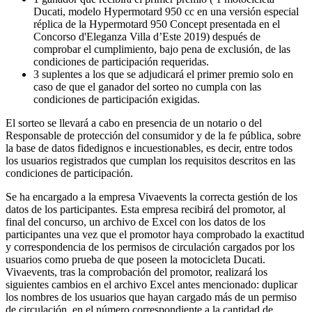
Ducati, modelo Hypermotard 950 cc en una versión especial
réplica de la Hypermotard 950 Concept presentada en el
Concorso d'Eleganza Villa d’Este 2019) después de
comprobar el cumplimiento, bajo pena de exclusión, de las
condiciones de participación requeridas.
3 suplentes a los que se adjudicará el primer premio solo en
caso de que el ganador del sorteo no cumpla con las
condiciones de participación exigidas.
El sorteo se llevará a cabo en presencia de un notario o del
Responsable de protección del consumidor y de la fe pública, sobre
la base de datos fidedignos e incuestionables, es decir, entre todos
los usuarios registrados que cumplan los requisitos descritos en las
condiciones de participación.
Se ha encargado a la empresa Vivaevents la correcta gestión de los
datos de los participantes. Esta empresa recibirá del promotor, al
final del concurso, un archivo de Excel con los datos de los
participantes una vez que el promotor haya comprobado la exactitud
y correspondencia de los permisos de circulación cargados por los
usuarios como prueba de que poseen la motocicleta Ducati.
Vivaevents, tras la comprobación del promotor, realizará los
siguientes cambios en el archivo Excel antes mencionado: duplicar
los nombres de los usuarios que hayan cargado más de un permiso
de circulación, en el número correspondiente a la cantidad de