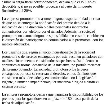
asume la carga fiscal correspondiente, declara que el IVA no es
deducible y, si no es posible, procederá al pago del Impuesto
Sustitutivo del 20%.
La empresa promotora no asume ninguna responsabilidad en caso
de que no se entregue la notificación del premio debido a la
indicación de una dirección o datos personales incorrectos
comunicados por teléfono por el ganador. Además, la sociedad
promotora no asume ninguna responsabilidad en caso de cambios en
la dirección del participante no comunicados a la promotora, con los
medios adecuados.
Los usuarios que, según el juicio incuestionable de la sociedad
promotora o de terceros encargados por esta, resulten ganadores con
medios e instrumentos considerados sospechosos, fraudulentos o
contrarios al normal desarrollo de la iniciativa, no podrán reclamar
del premio obtenido. La sociedad promotora o los terceros
encargados por esta se reservan el derecho, en los términos que
consideren más adecuados y en conformidad con la legislación
vigente, a limitar e impedir cualquier iniciativa dirigida a eludir el
sistema previsto.
La empresa promotora declara que garantiza la disponibilidad de los
premios para los ganadores en un plazo de 180 días a partir de la
fecha de adjudicación.