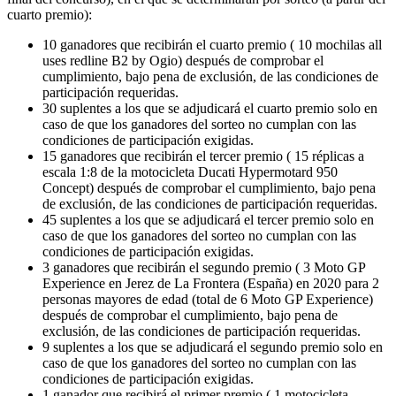
cuarto premio):
10 ganadores que recibirán el cuarto premio ( 10 mochilas all
uses redline B2 by Ogio) después de comprobar el
cumplimiento, bajo pena de exclusión, de las condiciones de
participación requeridas.
30 suplentes a los que se adjudicará el cuarto premio solo en
caso de que los ganadores del sorteo no cumplan con las
condiciones de participación exigidas.
15 ganadores que recibirán el tercer premio ( 15 réplicas a
escala 1:8 de la motocicleta Ducati Hypermotard 950
Concept) después de comprobar el cumplimiento, bajo pena
de exclusión, de las condiciones de participación requeridas.
45 suplentes a los que se adjudicará el tercer premio solo en
caso de que los ganadores del sorteo no cumplan con las
condiciones de participación exigidas.
3 ganadores que recibirán el segundo premio ( 3 Moto GP
Experience en Jerez de La Frontera (España) en 2020 para 2
personas mayores de edad (total de 6 Moto GP Experience)
después de comprobar el cumplimiento, bajo pena de
exclusión, de las condiciones de participación requeridas.
9 suplentes a los que se adjudicará el segundo premio solo en
caso de que los ganadores del sorteo no cumplan con las
condiciones de participación exigidas.
1 ganador que recibirá el primer premio ( 1 motocicleta