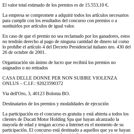
El valor total estimado de los premios es de 15.553,10 €.
La empresa se compromete a adquirir todos los artículos necesarios
para cumplir con los resultados del concurso con premios o a
sustituirlos por artículos de igual valor.
En caso de que el premio no sea reclamado por los ganadores, estos
no tendrán derecho al pago de ninguna cantidad de dinero tal como
lo prohíbe el artículo 4 del Decreto Presidencial italiano nro. 430 del
26 de octubre de 2001.
Organización sin ánimo de lucro que recibirá los premios no
asignados o no retirados
CASA DELLE DONNE PER NON SUBIRE VIOLENZA
ONLUS – C.I.F.: 92023590372
Via dell'Oro, 3, 40123 Bolonia BO.
Destinatarios de los premios y modalidades de ejecución
La participación en el concurso es gratuita y está abierta a todos los
clientes de Ducati Motor Holding Spa que hayan alcanzado la
mayoría de edad y tengan acceso a Internet en el momento de su
participación. El concurso está destinado a aquellos que ya se hayan