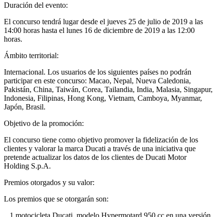
Duración del evento:
El concurso tendrá lugar desde el jueves 25 de julio de 2019 a las
14:00 horas hasta el lunes 16 de diciembre de 2019 a las 12:00
horas.
Ámbito territorial:
Internacional. Los usuarios de los siguientes países no podrán
participar en este concurso: Macao, Nepal, Nueva Caledonia,
Pakistán, China, Taiwán, Corea, Tailandia, India, Malasia, Singapur,
Indonesia, Filipinas, Hong Kong, Vietnam, Camboya, Myanmar,
Japón, Brasil.
Objetivo de la promoción:
El concurso tiene como objetivo promover la fidelización de los
clientes y valorar la marca Ducati a través de una iniciativa que
pretende actualizar los datos de los clientes de Ducati Motor
Holding S.p.A.
Premios otorgados y su valor:
Los premios que se otorgarán son:
_ 1 motocicleta Ducati, modelo Hypermotard 950 cc en una versión