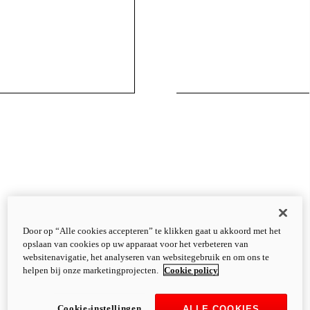
Door op “Alle cookies accepteren” te klikken gaat u akkoord met het
opslaan van cookies op uw apparaat voor het verbeteren van
websitenavigatie, het analyseren van websitegebruik en om ons te
helpen bij onze marketingprojecten.
Cookie policy
Cookie-instellingen
ALLE COOKIES