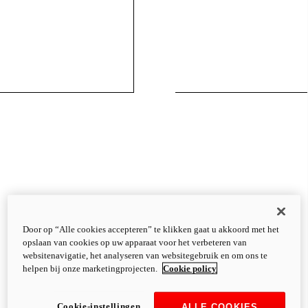
Door op “Alle cookies accepteren” te klikken gaat u akkoord met het
opslaan van cookies op uw apparaat voor het verbeteren van
websitenavigatie, het analyseren van websitegebruik en om ons te
helpen bij onze marketingprojecten.
Cookie policy
Cookie-instellingen
ALLE COOKIES