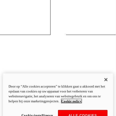
Door op “Alle cookies accepteren” te klikken gaat u akkoord met het
opslaan van cookies op uw apparaat voor het verbeteren van
websitenavigatie, het analyseren van websitegebruik en om ons te
helpen bij onze marketingprojecten.
Cookie policy
Cookie-instellingen
ALLE COOKIES