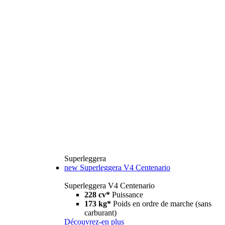
Superleggera
new
Superleggera V4 Centenario
Superleggera V4 Centenario
228 cv*
Puissance
173 kg*
Poids en ordre de marche (sans
carburant)
Découvrez-en plus