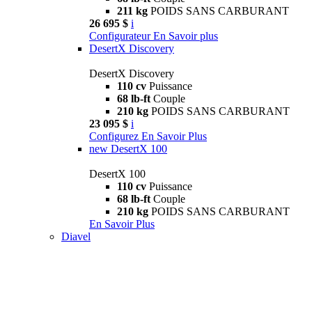
211 kg
POIDS SANS CARBURANT
26 695 $
i
Configurateur
En Savoir plus
DesertX Discovery
DesertX Discovery
110 cv
Puissance
68 lb-ft
Couple
210 kg
POIDS SANS CARBURANT
23 095 $
i
Configurez
En Savoir Plus
new
DesertX 100
DesertX 100
110 cv
Puissance
68 lb-ft
Couple
210 kg
POIDS SANS CARBURANT
En Savoir Plus
Diavel