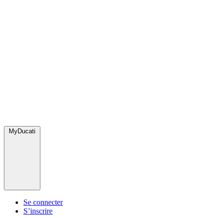
MyDucati
Se connecter
S’inscrire