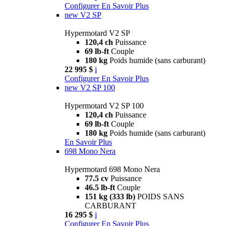
Configurer
En Savoir Plus
new
V2 SP
Hypermotard V2 SP
120,4 ch
Puissance
69 lb-ft
Couple
180 kg
Poids humide (sans carburant)
22 995 $
i
Configurer
En Savoir Plus
new
V2 SP 100
Hypermotard V2 SP 100
120,4 ch
Puissance
69 lb-ft
Couple
180 kg
Poids humide (sans carburant)
En Savoir Plus
698 Mono Nera
Hypermotard 698 Mono Nera
77.5 cv
Puissance
46.5 lb-ft
Couple
151 kg (333 lb)
POIDS SANS
CARBURANT
16 295 $
i
Configurer
En Savoir Plus