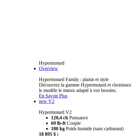
Hypermotard
Overview
Hypermotard Family : plaisir et style
Découvrez la gamme Hypermotard et choisissez
le modèle le mieux adapté à vos besoins.
En Savoir Plus
new
V2
Hypermotard V2
120,4 ch
Puissance
69 lb-ft
Couple
180 kg
Poids humide (sans carburant)
18 895 $
i