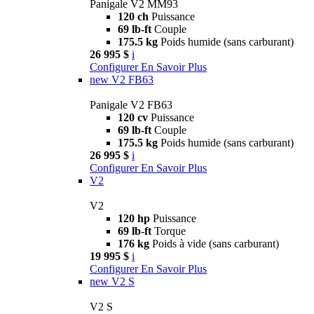
Panigale V2 MM93
120 ch
Puissance
69 lb-ft
Couple
175.5 kg
Poids humide (sans carburant)
26 995 $
i
Configurer
En Savoir Plus
new
V2 FB63
Panigale V2 FB63
120 cv
Puissance
69 lb-ft
Couple
175.5 kg
Poids humide (sans carburant)
26 995 $
i
Configurer
En Savoir Plus
V2
V2
120 hp
Puissance
69 lb-ft
Torque
176 kg
Poids à vide (sans carburant)
19 995 $
i
Configurer
En Savoir Plus
new
V2 S
V2 S