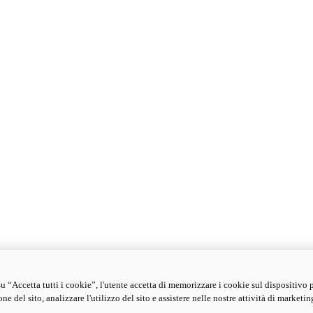
u “Accetta tutti i cookie”, l'utente accetta di memorizzare i cookie sul dispositivo 
ne del sito, analizzare l'utilizzo del sito e assistere nelle nostre attività di marketin