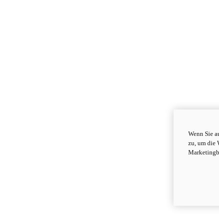
Wenn Sie au
zu, um die 
Marketingb