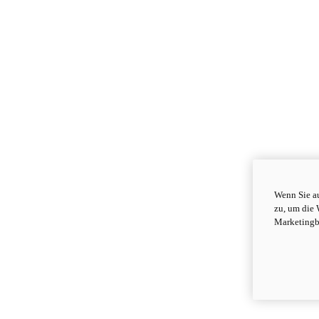
Wenn Sie au
zu, um die 
Marketingb