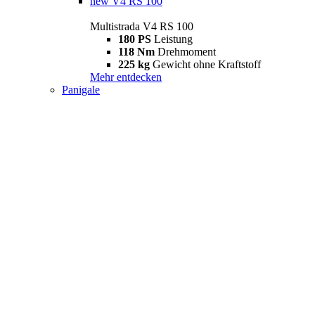
new
V4 RS 100
Multistrada V4 RS 100
180 PS
Leistung
118 Nm
Drehmoment
225 kg
Gewicht ohne Kraftstoff
Mehr entdecken
Panigale