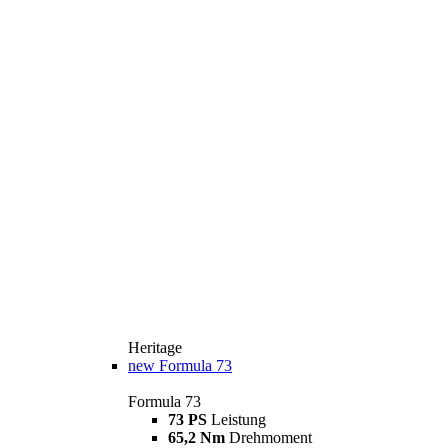
Heritage
new
Formula 73
Formula 73
73 PS
Leistung
65,2 Nm
Drehmoment