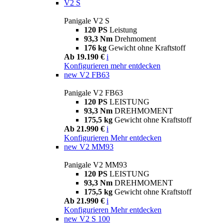
V2 S
Panigale V2 S
120 PS
Leistung
93,3 Nm
Drehmoment
176 kg
Gewicht ohne Kraftstoff
Ab 19.190 €
i
Konfigurieren
mehr entdecken
new
V2 FB63
Panigale V2 FB63
120 PS
LEISTUNG
93,3 Nm
DREHMOMENT
175,5 kg
Gewicht ohne Kraftstoff
Ab 21.990 €
i
Konfigurieren
Mehr entdecken
new
V2 MM93
Panigale V2 MM93
120 PS
LEISTUNG
93,3 Nm
DREHMOMENT
175,5 kg
Gewicht ohne Kraftstoff
Ab 21.990 €
i
Konfigurieren
Mehr entdecken
new
V2 S 100