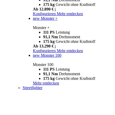
175 kg
Gewicht ohne Kraftstoff
Ab 12.890 €
i
Konfigurieren
Mehr entdecken
new
Monster +
Monster +
111 PS
Leistung
91,1 Nm
Drehmoment
175 kg
Gewicht ohne Kraftstoff
Ab 13.290 €
i
Konfigurieren
Mehr entdecken
new
Monster 100
Monster 100
111 PS
Leistung
91,1 Nm
Drehmoment
175 kg
Gewicht ohne Kraftstoff
Mehr entdecken
Streetfighter