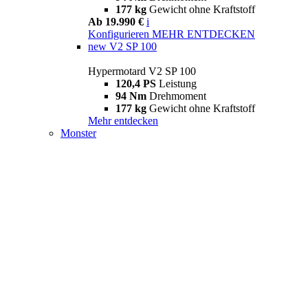
177 kg
Gewicht ohne Kraftstoff
Ab 19.990 €
i
Konfigurieren
MEHR ENTDECKEN
new
V2 SP 100
Hypermotard V2 SP 100
120,4 PS
Leistung
94 Nm
Drehmoment
177 kg
Gewicht ohne Kraftstoff
Mehr entdecken
Monster