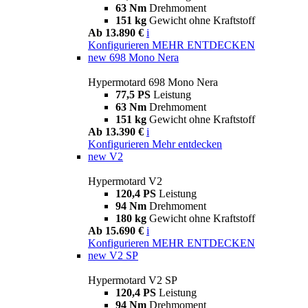
63 Nm
Drehmoment
151 kg
Gewicht ohne Kraftstoff
Ab 13.890 €
i
Konfigurieren
MEHR ENTDECKEN
new
698 Mono Nera
Hypermotard 698 Mono Nera
77,5 PS
Leistung
63 Nm
Drehmoment
151 kg
Gewicht ohne Kraftstoff
Ab 13.390 €
i
Konfigurieren
Mehr entdecken
new
V2
Hypermotard V2
120,4 PS
Leistung
94 Nm
Drehmoment
180 kg
Gewicht ohne Kraftstoff
Ab 15.690 €
i
Konfigurieren
MEHR ENTDECKEN
new
V2 SP
Hypermotard V2 SP
120,4 PS
Leistung
94 Nm
Drehmoment