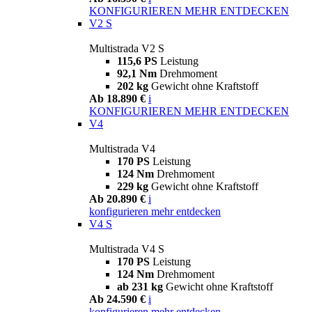
KONFIGURIEREN
MEHR ENTDECKEN
V2 S
Multistrada V2 S
115,6 PS
Leistung
92,1 Nm
Drehmoment
202 kg
Gewicht ohne Kraftstoff
Ab 18.890 €
i
KONFIGURIEREN
MEHR ENTDECKEN
V4
Multistrada V4
170 PS
Leistung
124 Nm
Drehmoment
229 kg
Gewicht ohne Kraftstoff
Ab 20.890 €
i
konfigurieren
mehr entdecken
V4 S
Multistrada V4 S
170 PS
Leistung
124 Nm
Drehmoment
ab 231 kg
Gewicht ohne Kraftstoff
Ab 24.590 €
i
konfigurieren
mehr entdecken