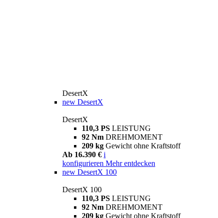
DesertX
new
DesertX
DesertX
110,3 PS
LEISTUNG
92 Nm
DREHMOMENT
209 kg
Gewicht ohne Kraftstoff
Ab 16.390 €
i
konfigurieren
Mehr entdecken
new
DesertX 100
DesertX 100
110,3 PS
LEISTUNG
92 Nm
DREHMOMENT
209 kg
Gewicht ohne Kraftstoff