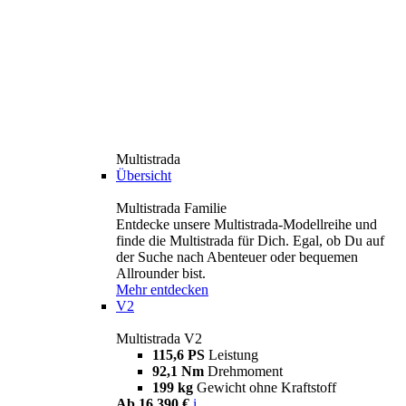
Multistrada
Übersicht
Multistrada Familie
Entdecke unsere Multistrada-Modellreihe und
finde die Multistrada für Dich. Egal, ob Du auf
der Suche nach Abenteuer oder bequemen
Allrounder bist.
Mehr entdecken
V2
Multistrada V2
115,6 PS
Leistung
92,1 Nm
Drehmoment
199 kg
Gewicht ohne Kraftstoff
Ab 16.390 €
i