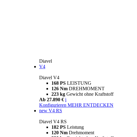
Diavel
V4
Diavel V4
168 PS
LEISTUNG
126 Nm
DREHMOMENT
223 kg
Gewicht ohne Kraftstoff
Ab 27.890 €
i
Konfigurieren
MEHR ENTDECKEN
new
V4 RS
Diavel V4 RS
182 PS
Leistung
120 Nm
Drehmoment