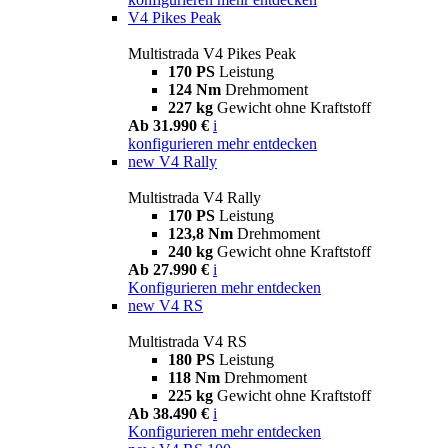
V4 Pikes Peak
Multistrada V4 Pikes Peak
170 PS
Leistung
124 Nm
Drehmoment
227 kg
Gewicht ohne Kraftstoff
Ab 31.990 €
i
konfigurieren
mehr entdecken
new
V4 Rally
Multistrada V4 Rally
170 PS
Leistung
123,8 Nm
Drehmoment
240 kg
Gewicht ohne Kraftstoff
Ab 27.990 €
i
Konfigurieren
mehr entdecken
new
V4 RS
Multistrada V4 RS
180 PS
Leistung
118 Nm
Drehmoment
225 kg
Gewicht ohne Kraftstoff
Ab 38.490 €
i
Konfigurieren
mehr entdecken