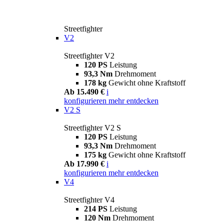
Streetfighter
V2
Streetfighter V2
120 PS
Leistung
93,3 Nm
Drehmoment
178 kg
Gewicht ohne Kraftstoff
Ab 15.490 €
i
konfigurieren
mehr entdecken
V2 S
Streetfighter V2 S
120 PS
Leistung
93,3 Nm
Drehmoment
175 kg
Gewicht ohne Kraftstoff
Ab 17.990 €
i
konfigurieren
mehr entdecken
V4
Streetfighter V4
214 PS
Leistung
120 Nm
Drehmoment