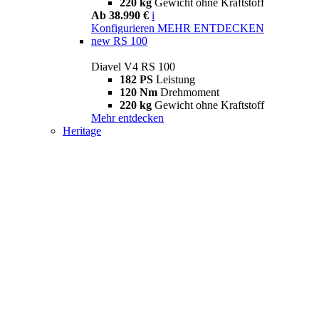
220 kg
Gewicht ohne Kraftstoff
Ab 38.990 €
i
Konfigurieren
MEHR ENTDECKEN
new
RS 100
Diavel V4 RS 100
182 PS
Leistung
120 Nm
Drehmoment
220 kg
Gewicht ohne Kraftstoff
Mehr entdecken
Heritage