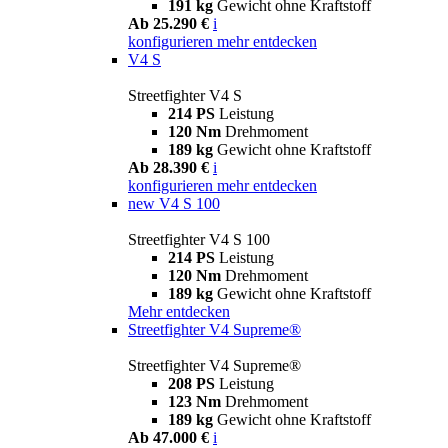
191 kg
Gewicht ohne Kraftstoff
Ab 25.290 €
i
konfigurieren
mehr entdecken
V4 S
Streetfighter V4 S
214 PS
Leistung
120 Nm
Drehmoment
189 kg
Gewicht ohne Kraftstoff
Ab 28.390 €
i
konfigurieren
mehr entdecken
new
V4 S 100
Streetfighter V4 S 100
214 PS
Leistung
120 Nm
Drehmoment
189 kg
Gewicht ohne Kraftstoff
Mehr entdecken
Streetfighter V4 Supreme®
Streetfighter V4 Supreme®
208 PS
Leistung
123 Nm
Drehmoment
189 kg
Gewicht ohne Kraftstoff
Ab 47.000 €
i