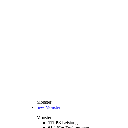
Monster
new
Monster
Monster
111 PS
Leistung
91,1 Nm
Drehmoment