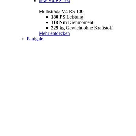
new
V4 RS 100
Multistrada V4 RS 100
180 PS
Leistung
118 Nm
Drehmoment
225 kg
Gewicht ohne Kraftstoff
Mehr entdecken
Panigale