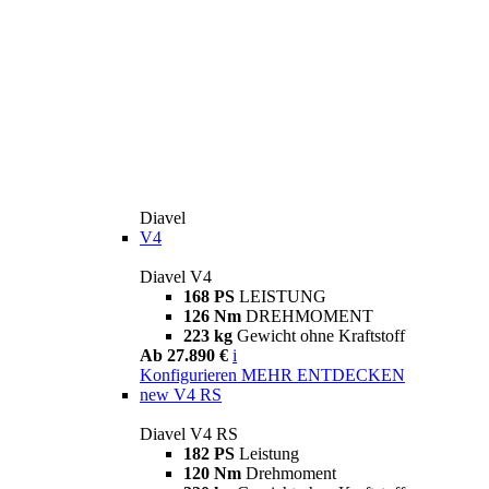
Diavel
V4
Diavel V4
168 PS
LEISTUNG
126 Nm
DREHMOMENT
223 kg
Gewicht ohne Kraftstoff
Ab 27.890 €
i
Konfigurieren
MEHR ENTDECKEN
new
V4 RS
Diavel V4 RS
182 PS
Leistung
120 Nm
Drehmoment