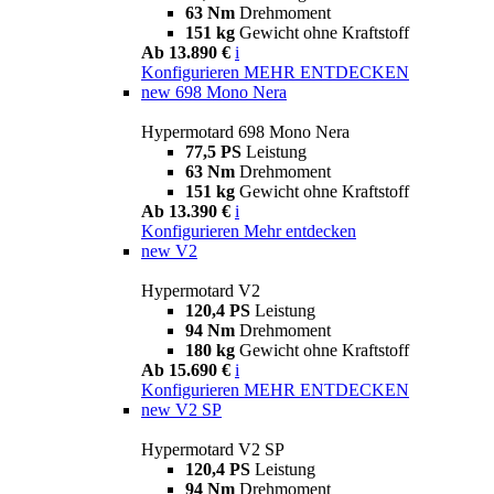
63 Nm
Drehmoment
151 kg
Gewicht ohne Kraftstoff
Ab 13.890 €
i
Konfigurieren
MEHR ENTDECKEN
new
698 Mono Nera
Hypermotard 698 Mono Nera
77,5 PS
Leistung
63 Nm
Drehmoment
151 kg
Gewicht ohne Kraftstoff
Ab 13.390 €
i
Konfigurieren
Mehr entdecken
new
V2
Hypermotard V2
120,4 PS
Leistung
94 Nm
Drehmoment
180 kg
Gewicht ohne Kraftstoff
Ab 15.690 €
i
Konfigurieren
MEHR ENTDECKEN
new
V2 SP
Hypermotard V2 SP
120,4 PS
Leistung
94 Nm
Drehmoment