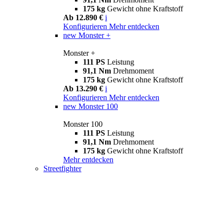
175 kg
Gewicht ohne Kraftstoff
Ab 12.890 €
i
Konfigurieren
Mehr entdecken
new
Monster +
Monster +
111 PS
Leistung
91,1 Nm
Drehmoment
175 kg
Gewicht ohne Kraftstoff
Ab 13.290 €
i
Konfigurieren
Mehr entdecken
new
Monster 100
Monster 100
111 PS
Leistung
91,1 Nm
Drehmoment
175 kg
Gewicht ohne Kraftstoff
Mehr entdecken
Streetfighter