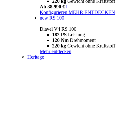
220 kg
Gewicht ohne Kraftstoff
Ab 38.990 €
i
Konfigurieren
MEHR ENTDECKEN
new
RS 100
Diavel V4 RS 100
182 PS
Leistung
120 Nm
Drehmoment
220 kg
Gewicht ohne Kraftstoff
Mehr entdecken
Heritage