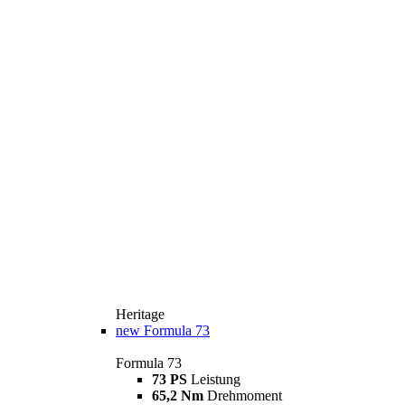
Heritage
new
Formula 73
Formula 73
73 PS
Leistung
65,2 Nm
Drehmoment