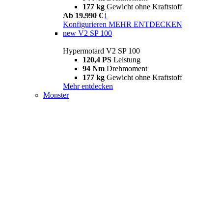
177 kg
Gewicht ohne Kraftstoff
Ab 19.990 €
i
Konfigurieren
MEHR ENTDECKEN
new
V2 SP 100
Hypermotard V2 SP 100
120,4 PS
Leistung
94 Nm
Drehmoment
177 kg
Gewicht ohne Kraftstoff
Mehr entdecken
Monster