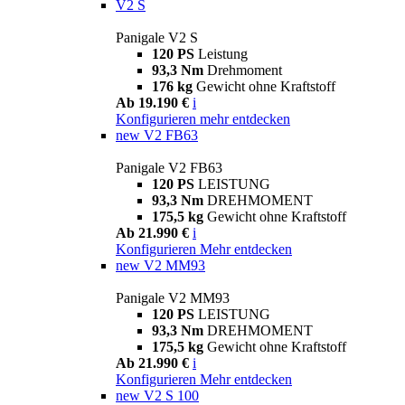
V2 S
Panigale V2 S
120 PS
Leistung
93,3 Nm
Drehmoment
176 kg
Gewicht ohne Kraftstoff
Ab 19.190 €
i
Konfigurieren
mehr entdecken
new
V2 FB63
Panigale V2 FB63
120 PS
LEISTUNG
93,3 Nm
DREHMOMENT
175,5 kg
Gewicht ohne Kraftstoff
Ab 21.990 €
i
Konfigurieren
Mehr entdecken
new
V2 MM93
Panigale V2 MM93
120 PS
LEISTUNG
93,3 Nm
DREHMOMENT
175,5 kg
Gewicht ohne Kraftstoff
Ab 21.990 €
i
Konfigurieren
Mehr entdecken
new
V2 S 100