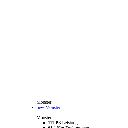
Monster
new
Monster
Monster
111 PS
Leistung
91,1 Nm
Drehmoment