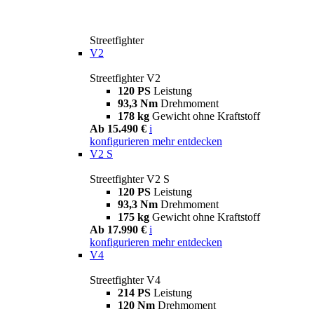
Streetfighter
V2
Streetfighter V2
120 PS
Leistung
93,3 Nm
Drehmoment
178 kg
Gewicht ohne Kraftstoff
Ab 15.490 €
i
konfigurieren
mehr entdecken
V2 S
Streetfighter V2 S
120 PS
Leistung
93,3 Nm
Drehmoment
175 kg
Gewicht ohne Kraftstoff
Ab 17.990 €
i
konfigurieren
mehr entdecken
V4
Streetfighter V4
214 PS
Leistung
120 Nm
Drehmoment