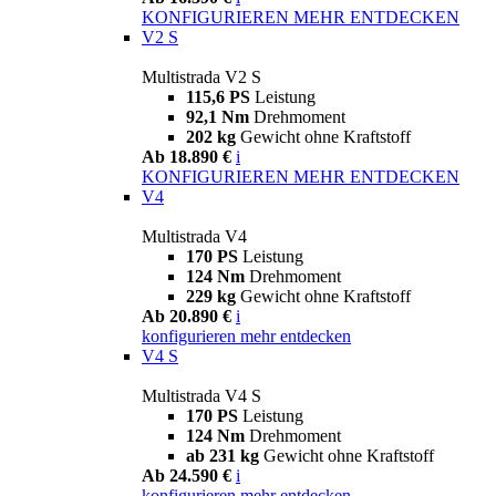
KONFIGURIEREN
MEHR ENTDECKEN
V2 S
Multistrada V2 S
115,6 PS
Leistung
92,1 Nm
Drehmoment
202 kg
Gewicht ohne Kraftstoff
Ab 18.890 €
i
KONFIGURIEREN
MEHR ENTDECKEN
V4
Multistrada V4
170 PS
Leistung
124 Nm
Drehmoment
229 kg
Gewicht ohne Kraftstoff
Ab 20.890 €
i
konfigurieren
mehr entdecken
V4 S
Multistrada V4 S
170 PS
Leistung
124 Nm
Drehmoment
ab 231 kg
Gewicht ohne Kraftstoff
Ab 24.590 €
i
konfigurieren
mehr entdecken