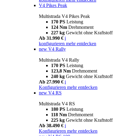
V4 Pikes Peak
Multistrada V4 Pikes Peak
170 PS
Leistung
124 Nm
Drehmoment
227 kg
Gewicht ohne Kraftstoff
Ab 31.990 €
i
konfigurieren
mehr entdecken
new
V4 Rally
Multistrada V4 Rally
170 PS
Leistung
123,8 Nm
Drehmoment
240 kg
Gewicht ohne Kraftstoff
Ab 27.990 €
i
Konfigurieren
mehr entdecken
new
V4 RS
Multistrada V4 RS
180 PS
Leistung
118 Nm
Drehmoment
225 kg
Gewicht ohne Kraftstoff
Ab 38.490 €
i
Konfigurieren
mehr entdecken