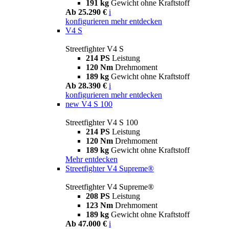
191 kg
Gewicht ohne Kraftstoff
Ab 25.290 €
i
konfigurieren
mehr entdecken
V4 S
Streetfighter V4 S
214 PS
Leistung
120 Nm
Drehmoment
189 kg
Gewicht ohne Kraftstoff
Ab 28.390 €
i
konfigurieren
mehr entdecken
new
V4 S 100
Streetfighter V4 S 100
214 PS
Leistung
120 Nm
Drehmoment
189 kg
Gewicht ohne Kraftstoff
Mehr entdecken
Streetfighter V4 Supreme®
Streetfighter V4 Supreme®
208 PS
Leistung
123 Nm
Drehmoment
189 kg
Gewicht ohne Kraftstoff
Ab 47.000 €
i