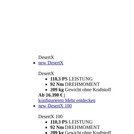
DesertX
new
DesertX
DesertX
110,3 PS
LEISTUNG
92 Nm
DREHMOMENT
209 kg
Gewicht ohne Kraftstoff
Ab 16.390 €
i
konfigurieren
Mehr entdecken
new
DesertX 100
DesertX 100
110,3 PS
LEISTUNG
92 Nm
DREHMOMENT
209 kg
Gewicht ohne Kraftstoff