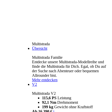
Multistrada
Übersicht
Multistrada Familie
Entdecke unsere Multistrada-Modellreihe und
finde die Multistrada für Dich. Egal, ob Du auf
der Suche nach Abenteuer oder bequemen
Allrounder bist.
Mehr entdecken
V2
Multistrada V2
115,6 PS
Leistung
92,1 Nm
Drehmoment
199 kg
Gewicht ohne Kraftstoff
Ab 16.390 €
i