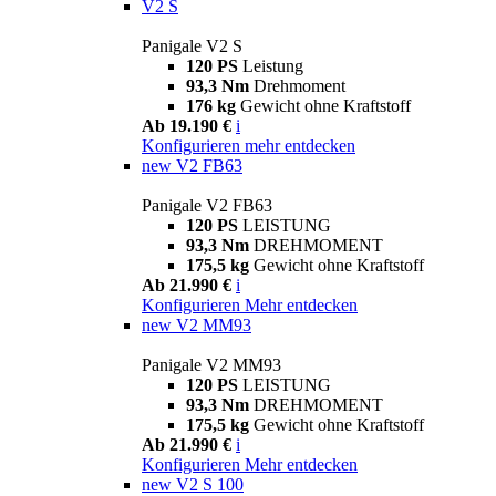
V2 S
Panigale V2 S
120 PS
Leistung
93,3 Nm
Drehmoment
176 kg
Gewicht ohne Kraftstoff
Ab 19.190 €
i
Konfigurieren
mehr entdecken
new
V2 FB63
Panigale V2 FB63
120 PS
LEISTUNG
93,3 Nm
DREHMOMENT
175,5 kg
Gewicht ohne Kraftstoff
Ab 21.990 €
i
Konfigurieren
Mehr entdecken
new
V2 MM93
Panigale V2 MM93
120 PS
LEISTUNG
93,3 Nm
DREHMOMENT
175,5 kg
Gewicht ohne Kraftstoff
Ab 21.990 €
i
Konfigurieren
Mehr entdecken
new
V2 S 100