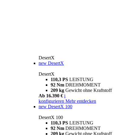
DesertX
new
DesertX
DesertX
110,3 PS
LEISTUNG
92 Nm
DREHMOMENT
209 kg
Gewicht ohne Kraftstoff
Ab 16.390 €
i
konfigurieren
Mehr entdecken
new
DesertX 100
DesertX 100
110,3 PS
LEISTUNG
92 Nm
DREHMOMENT
209 kg
Gewicht ohne Kraftstoff