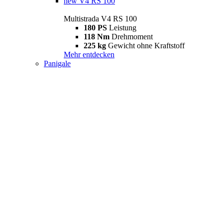
new
V4 RS 100
Multistrada V4 RS 100
180 PS
Leistung
118 Nm
Drehmoment
225 kg
Gewicht ohne Kraftstoff
Mehr entdecken
Panigale