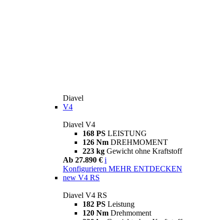
Diavel
V4
Diavel V4
168 PS
LEISTUNG
126 Nm
DREHMOMENT
223 kg
Gewicht ohne Kraftstoff
Ab 27.890 €
i
Konfigurieren
MEHR ENTDECKEN
new
V4 RS
Diavel V4 RS
182 PS
Leistung
120 Nm
Drehmoment