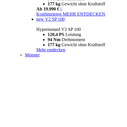
177 kg
Gewicht ohne Kraftstoff
Ab 19.990 €
i
Konfigurieren
MEHR ENTDECKEN
new
V2 SP 100
Hypermotard V2 SP 100
120,4 PS
Leistung
94 Nm
Drehmoment
177 kg
Gewicht ohne Kraftstoff
Mehr entdecken
Monster