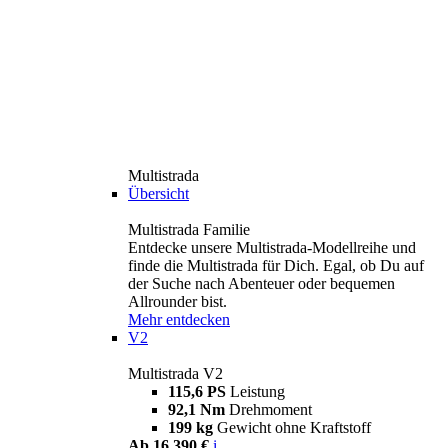
Multistrada
Übersicht
Multistrada Familie
Entdecke unsere Multistrada-Modellreihe und
finde die Multistrada für Dich. Egal, ob Du auf
der Suche nach Abenteuer oder bequemen
Allrounder bist.
Mehr entdecken
V2
Multistrada V2
115,6 PS
Leistung
92,1 Nm
Drehmoment
199 kg
Gewicht ohne Kraftstoff
Ab 16.390 €
i