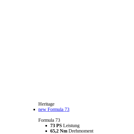
Heritage
new
Formula 73
Formula 73
73 PS
Leistung
65,2 Nm
Drehmoment