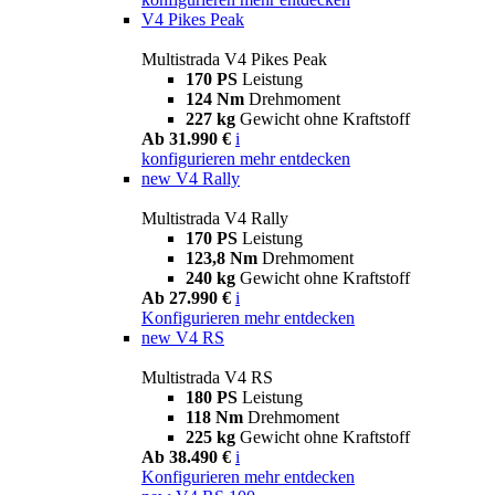
V4 Pikes Peak
Multistrada V4 Pikes Peak
170 PS
Leistung
124 Nm
Drehmoment
227 kg
Gewicht ohne Kraftstoff
Ab 31.990 €
i
konfigurieren
mehr entdecken
new
V4 Rally
Multistrada V4 Rally
170 PS
Leistung
123,8 Nm
Drehmoment
240 kg
Gewicht ohne Kraftstoff
Ab 27.990 €
i
Konfigurieren
mehr entdecken
new
V4 RS
Multistrada V4 RS
180 PS
Leistung
118 Nm
Drehmoment
225 kg
Gewicht ohne Kraftstoff
Ab 38.490 €
i
Konfigurieren
mehr entdecken