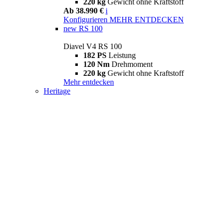
220 kg
Gewicht ohne Kraftstoff
Ab 38.990 €
i
Konfigurieren
MEHR ENTDECKEN
new
RS 100
Diavel V4 RS 100
182 PS
Leistung
120 Nm
Drehmoment
220 kg
Gewicht ohne Kraftstoff
Mehr entdecken
Heritage