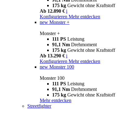
175 kg
Gewicht ohne Kraftstoff
Ab 12.890 €
i
Konfigurieren
Mehr entdecken
new
Monster +
Monster +
111 PS
Leistung
91,1 Nm
Drehmoment
175 kg
Gewicht ohne Kraftstoff
Ab 13.290 €
i
Konfigurieren
Mehr entdecken
new
Monster 100
Monster 100
111 PS
Leistung
91,1 Nm
Drehmoment
175 kg
Gewicht ohne Kraftstoff
Mehr entdecken
Streetfighter