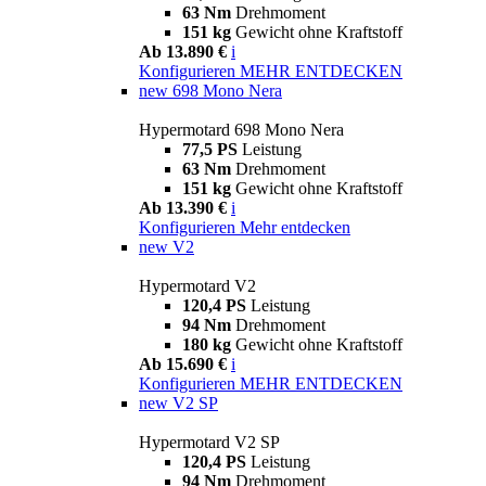
63 Nm
Drehmoment
151 kg
Gewicht ohne Kraftstoff
Ab 13.890 €
i
Konfigurieren
MEHR ENTDECKEN
new
698 Mono Nera
Hypermotard 698 Mono Nera
77,5 PS
Leistung
63 Nm
Drehmoment
151 kg
Gewicht ohne Kraftstoff
Ab 13.390 €
i
Konfigurieren
Mehr entdecken
new
V2
Hypermotard V2
120,4 PS
Leistung
94 Nm
Drehmoment
180 kg
Gewicht ohne Kraftstoff
Ab 15.690 €
i
Konfigurieren
MEHR ENTDECKEN
new
V2 SP
Hypermotard V2 SP
120,4 PS
Leistung
94 Nm
Drehmoment