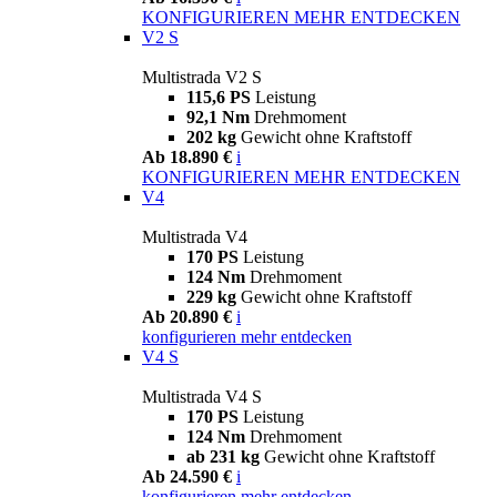
KONFIGURIEREN
MEHR ENTDECKEN
V2 S
Multistrada V2 S
115,6 PS
Leistung
92,1 Nm
Drehmoment
202 kg
Gewicht ohne Kraftstoff
Ab 18.890 €
i
KONFIGURIEREN
MEHR ENTDECKEN
V4
Multistrada V4
170 PS
Leistung
124 Nm
Drehmoment
229 kg
Gewicht ohne Kraftstoff
Ab 20.890 €
i
konfigurieren
mehr entdecken
V4 S
Multistrada V4 S
170 PS
Leistung
124 Nm
Drehmoment
ab 231 kg
Gewicht ohne Kraftstoff
Ab 24.590 €
i
konfigurieren
mehr entdecken