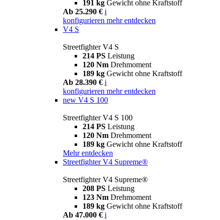
191 kg
Gewicht ohne Kraftstoff
Ab 25.290 €
i
konfigurieren
mehr entdecken
V4 S
Streetfighter V4 S
214 PS
Leistung
120 Nm
Drehmoment
189 kg
Gewicht ohne Kraftstoff
Ab 28.390 €
i
konfigurieren
mehr entdecken
new
V4 S 100
Streetfighter V4 S 100
214 PS
Leistung
120 Nm
Drehmoment
189 kg
Gewicht ohne Kraftstoff
Mehr entdecken
Streetfighter V4 Supreme®
Streetfighter V4 Supreme®
208 PS
Leistung
123 Nm
Drehmoment
189 kg
Gewicht ohne Kraftstoff
Ab 47.000 €
i