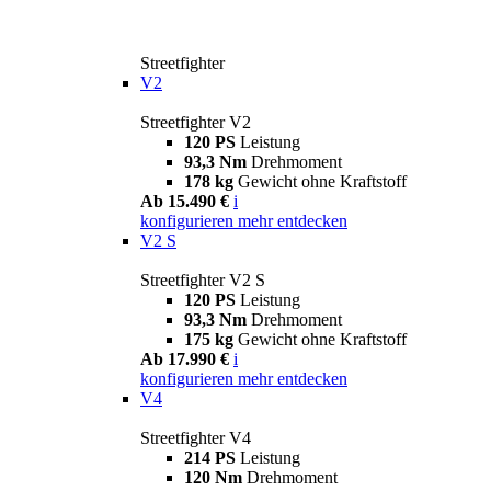
Streetfighter
V2
Streetfighter V2
120 PS
Leistung
93,3 Nm
Drehmoment
178 kg
Gewicht ohne Kraftstoff
Ab 15.490 €
i
konfigurieren
mehr entdecken
V2 S
Streetfighter V2 S
120 PS
Leistung
93,3 Nm
Drehmoment
175 kg
Gewicht ohne Kraftstoff
Ab 17.990 €
i
konfigurieren
mehr entdecken
V4
Streetfighter V4
214 PS
Leistung
120 Nm
Drehmoment