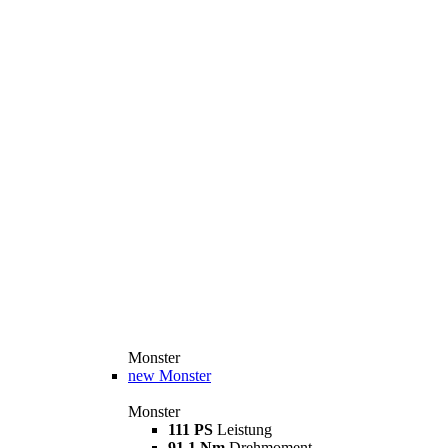
Monster
new
Monster
Monster
111 PS
Leistung
91,1 Nm
Drehmoment