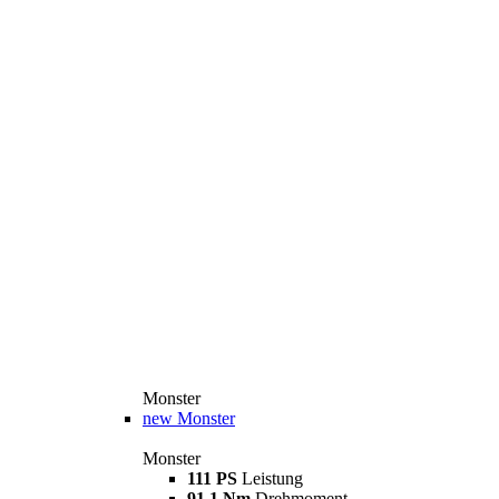
Monster
new
Monster
Monster
111 PS
Leistung
91,1 Nm
Drehmoment