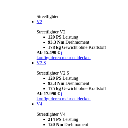
Streetfighter
V2
Streetfighter V2
120 PS
Leistung
93,3 Nm
Drehmoment
178 kg
Gewicht ohne Kraftstoff
Ab 15.490 €
i
konfigurieren
mehr entdecken
V2 S
Streetfighter V2 S
120 PS
Leistung
93,3 Nm
Drehmoment
175 kg
Gewicht ohne Kraftstoff
Ab 17.990 €
i
konfigurieren
mehr entdecken
V4
Streetfighter V4
214 PS
Leistung
120 Nm
Drehmoment