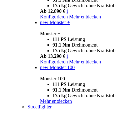
175 kg
Gewicht ohne Kraftstoff
Ab 12.890 €
i
Konfigurieren
Mehr entdecken
new
Monster +
Monster +
111 PS
Leistung
91,1 Nm
Drehmoment
175 kg
Gewicht ohne Kraftstoff
Ab 13.290 €
i
Konfigurieren
Mehr entdecken
new
Monster 100
Monster 100
111 PS
Leistung
91,1 Nm
Drehmoment
175 kg
Gewicht ohne Kraftstoff
Mehr entdecken
Streetfighter