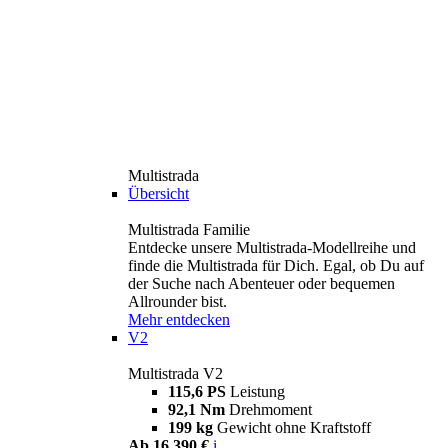
Multistrada
Übersicht
Multistrada Familie
Entdecke unsere Multistrada-Modellreihe und
finde die Multistrada für Dich. Egal, ob Du auf
der Suche nach Abenteuer oder bequemen
Allrounder bist.
Mehr entdecken
V2
Multistrada V2
115,6 PS
Leistung
92,1 Nm
Drehmoment
199 kg
Gewicht ohne Kraftstoff
Ab 16.390 €
i