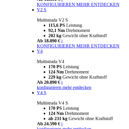
KONFIGURIEREN
MEHR ENTDECKEN
V2 S
Multistrada V2 S
115,6 PS
Leistung
92,1 Nm
Drehmoment
202 kg
Gewicht ohne Kraftstoff
Ab 18.890 €
i
KONFIGURIEREN
MEHR ENTDECKEN
V4
Multistrada V4
170 PS
Leistung
124 Nm
Drehmoment
229 kg
Gewicht ohne Kraftstoff
Ab 20.890 €
i
konfigurieren
mehr entdecken
V4 S
Multistrada V4 S
170 PS
Leistung
124 Nm
Drehmoment
ab 231 kg
Gewicht ohne Kraftstoff
Ab 24.590 €
i
konfigurieren
mehr entdecken