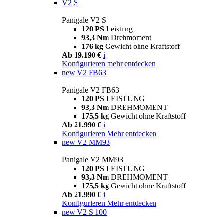
V2 S
Panigale V2 S
120 PS
Leistung
93,3 Nm
Drehmoment
176 kg
Gewicht ohne Kraftstoff
Ab 19.190 €
i
Konfigurieren
mehr entdecken
new
V2 FB63
Panigale V2 FB63
120 PS
LEISTUNG
93,3 Nm
DREHMOMENT
175,5 kg
Gewicht ohne Kraftstoff
Ab 21.990 €
i
Konfigurieren
Mehr entdecken
new
V2 MM93
Panigale V2 MM93
120 PS
LEISTUNG
93,3 Nm
DREHMOMENT
175,5 kg
Gewicht ohne Kraftstoff
Ab 21.990 €
i
Konfigurieren
Mehr entdecken
new
V2 S 100