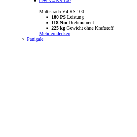
new
V4 RS 100
Multistrada V4 RS 100
180 PS
Leistung
118 Nm
Drehmoment
225 kg
Gewicht ohne Kraftstoff
Mehr entdecken
Panigale