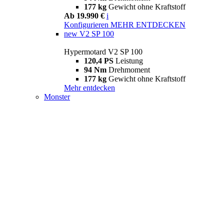
177 kg
Gewicht ohne Kraftstoff
Ab 19.990 €
i
Konfigurieren
MEHR ENTDECKEN
new
V2 SP 100
Hypermotard V2 SP 100
120,4 PS
Leistung
94 Nm
Drehmoment
177 kg
Gewicht ohne Kraftstoff
Mehr entdecken
Monster