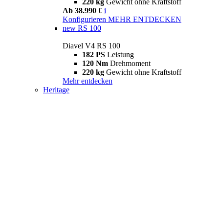
220 kg
Gewicht ohne Kraftstoff
Ab 38.990 €
i
Konfigurieren
MEHR ENTDECKEN
new
RS 100
Diavel V4 RS 100
182 PS
Leistung
120 Nm
Drehmoment
220 kg
Gewicht ohne Kraftstoff
Mehr entdecken
Heritage