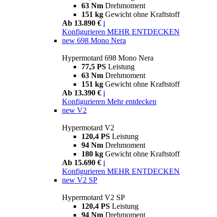
63 Nm
Drehmoment
151 kg
Gewicht ohne Kraftstoff
Ab 13.890 €
i
Konfigurieren
MEHR ENTDECKEN
new
698 Mono Nera
Hypermotard 698 Mono Nera
77,5 PS
Leistung
63 Nm
Drehmoment
151 kg
Gewicht ohne Kraftstoff
Ab 13.390 €
i
Konfigurieren
Mehr entdecken
new
V2
Hypermotard V2
120,4 PS
Leistung
94 Nm
Drehmoment
180 kg
Gewicht ohne Kraftstoff
Ab 15.690 €
i
Konfigurieren
MEHR ENTDECKEN
new
V2 SP
Hypermotard V2 SP
120,4 PS
Leistung
94 Nm
Drehmoment