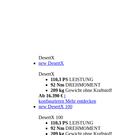
DesertX
new
DesertX
DesertX
110,3 PS
LEISTUNG
92 Nm
DREHMOMENT
209 kg
Gewicht ohne Kraftstoff
Ab 16.390 €
i
konfigurieren
Mehr entdecken
new
DesertX 100
DesertX 100
110,3 PS
LEISTUNG
92 Nm
DREHMOMENT
209 kg
Gewicht ohne Kraftstoff