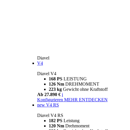
Diavel
V4
Diavel V4
168 PS
LEISTUNG
126 Nm
DREHMOMENT
223 kg
Gewicht ohne Kraftstoff
Ab 27.890 €
i
Konfigurieren
MEHR ENTDECKEN
new
V4 RS
Diavel V4 RS
182 PS
Leistung
120 Nm
Drehmoment