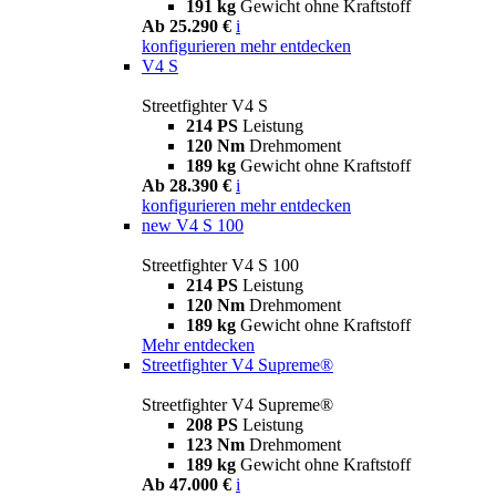
191 kg
Gewicht ohne Kraftstoff
Ab 25.290 €
i
konfigurieren
mehr entdecken
V4 S
Streetfighter V4 S
214 PS
Leistung
120 Nm
Drehmoment
189 kg
Gewicht ohne Kraftstoff
Ab 28.390 €
i
konfigurieren
mehr entdecken
new
V4 S 100
Streetfighter V4 S 100
214 PS
Leistung
120 Nm
Drehmoment
189 kg
Gewicht ohne Kraftstoff
Mehr entdecken
Streetfighter V4 Supreme®
Streetfighter V4 Supreme®
208 PS
Leistung
123 Nm
Drehmoment
189 kg
Gewicht ohne Kraftstoff
Ab 47.000 €
i