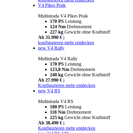
V4 Pikes Peak
Multistrada V4 Pikes Peak
170 PS
Leistung
124 Nm
Drehmoment
227 kg
Gewicht ohne Kraftstoff
Ab 31.990 €
i
konfigurieren
mehr entdecken
new
V4 Rally
Multistrada V4 Rally
170 PS
Leistung
123,8 Nm
Drehmoment
240 kg
Gewicht ohne Kraftstoff
Ab 27.990 €
i
Konfigurieren
mehr entdecken
new
V4 RS
Multistrada V4 RS
180 PS
Leistung
118 Nm
Drehmoment
225 kg
Gewicht ohne Kraftstoff
Ab 38.490 €
i
Konfigurieren
mehr entdecken