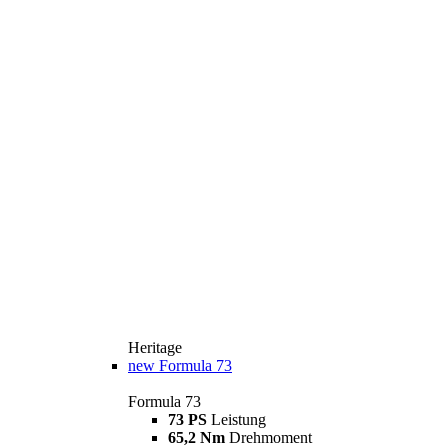
Heritage
new
Formula 73
Formula 73
73 PS
Leistung
65,2 Nm
Drehmoment