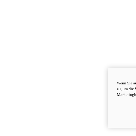
Wenn Sie au
zu, um die 
Marketingb