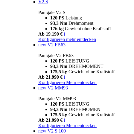
V2 S
Panigale V2 S
120 PS
Leistung
93,3 Nm
Drehmoment
176 kg
Gewicht ohne Kraftstoff
Ab 19.190 €
i
Konfigurieren
mehr entdecken
new
V2 FB63
Panigale V2 FB63
120 PS
LEISTUNG
93,3 Nm
DREHMOMENT
175,5 kg
Gewicht ohne Kraftstoff
Ab 21.990 €
i
Konfigurieren
Mehr entdecken
new
V2 MM93
Panigale V2 MM93
120 PS
LEISTUNG
93,3 Nm
DREHMOMENT
175,5 kg
Gewicht ohne Kraftstoff
Ab 21.990 €
i
Konfigurieren
Mehr entdecken
new
V2 S 100