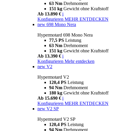
63 Nm
Drehmoment
151 kg
Gewicht ohne Kraftstoff
Ab 13.890 €
i
Konfigurieren
MEHR ENTDECKEN
new
698 Mono Nera
Hypermotard 698 Mono Nera
77,5 PS
Leistung
63 Nm
Drehmoment
151 kg
Gewicht ohne Kraftstoff
Ab 13.390 €
i
Konfigurieren
Mehr entdecken
new
V2
Hypermotard V2
120,4 PS
Leistung
94 Nm
Drehmoment
180 kg
Gewicht ohne Kraftstoff
Ab 15.690 €
i
Konfigurieren
MEHR ENTDECKEN
new
V2 SP
Hypermotard V2 SP
120,4 PS
Leistung
94 Nm
Drehmoment