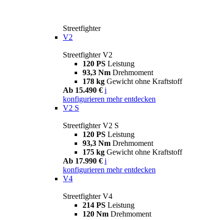
Streetfighter
V2
Streetfighter V2
120 PS
Leistung
93,3 Nm
Drehmoment
178 kg
Gewicht ohne Kraftstoff
Ab 15.490 €
i
konfigurieren
mehr entdecken
V2 S
Streetfighter V2 S
120 PS
Leistung
93,3 Nm
Drehmoment
175 kg
Gewicht ohne Kraftstoff
Ab 17.990 €
i
konfigurieren
mehr entdecken
V4
Streetfighter V4
214 PS
Leistung
120 Nm
Drehmoment