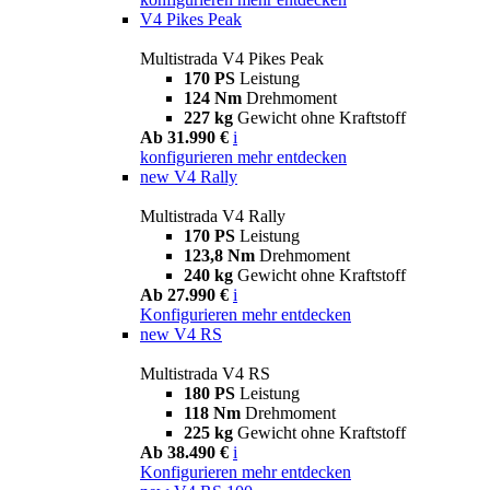
V4 Pikes Peak
Multistrada V4 Pikes Peak
170 PS
Leistung
124 Nm
Drehmoment
227 kg
Gewicht ohne Kraftstoff
Ab 31.990 €
i
konfigurieren
mehr entdecken
new
V4 Rally
Multistrada V4 Rally
170 PS
Leistung
123,8 Nm
Drehmoment
240 kg
Gewicht ohne Kraftstoff
Ab 27.990 €
i
Konfigurieren
mehr entdecken
new
V4 RS
Multistrada V4 RS
180 PS
Leistung
118 Nm
Drehmoment
225 kg
Gewicht ohne Kraftstoff
Ab 38.490 €
i
Konfigurieren
mehr entdecken