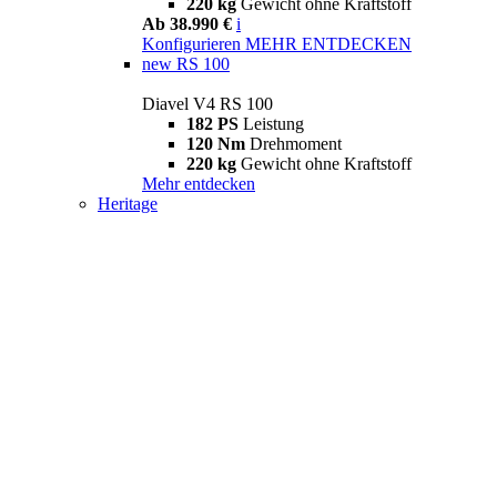
220 kg
Gewicht ohne Kraftstoff
Ab 38.990 €
i
Konfigurieren
MEHR ENTDECKEN
new
RS 100
Diavel V4 RS 100
182 PS
Leistung
120 Nm
Drehmoment
220 kg
Gewicht ohne Kraftstoff
Mehr entdecken
Heritage