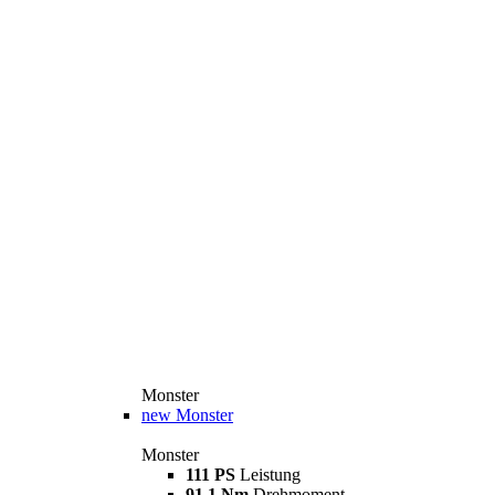
Monster
new
Monster
Monster
111 PS
Leistung
91,1 Nm
Drehmoment