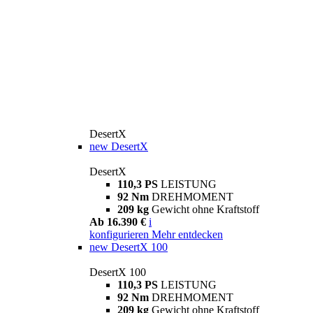
DesertX
new
DesertX
DesertX
110,3 PS
LEISTUNG
92 Nm
DREHMOMENT
209 kg
Gewicht ohne Kraftstoff
Ab 16.390 €
i
konfigurieren
Mehr entdecken
new
DesertX 100
DesertX 100
110,3 PS
LEISTUNG
92 Nm
DREHMOMENT
209 kg
Gewicht ohne Kraftstoff