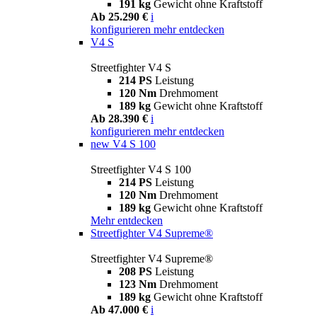
191 kg
Gewicht ohne Kraftstoff
Ab 25.290 €
i
konfigurieren
mehr entdecken
V4 S
Streetfighter V4 S
214 PS
Leistung
120 Nm
Drehmoment
189 kg
Gewicht ohne Kraftstoff
Ab 28.390 €
i
konfigurieren
mehr entdecken
new
V4 S 100
Streetfighter V4 S 100
214 PS
Leistung
120 Nm
Drehmoment
189 kg
Gewicht ohne Kraftstoff
Mehr entdecken
Streetfighter V4 Supreme®
Streetfighter V4 Supreme®
208 PS
Leistung
123 Nm
Drehmoment
189 kg
Gewicht ohne Kraftstoff
Ab 47.000 €
i