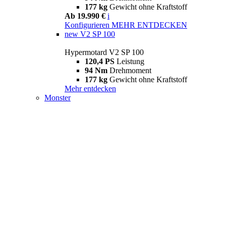
177 kg
Gewicht ohne Kraftstoff
Ab 19.990 €
i
Konfigurieren
MEHR ENTDECKEN
new
V2 SP 100
Hypermotard V2 SP 100
120,4 PS
Leistung
94 Nm
Drehmoment
177 kg
Gewicht ohne Kraftstoff
Mehr entdecken
Monster