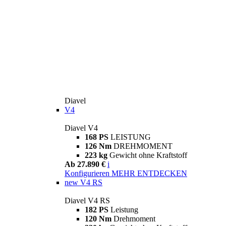
Diavel
V4
Diavel V4
168 PS
LEISTUNG
126 Nm
DREHMOMENT
223 kg
Gewicht ohne Kraftstoff
Ab 27.890 €
i
Konfigurieren
MEHR ENTDECKEN
new
V4 RS
Diavel V4 RS
182 PS
Leistung
120 Nm
Drehmoment