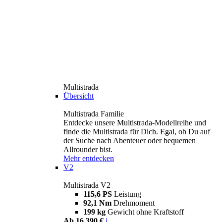
Multistrada
Übersicht
Multistrada Familie
Entdecke unsere Multistrada-Modellreihe und
finde die Multistrada für Dich. Egal, ob Du auf
der Suche nach Abenteuer oder bequemen
Allrounder bist.
Mehr entdecken
V2
Multistrada V2
115,6 PS
Leistung
92,1 Nm
Drehmoment
199 kg
Gewicht ohne Kraftstoff
Ab 16.390 €
i