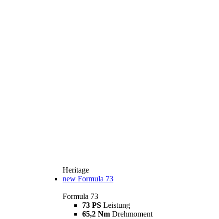
Heritage
new
Formula 73
Formula 73
73 PS
Leistung
65,2 Nm
Drehmoment