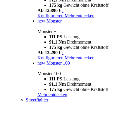
175 kg
Gewicht ohne Kraftstoff
Ab 12.890 €
i
Konfigurieren
Mehr entdecken
new
Monster +
Monster +
111 PS
Leistung
91,1 Nm
Drehmoment
175 kg
Gewicht ohne Kraftstoff
Ab 13.290 €
i
Konfigurieren
Mehr entdecken
new
Monster 100
Monster 100
111 PS
Leistung
91,1 Nm
Drehmoment
175 kg
Gewicht ohne Kraftstoff
Mehr entdecken
Streetfighter