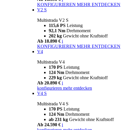
KONFIGURIEREN
MEHR ENTDECKEN
V2 S
Multistrada V2 S
115,6 PS
Leistung
92,1 Nm
Drehmoment
202 kg
Gewicht ohne Kraftstoff
Ab 18.890 €
i
KONFIGURIEREN
MEHR ENTDECKEN
V4
Multistrada V4
170 PS
Leistung
124 Nm
Drehmoment
229 kg
Gewicht ohne Kraftstoff
Ab 20.890 €
i
konfigurieren
mehr entdecken
V4 S
Multistrada V4 S
170 PS
Leistung
124 Nm
Drehmoment
ab 231 kg
Gewicht ohne Kraftstoff
Ab 24.590 €
i
konfigurieren
mehr entdecken