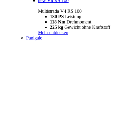
new
V4 RS 100
Multistrada V4 RS 100
180 PS
Leistung
118 Nm
Drehmoment
225 kg
Gewicht ohne Kraftstoff
Mehr entdecken
Panigale