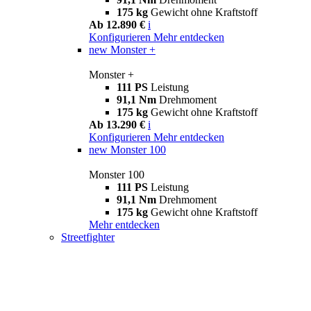
175 kg
Gewicht ohne Kraftstoff
Ab 12.890 €
i
Konfigurieren
Mehr entdecken
new
Monster +
Monster +
111 PS
Leistung
91,1 Nm
Drehmoment
175 kg
Gewicht ohne Kraftstoff
Ab 13.290 €
i
Konfigurieren
Mehr entdecken
new
Monster 100
Monster 100
111 PS
Leistung
91,1 Nm
Drehmoment
175 kg
Gewicht ohne Kraftstoff
Mehr entdecken
Streetfighter