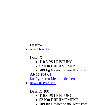
DesertX
new
DesertX
DesertX
110,3 PS
LEISTUNG
92 Nm
DREHMOMENT
209 kg
Gewicht ohne Kraftstoff
Ab 16.390 €
i
konfigurieren
Mehr entdecken
new
DesertX 100
DesertX 100
110,3 PS
LEISTUNG
92 Nm
DREHMOMENT
209 kg
Gewicht ohne Kraftstoff