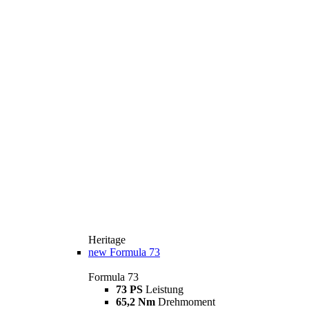
Heritage
new
Formula 73
Formula 73
73 PS
Leistung
65,2 Nm
Drehmoment