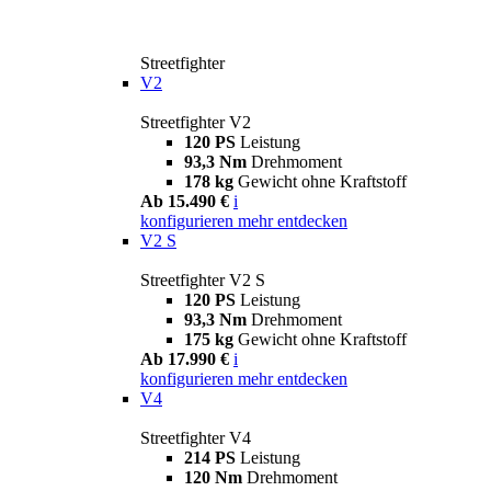
Streetfighter
V2
Streetfighter V2
120 PS
Leistung
93,3 Nm
Drehmoment
178 kg
Gewicht ohne Kraftstoff
Ab 15.490 €
i
konfigurieren
mehr entdecken
V2 S
Streetfighter V2 S
120 PS
Leistung
93,3 Nm
Drehmoment
175 kg
Gewicht ohne Kraftstoff
Ab 17.990 €
i
konfigurieren
mehr entdecken
V4
Streetfighter V4
214 PS
Leistung
120 Nm
Drehmoment