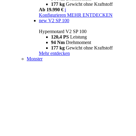
177 kg
Gewicht ohne Kraftstoff
Ab 19.990 €
i
Konfigurieren
MEHR ENTDECKEN
new
V2 SP 100
Hypermotard V2 SP 100
120,4 PS
Leistung
94 Nm
Drehmoment
177 kg
Gewicht ohne Kraftstoff
Mehr entdecken
Monster