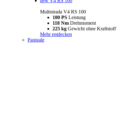
new
V4 RS 100
Multistrada V4 RS 100
180 PS
Leistung
118 Nm
Drehmoment
225 kg
Gewicht ohne Kraftstoff
Mehr entdecken
Panigale