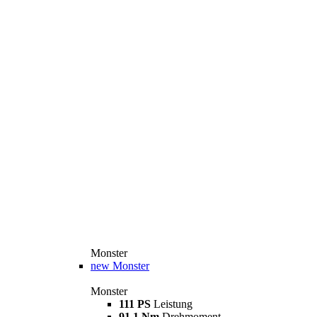
Monster
new
Monster
Monster
111 PS
Leistung
91,1 Nm
Drehmoment