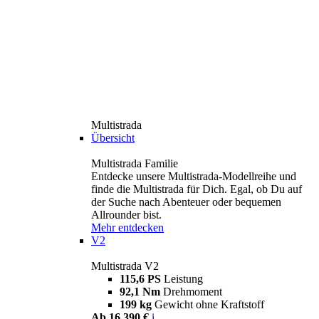
Multistrada
Übersicht
Multistrada Familie
Entdecke unsere Multistrada-Modellreihe und
finde die Multistrada für Dich. Egal, ob Du auf
der Suche nach Abenteuer oder bequemen
Allrounder bist.
Mehr entdecken
V2
Multistrada V2
115,6 PS
Leistung
92,1 Nm
Drehmoment
199 kg
Gewicht ohne Kraftstoff
Ab 16.390 €
i