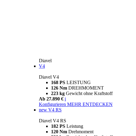
Diavel
V4
Diavel V4
168 PS
LEISTUNG
126 Nm
DREHMOMENT
223 kg
Gewicht ohne Kraftstoff
Ab 27.890 €
i
Konfigurieren
MEHR ENTDECKEN
new
V4 RS
Diavel V4 RS
182 PS
Leistung
120 Nm
Drehmoment