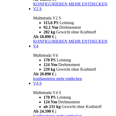
KONFIGURIEREN
MEHR ENTDECKEN
V2 S
Multistrada V2 S
115,6 PS
Leistung
92,1 Nm
Drehmoment
202 kg
Gewicht ohne Kraftstoff
Ab 18.890 €
i
KONFIGURIEREN
MEHR ENTDECKEN
V4
Multistrada V4
170 PS
Leistung
124 Nm
Drehmoment
229 kg
Gewicht ohne Kraftstoff
Ab 20.890 €
i
konfigurieren
mehr entdecken
V4 S
Multistrada V4 S
170 PS
Leistung
124 Nm
Drehmoment
ab 231 kg
Gewicht ohne Kraftstoff
Ab 24.590 €
i
konfigurieren
mehr entdecken