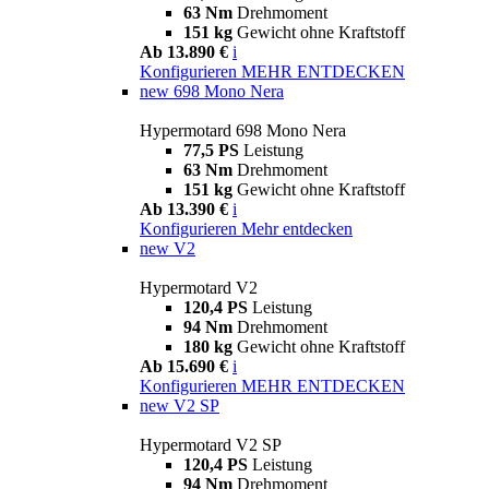
63 Nm
Drehmoment
151 kg
Gewicht ohne Kraftstoff
Ab 13.890 €
i
Konfigurieren
MEHR ENTDECKEN
new
698 Mono Nera
Hypermotard 698 Mono Nera
77,5 PS
Leistung
63 Nm
Drehmoment
151 kg
Gewicht ohne Kraftstoff
Ab 13.390 €
i
Konfigurieren
Mehr entdecken
new
V2
Hypermotard V2
120,4 PS
Leistung
94 Nm
Drehmoment
180 kg
Gewicht ohne Kraftstoff
Ab 15.690 €
i
Konfigurieren
MEHR ENTDECKEN
new
V2 SP
Hypermotard V2 SP
120,4 PS
Leistung
94 Nm
Drehmoment