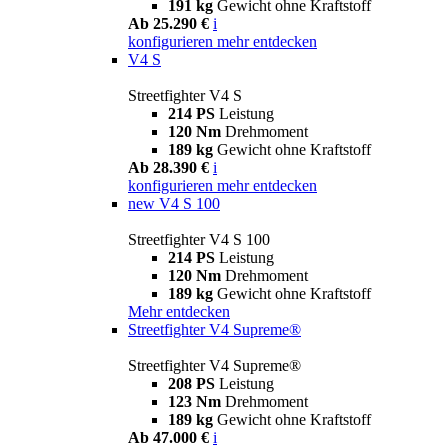
191 kg
Gewicht ohne Kraftstoff
Ab 25.290 €
i
konfigurieren
mehr entdecken
V4 S
Streetfighter V4 S
214 PS
Leistung
120 Nm
Drehmoment
189 kg
Gewicht ohne Kraftstoff
Ab 28.390 €
i
konfigurieren
mehr entdecken
new
V4 S 100
Streetfighter V4 S 100
214 PS
Leistung
120 Nm
Drehmoment
189 kg
Gewicht ohne Kraftstoff
Mehr entdecken
Streetfighter V4 Supreme®
Streetfighter V4 Supreme®
208 PS
Leistung
123 Nm
Drehmoment
189 kg
Gewicht ohne Kraftstoff
Ab 47.000 €
i