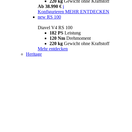
220 kg
Gewicht ohne Kraftstoff
Ab 38.990 €
i
Konfigurieren
MEHR ENTDECKEN
new
RS 100
Diavel V4 RS 100
182 PS
Leistung
120 Nm
Drehmoment
220 kg
Gewicht ohne Kraftstoff
Mehr entdecken
Heritage