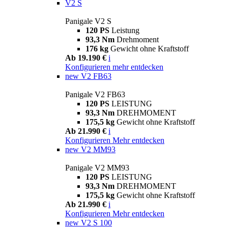
V2 S
Panigale V2 S
120 PS
Leistung
93,3 Nm
Drehmoment
176 kg
Gewicht ohne Kraftstoff
Ab 19.190 €
i
Konfigurieren
mehr entdecken
new
V2 FB63
Panigale V2 FB63
120 PS
LEISTUNG
93,3 Nm
DREHMOMENT
175,5 kg
Gewicht ohne Kraftstoff
Ab 21.990 €
i
Konfigurieren
Mehr entdecken
new
V2 MM93
Panigale V2 MM93
120 PS
LEISTUNG
93,3 Nm
DREHMOMENT
175,5 kg
Gewicht ohne Kraftstoff
Ab 21.990 €
i
Konfigurieren
Mehr entdecken
new
V2 S 100