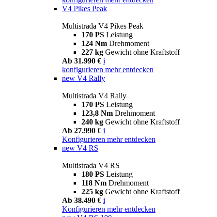
V4 Pikes Peak
Multistrada V4 Pikes Peak
170 PS
Leistung
124 Nm
Drehmoment
227 kg
Gewicht ohne Kraftstoff
Ab 31.990 €
i
konfigurieren
mehr entdecken
new
V4 Rally
Multistrada V4 Rally
170 PS
Leistung
123,8 Nm
Drehmoment
240 kg
Gewicht ohne Kraftstoff
Ab 27.990 €
i
Konfigurieren
mehr entdecken
new
V4 RS
Multistrada V4 RS
180 PS
Leistung
118 Nm
Drehmoment
225 kg
Gewicht ohne Kraftstoff
Ab 38.490 €
i
Konfigurieren
mehr entdecken