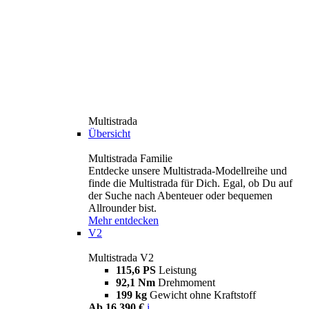
Multistrada
Übersicht
Multistrada Familie
Entdecke unsere Multistrada-Modellreihe und
finde die Multistrada für Dich. Egal, ob Du auf
der Suche nach Abenteuer oder bequemen
Allrounder bist.
Mehr entdecken
V2
Multistrada V2
115,6 PS
Leistung
92,1 Nm
Drehmoment
199 kg
Gewicht ohne Kraftstoff
Ab 16.390 €
i