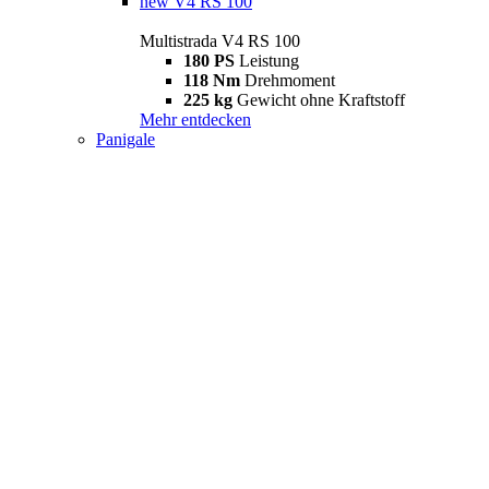
new
V4 RS 100
Multistrada V4 RS 100
180 PS
Leistung
118 Nm
Drehmoment
225 kg
Gewicht ohne Kraftstoff
Mehr entdecken
Panigale