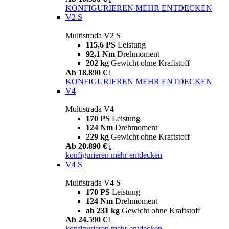
KONFIGURIEREN
MEHR ENTDECKEN
V2 S
Multistrada V2 S
115,6 PS
Leistung
92,1 Nm
Drehmoment
202 kg
Gewicht ohne Kraftstoff
Ab 18.890 €
i
KONFIGURIEREN
MEHR ENTDECKEN
V4
Multistrada V4
170 PS
Leistung
124 Nm
Drehmoment
229 kg
Gewicht ohne Kraftstoff
Ab 20.890 €
i
konfigurieren
mehr entdecken
V4 S
Multistrada V4 S
170 PS
Leistung
124 Nm
Drehmoment
ab 231 kg
Gewicht ohne Kraftstoff
Ab 24.590 €
i
konfigurieren
mehr entdecken