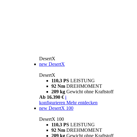
DesertX
new
DesertX
DesertX
110,3 PS
LEISTUNG
92 Nm
DREHMOMENT
209 kg
Gewicht ohne Kraftstoff
Ab 16.390 €
i
konfigurieren
Mehr entdecken
new
DesertX 100
DesertX 100
110,3 PS
LEISTUNG
92 Nm
DREHMOMENT
209 kg
Gewicht ohne Kraftstoff