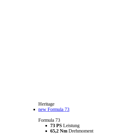
Heritage
new
Formula 73
Formula 73
73 PS
Leistung
65,2 Nm
Drehmoment