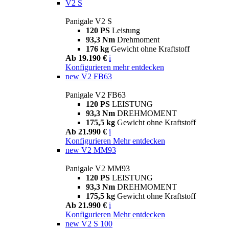
V2 S
Panigale V2 S
120 PS
Leistung
93,3 Nm
Drehmoment
176 kg
Gewicht ohne Kraftstoff
Ab 19.190 €
i
Konfigurieren
mehr entdecken
new
V2 FB63
Panigale V2 FB63
120 PS
LEISTUNG
93,3 Nm
DREHMOMENT
175,5 kg
Gewicht ohne Kraftstoff
Ab 21.990 €
i
Konfigurieren
Mehr entdecken
new
V2 MM93
Panigale V2 MM93
120 PS
LEISTUNG
93,3 Nm
DREHMOMENT
175,5 kg
Gewicht ohne Kraftstoff
Ab 21.990 €
i
Konfigurieren
Mehr entdecken
new
V2 S 100