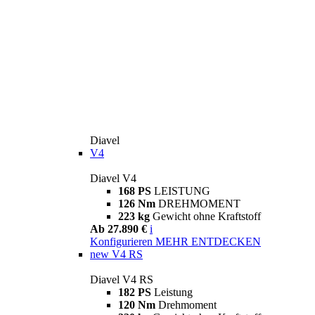
Diavel
V4
Diavel V4
168 PS
LEISTUNG
126 Nm
DREHMOMENT
223 kg
Gewicht ohne Kraftstoff
Ab 27.890 €
i
Konfigurieren
MEHR ENTDECKEN
new
V4 RS
Diavel V4 RS
182 PS
Leistung
120 Nm
Drehmoment