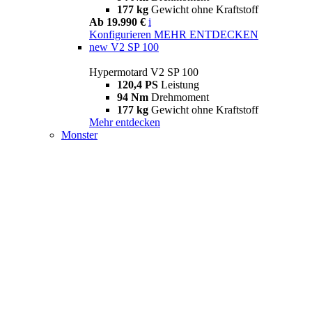
177 kg
Gewicht ohne Kraftstoff
Ab 19.990 €
i
Konfigurieren
MEHR ENTDECKEN
new
V2 SP 100
Hypermotard V2 SP 100
120,4 PS
Leistung
94 Nm
Drehmoment
177 kg
Gewicht ohne Kraftstoff
Mehr entdecken
Monster