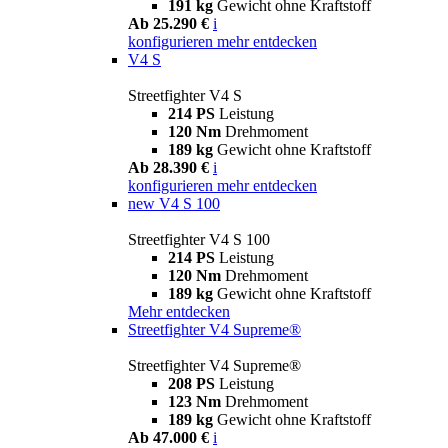
191 kg
Gewicht ohne Kraftstoff
Ab 25.290 €
i
konfigurieren
mehr entdecken
V4 S
Streetfighter V4 S
214 PS
Leistung
120 Nm
Drehmoment
189 kg
Gewicht ohne Kraftstoff
Ab 28.390 €
i
konfigurieren
mehr entdecken
new
V4 S 100
Streetfighter V4 S 100
214 PS
Leistung
120 Nm
Drehmoment
189 kg
Gewicht ohne Kraftstoff
Mehr entdecken
Streetfighter V4 Supreme®
Streetfighter V4 Supreme®
208 PS
Leistung
123 Nm
Drehmoment
189 kg
Gewicht ohne Kraftstoff
Ab 47.000 €
i