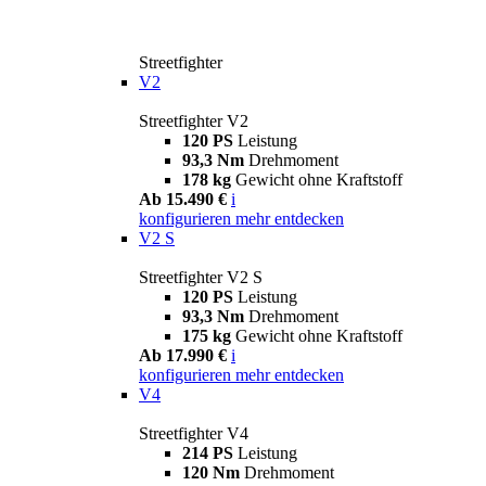
Streetfighter
V2
Streetfighter V2
120 PS
Leistung
93,3 Nm
Drehmoment
178 kg
Gewicht ohne Kraftstoff
Ab 15.490 €
i
konfigurieren
mehr entdecken
V2 S
Streetfighter V2 S
120 PS
Leistung
93,3 Nm
Drehmoment
175 kg
Gewicht ohne Kraftstoff
Ab 17.990 €
i
konfigurieren
mehr entdecken
V4
Streetfighter V4
214 PS
Leistung
120 Nm
Drehmoment