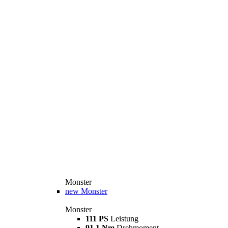
Monster
new
Monster
Monster
111 PS
Leistung
91,1 Nm
Drehmoment