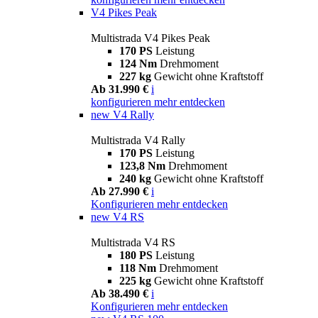
V4 Pikes Peak
Multistrada V4 Pikes Peak
170 PS
Leistung
124 Nm
Drehmoment
227 kg
Gewicht ohne Kraftstoff
Ab 31.990 €
i
konfigurieren
mehr entdecken
new
V4 Rally
Multistrada V4 Rally
170 PS
Leistung
123,8 Nm
Drehmoment
240 kg
Gewicht ohne Kraftstoff
Ab 27.990 €
i
Konfigurieren
mehr entdecken
new
V4 RS
Multistrada V4 RS
180 PS
Leistung
118 Nm
Drehmoment
225 kg
Gewicht ohne Kraftstoff
Ab 38.490 €
i
Konfigurieren
mehr entdecken