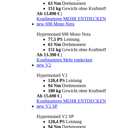
63 Nm
Drehmoment
151 kg
Gewicht ohne Kraftstoff
Ab 13.890 €
i
Konfigurieren
MEHR ENTDECKEN
new
698 Mono Nera
Hypermotard 698 Mono Nera
77,5 PS
Leistung
63 Nm
Drehmoment
151 kg
Gewicht ohne Kraftstoff
Ab 13.390 €
i
Konfigurieren
Mehr entdecken
new
V2
Hypermotard V2
120,4 PS
Leistung
94 Nm
Drehmoment
180 kg
Gewicht ohne Kraftstoff
Ab 15.690 €
i
Konfigurieren
MEHR ENTDECKEN
new
V2 SP
Hypermotard V2 SP
120,4 PS
Leistung
94 Nm
Drehmoment