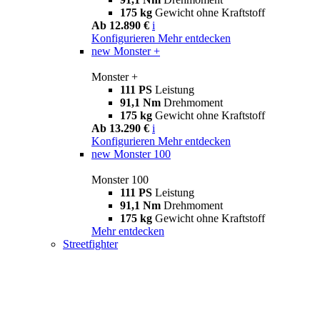
175 kg
Gewicht ohne Kraftstoff
Ab 12.890 €
i
Konfigurieren
Mehr entdecken
new
Monster +
Monster +
111 PS
Leistung
91,1 Nm
Drehmoment
175 kg
Gewicht ohne Kraftstoff
Ab 13.290 €
i
Konfigurieren
Mehr entdecken
new
Monster 100
Monster 100
111 PS
Leistung
91,1 Nm
Drehmoment
175 kg
Gewicht ohne Kraftstoff
Mehr entdecken
Streetfighter