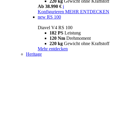
220 kg
Gewicht ohne Kraftstoff
Ab 38.990 €
i
Konfigurieren
MEHR ENTDECKEN
new
RS 100
Diavel V4 RS 100
182 PS
Leistung
120 Nm
Drehmoment
220 kg
Gewicht ohne Kraftstoff
Mehr entdecken
Heritage