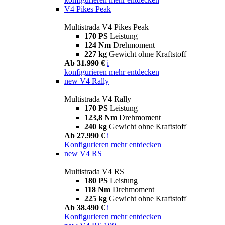
V4 Pikes Peak
Multistrada V4 Pikes Peak
170 PS
Leistung
124 Nm
Drehmoment
227 kg
Gewicht ohne Kraftstoff
Ab 31.990 €
i
konfigurieren
mehr entdecken
new
V4 Rally
Multistrada V4 Rally
170 PS
Leistung
123,8 Nm
Drehmoment
240 kg
Gewicht ohne Kraftstoff
Ab 27.990 €
i
Konfigurieren
mehr entdecken
new
V4 RS
Multistrada V4 RS
180 PS
Leistung
118 Nm
Drehmoment
225 kg
Gewicht ohne Kraftstoff
Ab 38.490 €
i
Konfigurieren
mehr entdecken