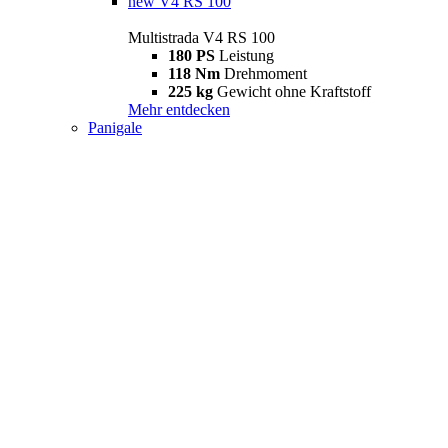
new
V4 RS 100
Multistrada V4 RS 100
180 PS
Leistung
118 Nm
Drehmoment
225 kg
Gewicht ohne Kraftstoff
Mehr entdecken
Panigale