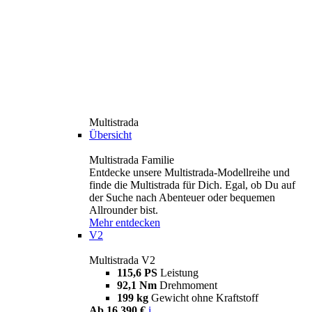
Multistrada
Übersicht
Multistrada Familie
Entdecke unsere Multistrada-Modellreihe und
finde die Multistrada für Dich. Egal, ob Du auf
der Suche nach Abenteuer oder bequemen
Allrounder bist.
Mehr entdecken
V2
Multistrada V2
115,6 PS
Leistung
92,1 Nm
Drehmoment
199 kg
Gewicht ohne Kraftstoff
Ab 16.390 €
i