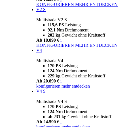
KONFIGURIEREN
MEHR ENTDECKEN
V2 S
Multistrada V2 S
115,6 PS
Leistung
92,1 Nm
Drehmoment
202 kg
Gewicht ohne Kraftstoff
Ab 18.890 €
i
KONFIGURIEREN
MEHR ENTDECKEN
V4
Multistrada V4
170 PS
Leistung
124 Nm
Drehmoment
229 kg
Gewicht ohne Kraftstoff
Ab 20.890 €
i
konfigurieren
mehr entdecken
V4 S
Multistrada V4 S
170 PS
Leistung
124 Nm
Drehmoment
ab 231 kg
Gewicht ohne Kraftstoff
Ab 24.590 €
i
konfigurieren
mehr entdecken