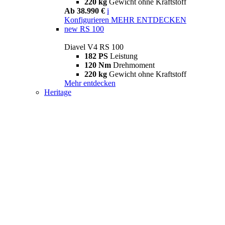
220 kg
Gewicht ohne Kraftstoff
Ab 38.990 €
i
Konfigurieren
MEHR ENTDECKEN
new
RS 100
Diavel V4 RS 100
182 PS
Leistung
120 Nm
Drehmoment
220 kg
Gewicht ohne Kraftstoff
Mehr entdecken
Heritage