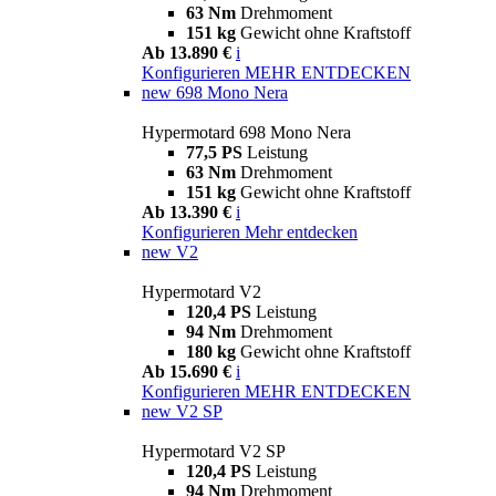
63 Nm
Drehmoment
151 kg
Gewicht ohne Kraftstoff
Ab 13.890 €
i
Konfigurieren
MEHR ENTDECKEN
new
698 Mono Nera
Hypermotard 698 Mono Nera
77,5 PS
Leistung
63 Nm
Drehmoment
151 kg
Gewicht ohne Kraftstoff
Ab 13.390 €
i
Konfigurieren
Mehr entdecken
new
V2
Hypermotard V2
120,4 PS
Leistung
94 Nm
Drehmoment
180 kg
Gewicht ohne Kraftstoff
Ab 15.690 €
i
Konfigurieren
MEHR ENTDECKEN
new
V2 SP
Hypermotard V2 SP
120,4 PS
Leistung
94 Nm
Drehmoment