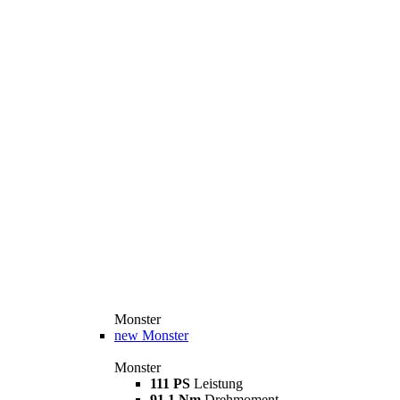
Monster
new
Monster
Monster
111 PS
Leistung
91,1 Nm
Drehmoment