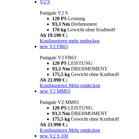
V2 S
Panigale V2 S
120 PS
Leistung
93,3 Nm
Drehmoment
176 kg
Gewicht ohne Kraftstoff
Ab 19.190 €
i
Konfigurieren
mehr entdecken
new
V2 FB63
Panigale V2 FB63
120 PS
LEISTUNG
93,3 Nm
DREHMOMENT
175,5 kg
Gewicht ohne Kraftstoff
Ab 21.990 €
i
Konfigurieren
Mehr entdecken
new
V2 MM93
Panigale V2 MM93
120 PS
LEISTUNG
93,3 Nm
DREHMOMENT
175,5 kg
Gewicht ohne Kraftstoff
Ab 21.990 €
i
Konfigurieren
Mehr entdecken
new
V2 S 100