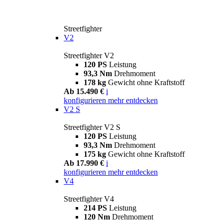
Streetfighter
V2
Streetfighter V2
120 PS
Leistung
93,3 Nm
Drehmoment
178 kg
Gewicht ohne Kraftstoff
Ab 15.490 €
i
konfigurieren
mehr entdecken
V2 S
Streetfighter V2 S
120 PS
Leistung
93,3 Nm
Drehmoment
175 kg
Gewicht ohne Kraftstoff
Ab 17.990 €
i
konfigurieren
mehr entdecken
V4
Streetfighter V4
214 PS
Leistung
120 Nm
Drehmoment