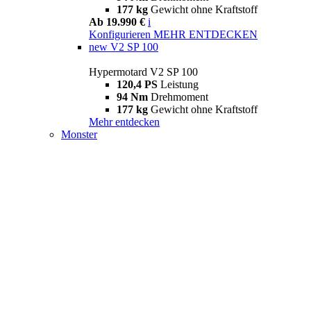
177 kg
Gewicht ohne Kraftstoff
Ab 19.990 €
i
Konfigurieren
MEHR ENTDECKEN
new
V2 SP 100
Hypermotard V2 SP 100
120,4 PS
Leistung
94 Nm
Drehmoment
177 kg
Gewicht ohne Kraftstoff
Mehr entdecken
Monster