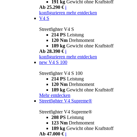
191 kg
Gewicht ohne Kraftstoff
Ab 25.290 €
i
konfigurieren
mehr entdecken
V4 S
Streetfighter V4 S
214 PS
Leistung
120 Nm
Drehmoment
189 kg
Gewicht ohne Kraftstoff
Ab 28.390 €
i
konfigurieren
mehr entdecken
new
V4 S 100
Streetfighter V4 S 100
214 PS
Leistung
120 Nm
Drehmoment
189 kg
Gewicht ohne Kraftstoff
Mehr entdecken
Streetfighter V4 Supreme®
Streetfighter V4 Supreme®
208 PS
Leistung
123 Nm
Drehmoment
189 kg
Gewicht ohne Kraftstoff
Ab 47.000 €
i