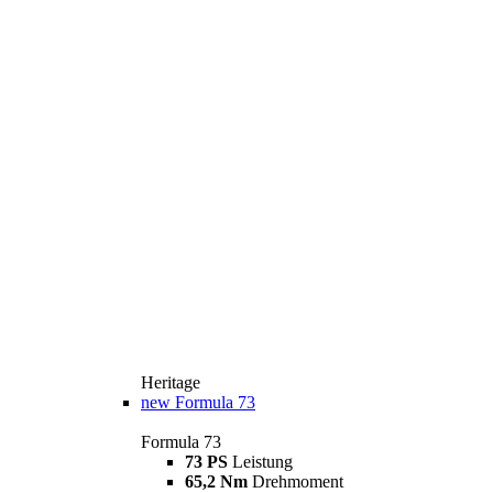
Heritage
new
Formula 73
Formula 73
73 PS
Leistung
65,2 Nm
Drehmoment