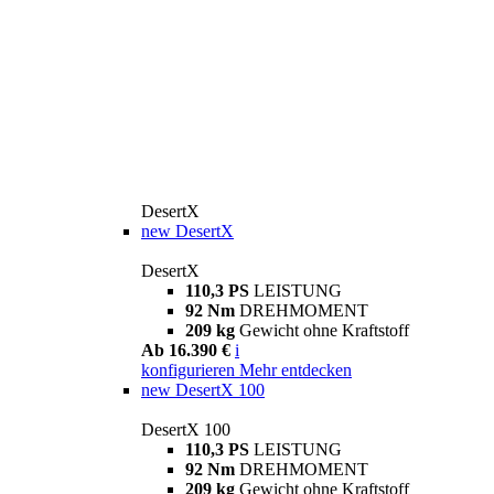
DesertX
new
DesertX
DesertX
110,3 PS
LEISTUNG
92 Nm
DREHMOMENT
209 kg
Gewicht ohne Kraftstoff
Ab 16.390 €
i
konfigurieren
Mehr entdecken
new
DesertX 100
DesertX 100
110,3 PS
LEISTUNG
92 Nm
DREHMOMENT
209 kg
Gewicht ohne Kraftstoff