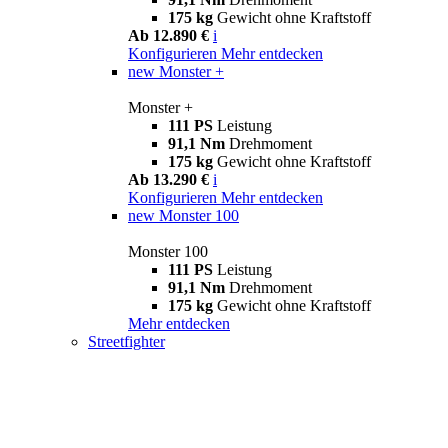
175 kg
Gewicht ohne Kraftstoff
Ab 12.890 €
i
Konfigurieren
Mehr entdecken
new
Monster +
Monster +
111 PS
Leistung
91,1 Nm
Drehmoment
175 kg
Gewicht ohne Kraftstoff
Ab 13.290 €
i
Konfigurieren
Mehr entdecken
new
Monster 100
Monster 100
111 PS
Leistung
91,1 Nm
Drehmoment
175 kg
Gewicht ohne Kraftstoff
Mehr entdecken
Streetfighter