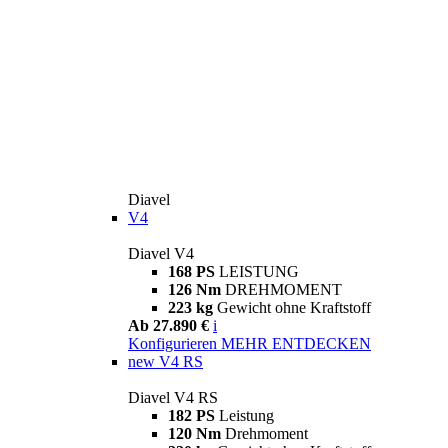
Diavel
V4
Diavel V4
168 PS
LEISTUNG
126 Nm
DREHMOMENT
223 kg
Gewicht ohne Kraftstoff
Ab 27.890 €
i
Konfigurieren
MEHR ENTDECKEN
new
V4 RS
Diavel V4 RS
182 PS
Leistung
120 Nm
Drehmoment