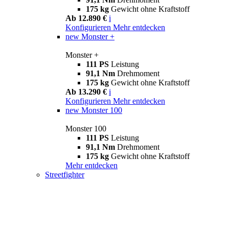
175 kg
Gewicht ohne Kraftstoff
Ab 12.890 €
i
Konfigurieren
Mehr entdecken
new
Monster +
Monster +
111 PS
Leistung
91,1 Nm
Drehmoment
175 kg
Gewicht ohne Kraftstoff
Ab 13.290 €
i
Konfigurieren
Mehr entdecken
new
Monster 100
Monster 100
111 PS
Leistung
91,1 Nm
Drehmoment
175 kg
Gewicht ohne Kraftstoff
Mehr entdecken
Streetfighter