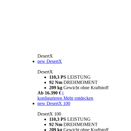
DesertX
new
DesertX
DesertX
110,3 PS
LEISTUNG
92 Nm
DREHMOMENT
209 kg
Gewicht ohne Kraftstoff
Ab 16.390 €
i
konfigurieren
Mehr entdecken
new
DesertX 100
DesertX 100
110,3 PS
LEISTUNG
92 Nm
DREHMOMENT
209 kg
Gewicht ohne Kraftstoff