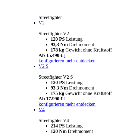
Streetfighter
V2
Streetfighter V2
120 PS
Leistung
93,3 Nm
Drehmoment
178 kg
Gewicht ohne Kraftstoff
Ab 15.490 €
i
konfigurieren
mehr entdecken
V2 S
Streetfighter V2 S
120 PS
Leistung
93,3 Nm
Drehmoment
175 kg
Gewicht ohne Kraftstoff
Ab 17.990 €
i
konfigurieren
mehr entdecken
V4
Streetfighter V4
214 PS
Leistung
120 Nm
Drehmoment