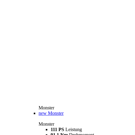
Monster
new
Monster
Monster
111 PS
Leistung
91,1 Nm
Drehmoment