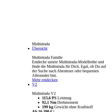
Multistrada
Übersicht
Multistrada Familie
Entdecke unsere Multistrada-Modellreihe und
finde die Multistrada für Dich. Egal, ob Du auf
der Suche nach Abenteuer oder bequemen
Allrounder bist.
Mehr entdecken
V2
Multistrada V2
115,6 PS
Leistung
92,1 Nm
Drehmoment
199 kg
Gewicht ohne Kraftstoff
Ab 16.390 €
i