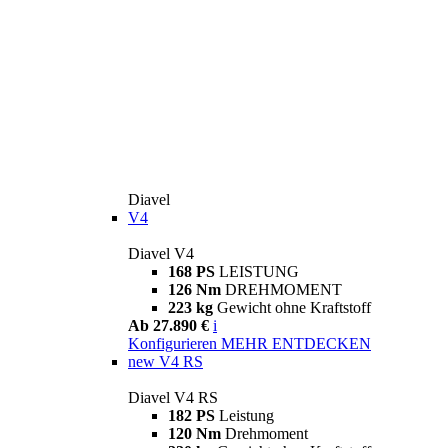
Diavel
V4
Diavel V4
168 PS
LEISTUNG
126 Nm
DREHMOMENT
223 kg
Gewicht ohne Kraftstoff
Ab 27.890 €
i
Konfigurieren
MEHR ENTDECKEN
new
V4 RS
Diavel V4 RS
182 PS
Leistung
120 Nm
Drehmoment