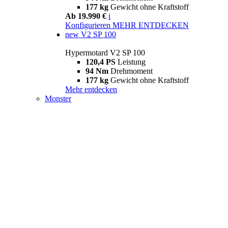
177 kg
Gewicht ohne Kraftstoff
Ab 19.990 €
i
Konfigurieren
MEHR ENTDECKEN
new
V2 SP 100
Hypermotard V2 SP 100
120,4 PS
Leistung
94 Nm
Drehmoment
177 kg
Gewicht ohne Kraftstoff
Mehr entdecken
Monster