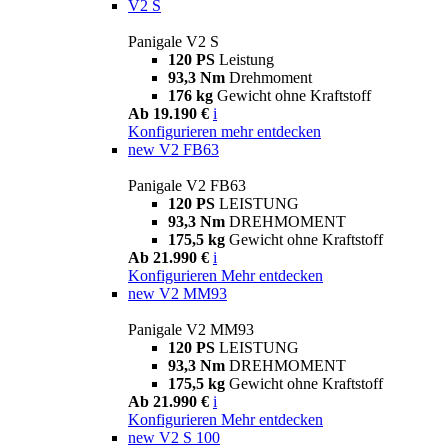
V2 S
Panigale V2 S
120 PS
Leistung
93,3 Nm
Drehmoment
176 kg
Gewicht ohne Kraftstoff
Ab 19.190 €
i
Konfigurieren
mehr entdecken
new
V2 FB63
Panigale V2 FB63
120 PS
LEISTUNG
93,3 Nm
DREHMOMENT
175,5 kg
Gewicht ohne Kraftstoff
Ab 21.990 €
i
Konfigurieren
Mehr entdecken
new
V2 MM93
Panigale V2 MM93
120 PS
LEISTUNG
93,3 Nm
DREHMOMENT
175,5 kg
Gewicht ohne Kraftstoff
Ab 21.990 €
i
Konfigurieren
Mehr entdecken
new
V2 S 100