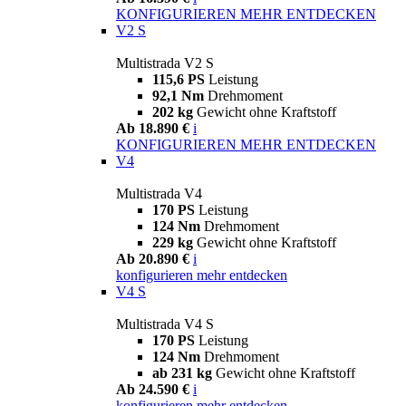
KONFIGURIEREN
MEHR ENTDECKEN
V2 S
Multistrada V2 S
115,6 PS
Leistung
92,1 Nm
Drehmoment
202 kg
Gewicht ohne Kraftstoff
Ab 18.890 €
i
KONFIGURIEREN
MEHR ENTDECKEN
V4
Multistrada V4
170 PS
Leistung
124 Nm
Drehmoment
229 kg
Gewicht ohne Kraftstoff
Ab 20.890 €
i
konfigurieren
mehr entdecken
V4 S
Multistrada V4 S
170 PS
Leistung
124 Nm
Drehmoment
ab 231 kg
Gewicht ohne Kraftstoff
Ab 24.590 €
i
konfigurieren
mehr entdecken