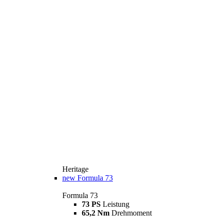
Heritage
new
Formula 73
Formula 73
73 PS
Leistung
65,2 Nm
Drehmoment