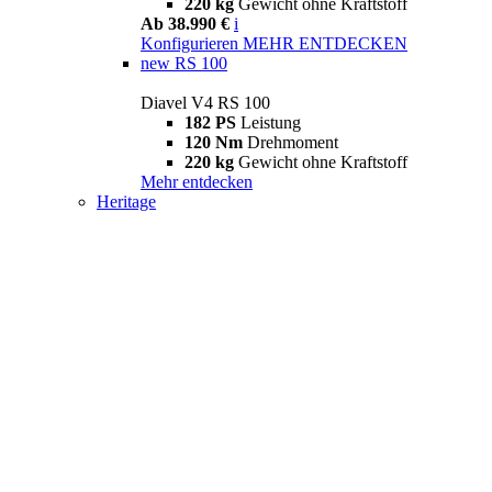
220 kg
Gewicht ohne Kraftstoff
Ab 38.990 €
i
Konfigurieren
MEHR ENTDECKEN
new
RS 100
Diavel V4 RS 100
182 PS
Leistung
120 Nm
Drehmoment
220 kg
Gewicht ohne Kraftstoff
Mehr entdecken
Heritage