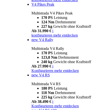
V4 Pikes Peak
Multistrada V4 Pikes Peak
170 PS
Leistung
124 Nm
Drehmoment
227 kg
Gewicht ohne Kraftstoff
Ab 31.990 €
i
konfigurieren
mehr entdecken
new
V4 Rally
Multistrada V4 Rally
170 PS
Leistung
123,8 Nm
Drehmoment
240 kg
Gewicht ohne Kraftstoff
Ab 27.990 €
i
Konfigurieren
mehr entdecken
new
V4 RS
Multistrada V4 RS
180 PS
Leistung
118 Nm
Drehmoment
225 kg
Gewicht ohne Kraftstoff
Ab 38.490 €
i
Konfigurieren
mehr entdecken