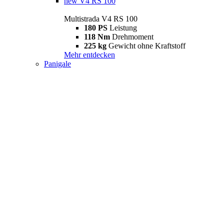
new
V4 RS 100
Multistrada V4 RS 100
180 PS
Leistung
118 Nm
Drehmoment
225 kg
Gewicht ohne Kraftstoff
Mehr entdecken
Panigale