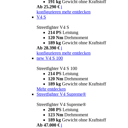
191 kg
Gewicht ohne Kraftstoff
Ab 25.290 €
i
konfigurieren
mehr entdecken
V4 S
Streetfighter V4 S
214 PS
Leistung
120 Nm
Drehmoment
189 kg
Gewicht ohne Kraftstoff
Ab 28.390 €
i
konfigurieren
mehr entdecken
new
V4 S 100
Streetfighter V4 S 100
214 PS
Leistung
120 Nm
Drehmoment
189 kg
Gewicht ohne Kraftstoff
Mehr entdecken
Streetfighter V4 Supreme®
Streetfighter V4 Supreme®
208 PS
Leistung
123 Nm
Drehmoment
189 kg
Gewicht ohne Kraftstoff
Ab 47.000 €
i