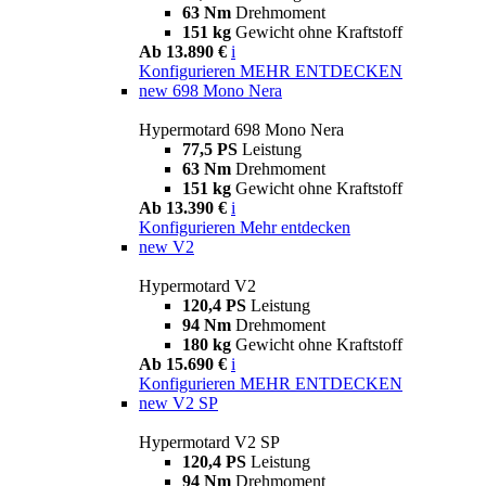
63 Nm
Drehmoment
151 kg
Gewicht ohne Kraftstoff
Ab 13.890 €
i
Konfigurieren
MEHR ENTDECKEN
new
698 Mono Nera
Hypermotard 698 Mono Nera
77,5 PS
Leistung
63 Nm
Drehmoment
151 kg
Gewicht ohne Kraftstoff
Ab 13.390 €
i
Konfigurieren
Mehr entdecken
new
V2
Hypermotard V2
120,4 PS
Leistung
94 Nm
Drehmoment
180 kg
Gewicht ohne Kraftstoff
Ab 15.690 €
i
Konfigurieren
MEHR ENTDECKEN
new
V2 SP
Hypermotard V2 SP
120,4 PS
Leistung
94 Nm
Drehmoment