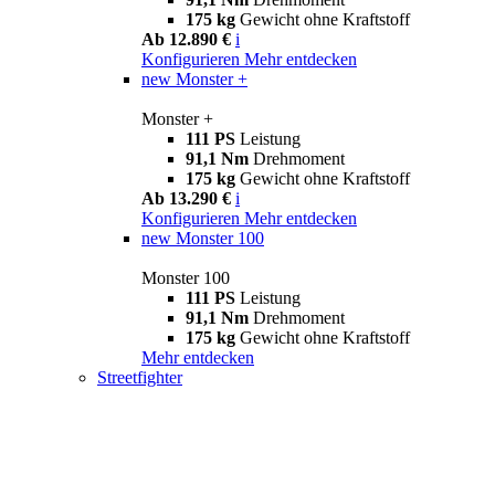
175 kg
Gewicht ohne Kraftstoff
Ab 12.890 €
i
Konfigurieren
Mehr entdecken
new
Monster +
Monster +
111 PS
Leistung
91,1 Nm
Drehmoment
175 kg
Gewicht ohne Kraftstoff
Ab 13.290 €
i
Konfigurieren
Mehr entdecken
new
Monster 100
Monster 100
111 PS
Leistung
91,1 Nm
Drehmoment
175 kg
Gewicht ohne Kraftstoff
Mehr entdecken
Streetfighter