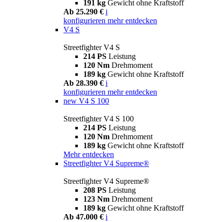
191 kg
Gewicht ohne Kraftstoff
Ab 25.290 €
i
konfigurieren
mehr entdecken
V4 S
Streetfighter V4 S
214 PS
Leistung
120 Nm
Drehmoment
189 kg
Gewicht ohne Kraftstoff
Ab 28.390 €
i
konfigurieren
mehr entdecken
new
V4 S 100
Streetfighter V4 S 100
214 PS
Leistung
120 Nm
Drehmoment
189 kg
Gewicht ohne Kraftstoff
Mehr entdecken
Streetfighter V4 Supreme®
Streetfighter V4 Supreme®
208 PS
Leistung
123 Nm
Drehmoment
189 kg
Gewicht ohne Kraftstoff
Ab 47.000 €
i