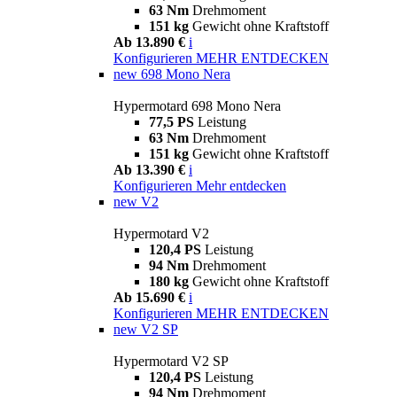
63 Nm
Drehmoment
151 kg
Gewicht ohne Kraftstoff
Ab 13.890 €
i
Konfigurieren
MEHR ENTDECKEN
new
698 Mono Nera
Hypermotard 698 Mono Nera
77,5 PS
Leistung
63 Nm
Drehmoment
151 kg
Gewicht ohne Kraftstoff
Ab 13.390 €
i
Konfigurieren
Mehr entdecken
new
V2
Hypermotard V2
120,4 PS
Leistung
94 Nm
Drehmoment
180 kg
Gewicht ohne Kraftstoff
Ab 15.690 €
i
Konfigurieren
MEHR ENTDECKEN
new
V2 SP
Hypermotard V2 SP
120,4 PS
Leistung
94 Nm
Drehmoment