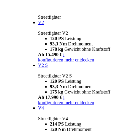
Streetfighter
V2
Streetfighter V2
120 PS
Leistung
93,3 Nm
Drehmoment
178 kg
Gewicht ohne Kraftstoff
Ab 15.490 €
i
konfigurieren
mehr entdecken
V2 S
Streetfighter V2 S
120 PS
Leistung
93,3 Nm
Drehmoment
175 kg
Gewicht ohne Kraftstoff
Ab 17.990 €
i
konfigurieren
mehr entdecken
V4
Streetfighter V4
214 PS
Leistung
120 Nm
Drehmoment