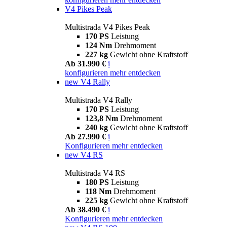
V4 Pikes Peak
Multistrada V4 Pikes Peak
170 PS
Leistung
124 Nm
Drehmoment
227 kg
Gewicht ohne Kraftstoff
Ab 31.990 €
i
konfigurieren
mehr entdecken
new
V4 Rally
Multistrada V4 Rally
170 PS
Leistung
123,8 Nm
Drehmoment
240 kg
Gewicht ohne Kraftstoff
Ab 27.990 €
i
Konfigurieren
mehr entdecken
new
V4 RS
Multistrada V4 RS
180 PS
Leistung
118 Nm
Drehmoment
225 kg
Gewicht ohne Kraftstoff
Ab 38.490 €
i
Konfigurieren
mehr entdecken