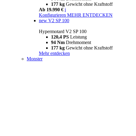
177 kg
Gewicht ohne Kraftstoff
Ab 19.990 €
i
Konfigurieren
MEHR ENTDECKEN
new
V2 SP 100
Hypermotard V2 SP 100
120,4 PS
Leistung
94 Nm
Drehmoment
177 kg
Gewicht ohne Kraftstoff
Mehr entdecken
Monster