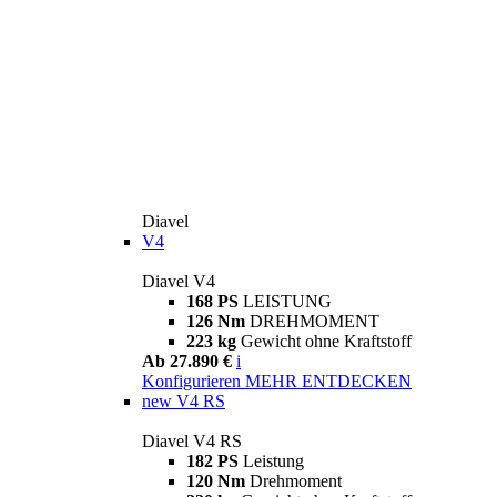
Diavel
V4
Diavel V4
168 PS
LEISTUNG
126 Nm
DREHMOMENT
223 kg
Gewicht ohne Kraftstoff
Ab 27.890 €
i
Konfigurieren
MEHR ENTDECKEN
new
V4 RS
Diavel V4 RS
182 PS
Leistung
120 Nm
Drehmoment