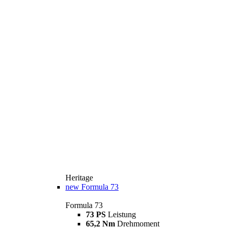
Heritage
new
Formula 73
Formula 73
73 PS
Leistung
65,2 Nm
Drehmoment