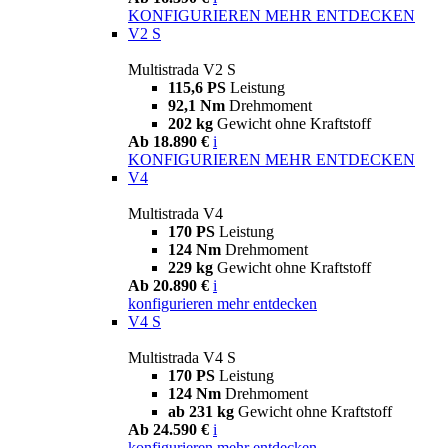
KONFIGURIEREN
MEHR ENTDECKEN
V2 S
Multistrada V2 S
115,6 PS
Leistung
92,1 Nm
Drehmoment
202 kg
Gewicht ohne Kraftstoff
Ab 18.890 €
i
KONFIGURIEREN
MEHR ENTDECKEN
V4
Multistrada V4
170 PS
Leistung
124 Nm
Drehmoment
229 kg
Gewicht ohne Kraftstoff
Ab 20.890 €
i
konfigurieren
mehr entdecken
V4 S
Multistrada V4 S
170 PS
Leistung
124 Nm
Drehmoment
ab 231 kg
Gewicht ohne Kraftstoff
Ab 24.590 €
i
konfigurieren
mehr entdecken