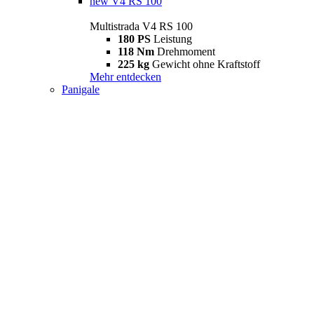
new
V4 RS 100
Multistrada V4 RS 100
180 PS
Leistung
118 Nm
Drehmoment
225 kg
Gewicht ohne Kraftstoff
Mehr entdecken
Panigale