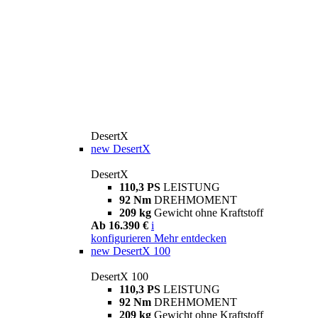
DesertX
new
DesertX
DesertX
110,3 PS
LEISTUNG
92 Nm
DREHMOMENT
209 kg
Gewicht ohne Kraftstoff
Ab 16.390 €
i
konfigurieren
Mehr entdecken
new
DesertX 100
DesertX 100
110,3 PS
LEISTUNG
92 Nm
DREHMOMENT
209 kg
Gewicht ohne Kraftstoff