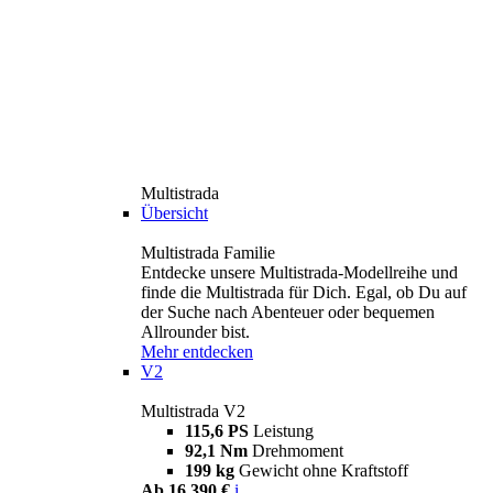
Multistrada
Übersicht
Multistrada Familie
Entdecke unsere Multistrada-Modellreihe und
finde die Multistrada für Dich. Egal, ob Du auf
der Suche nach Abenteuer oder bequemen
Allrounder bist.
Mehr entdecken
V2
Multistrada V2
115,6 PS
Leistung
92,1 Nm
Drehmoment
199 kg
Gewicht ohne Kraftstoff
Ab 16.390 €
i