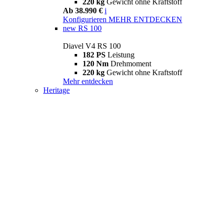
220 kg
Gewicht ohne Kraftstoff
Ab 38.990 €
i
Konfigurieren
MEHR ENTDECKEN
new
RS 100
Diavel V4 RS 100
182 PS
Leistung
120 Nm
Drehmoment
220 kg
Gewicht ohne Kraftstoff
Mehr entdecken
Heritage