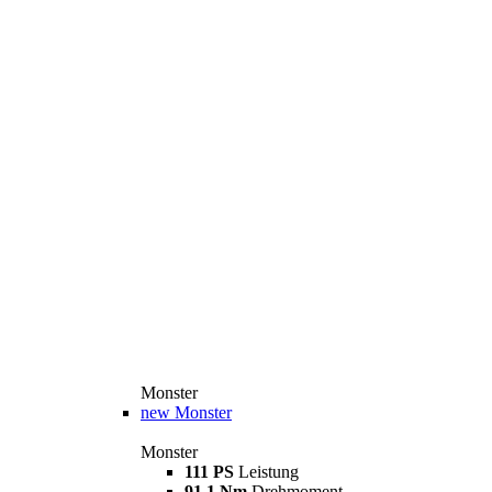
Monster
new
Monster
Monster
111 PS
Leistung
91,1 Nm
Drehmoment