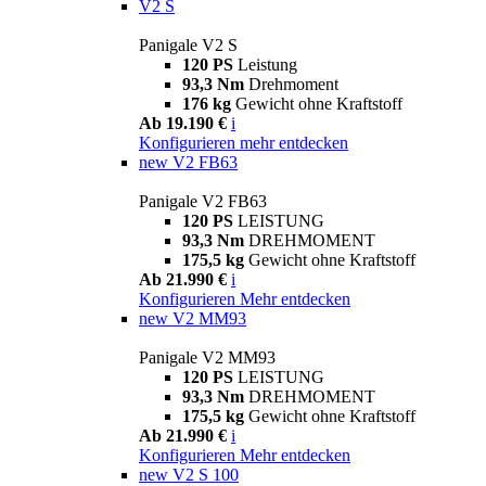
V2 S
Panigale V2 S
120 PS
Leistung
93,3 Nm
Drehmoment
176 kg
Gewicht ohne Kraftstoff
Ab 19.190 €
i
Konfigurieren
mehr entdecken
new
V2 FB63
Panigale V2 FB63
120 PS
LEISTUNG
93,3 Nm
DREHMOMENT
175,5 kg
Gewicht ohne Kraftstoff
Ab 21.990 €
i
Konfigurieren
Mehr entdecken
new
V2 MM93
Panigale V2 MM93
120 PS
LEISTUNG
93,3 Nm
DREHMOMENT
175,5 kg
Gewicht ohne Kraftstoff
Ab 21.990 €
i
Konfigurieren
Mehr entdecken
new
V2 S 100