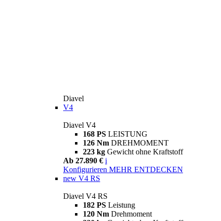
Diavel
V4
Diavel V4
168 PS
LEISTUNG
126 Nm
DREHMOMENT
223 kg
Gewicht ohne Kraftstoff
Ab 27.890 €
i
Konfigurieren
MEHR ENTDECKEN
new
V4 RS
Diavel V4 RS
182 PS
Leistung
120 Nm
Drehmoment