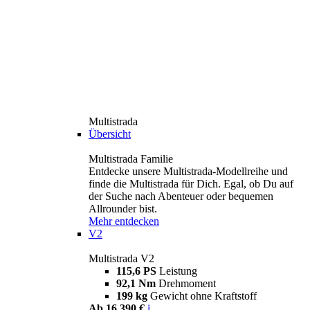
Multistrada
Übersicht
Multistrada Familie
Entdecke unsere Multistrada-Modellreihe und
finde die Multistrada für Dich. Egal, ob Du auf
der Suche nach Abenteuer oder bequemen
Allrounder bist.
Mehr entdecken
V2
Multistrada V2
115,6 PS
Leistung
92,1 Nm
Drehmoment
199 kg
Gewicht ohne Kraftstoff
Ab 16.390 €
i