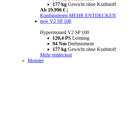
177 kg
Gewicht ohne Kraftstoff
Ab 19.990 €
i
Konfigurieren
MEHR ENTDECKEN
new
V2 SP 100
Hypermotard V2 SP 100
120,4 PS
Leistung
94 Nm
Drehmoment
177 kg
Gewicht ohne Kraftstoff
Mehr entdecken
Monster