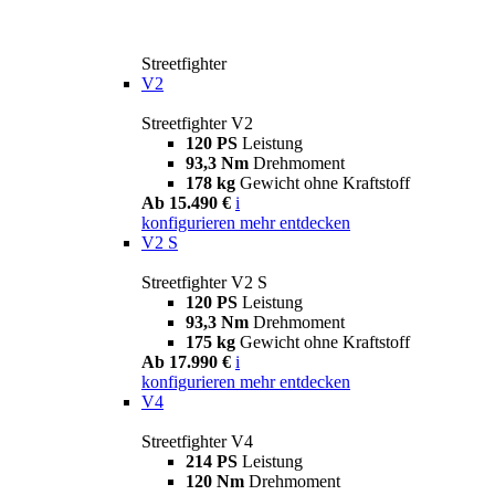
Streetfighter
V2
Streetfighter V2
120 PS
Leistung
93,3 Nm
Drehmoment
178 kg
Gewicht ohne Kraftstoff
Ab 15.490 €
i
konfigurieren
mehr entdecken
V2 S
Streetfighter V2 S
120 PS
Leistung
93,3 Nm
Drehmoment
175 kg
Gewicht ohne Kraftstoff
Ab 17.990 €
i
konfigurieren
mehr entdecken
V4
Streetfighter V4
214 PS
Leistung
120 Nm
Drehmoment