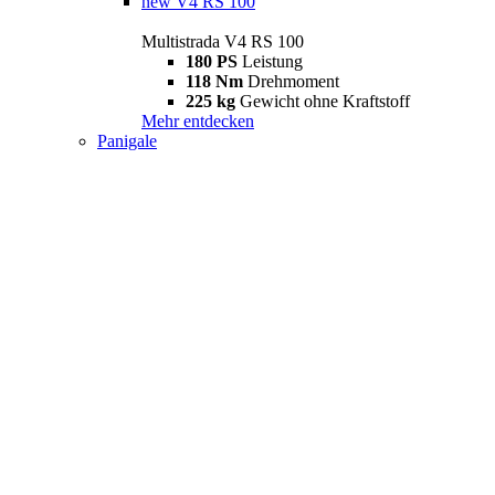
new
V4 RS 100
Multistrada V4 RS 100
180 PS
Leistung
118 Nm
Drehmoment
225 kg
Gewicht ohne Kraftstoff
Mehr entdecken
Panigale