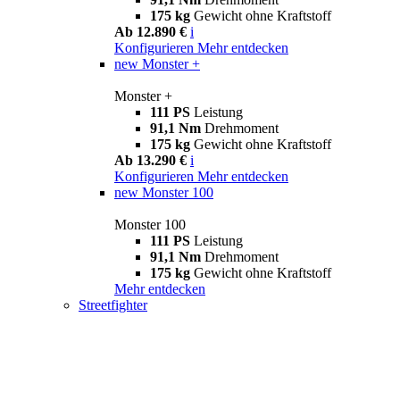
175 kg
Gewicht ohne Kraftstoff
Ab 12.890 €
i
Konfigurieren
Mehr entdecken
new
Monster +
Monster +
111 PS
Leistung
91,1 Nm
Drehmoment
175 kg
Gewicht ohne Kraftstoff
Ab 13.290 €
i
Konfigurieren
Mehr entdecken
new
Monster 100
Monster 100
111 PS
Leistung
91,1 Nm
Drehmoment
175 kg
Gewicht ohne Kraftstoff
Mehr entdecken
Streetfighter