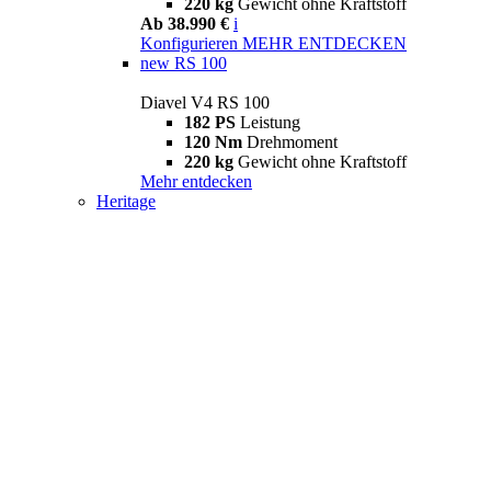
220 kg
Gewicht ohne Kraftstoff
Ab 38.990 €
i
Konfigurieren
MEHR ENTDECKEN
new
RS 100
Diavel V4 RS 100
182 PS
Leistung
120 Nm
Drehmoment
220 kg
Gewicht ohne Kraftstoff
Mehr entdecken
Heritage