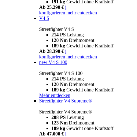
191 kg
Gewicht ohne Kraftstoff
Ab 25.290 €
i
konfigurieren
mehr entdecken
V4 S
Streetfighter V4 S
214 PS
Leistung
120 Nm
Drehmoment
189 kg
Gewicht ohne Kraftstoff
Ab 28.390 €
i
konfigurieren
mehr entdecken
new
V4 S 100
Streetfighter V4 S 100
214 PS
Leistung
120 Nm
Drehmoment
189 kg
Gewicht ohne Kraftstoff
Mehr entdecken
Streetfighter V4 Supreme®
Streetfighter V4 Supreme®
208 PS
Leistung
123 Nm
Drehmoment
189 kg
Gewicht ohne Kraftstoff
Ab 47.000 €
i