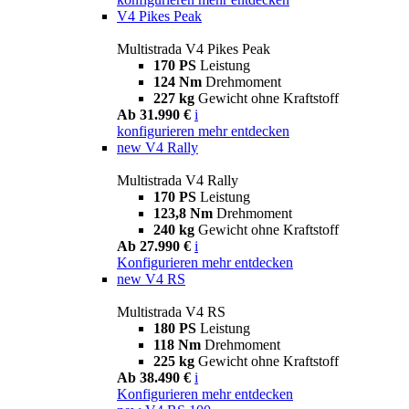
V4 Pikes Peak
Multistrada V4 Pikes Peak
170 PS
Leistung
124 Nm
Drehmoment
227 kg
Gewicht ohne Kraftstoff
Ab 31.990 €
i
konfigurieren
mehr entdecken
new
V4 Rally
Multistrada V4 Rally
170 PS
Leistung
123,8 Nm
Drehmoment
240 kg
Gewicht ohne Kraftstoff
Ab 27.990 €
i
Konfigurieren
mehr entdecken
new
V4 RS
Multistrada V4 RS
180 PS
Leistung
118 Nm
Drehmoment
225 kg
Gewicht ohne Kraftstoff
Ab 38.490 €
i
Konfigurieren
mehr entdecken