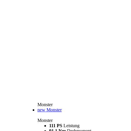
Monster
new
Monster
Monster
111 PS
Leistung
91,1 Nm
Drehmoment