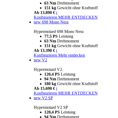
63 Nm
Drehmoment
151 kg
Gewicht ohne Kraftstoff
Ab 13.890 €
i
Konfigurieren
MEHR ENTDECKEN
new
698 Mono Nera
Hypermotard 698 Mono Nera
77,5 PS
Leistung
63 Nm
Drehmoment
151 kg
Gewicht ohne Kraftstoff
Ab 13.390 €
i
Konfigurieren
Mehr entdecken
new
V2
Hypermotard V2
120,4 PS
Leistung
94 Nm
Drehmoment
180 kg
Gewicht ohne Kraftstoff
Ab 15.690 €
i
Konfigurieren
MEHR ENTDECKEN
new
V2 SP
Hypermotard V2 SP
120,4 PS
Leistung
94 Nm
Drehmoment