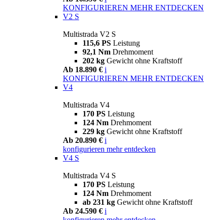
KONFIGURIEREN
MEHR ENTDECKEN
V2 S
Multistrada V2 S
115,6 PS
Leistung
92,1 Nm
Drehmoment
202 kg
Gewicht ohne Kraftstoff
Ab 18.890 €
i
KONFIGURIEREN
MEHR ENTDECKEN
V4
Multistrada V4
170 PS
Leistung
124 Nm
Drehmoment
229 kg
Gewicht ohne Kraftstoff
Ab 20.890 €
i
konfigurieren
mehr entdecken
V4 S
Multistrada V4 S
170 PS
Leistung
124 Nm
Drehmoment
ab 231 kg
Gewicht ohne Kraftstoff
Ab 24.590 €
i
konfigurieren
mehr entdecken