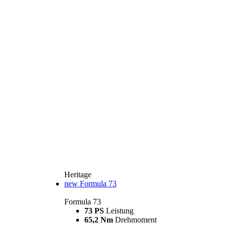
Heritage
new
Formula 73
Formula 73
73 PS
Leistung
65,2 Nm
Drehmoment