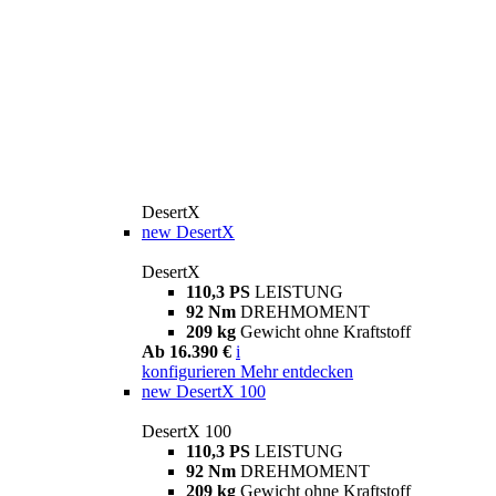
DesertX
new
DesertX
DesertX
110,3 PS
LEISTUNG
92 Nm
DREHMOMENT
209 kg
Gewicht ohne Kraftstoff
Ab 16.390 €
i
konfigurieren
Mehr entdecken
new
DesertX 100
DesertX 100
110,3 PS
LEISTUNG
92 Nm
DREHMOMENT
209 kg
Gewicht ohne Kraftstoff