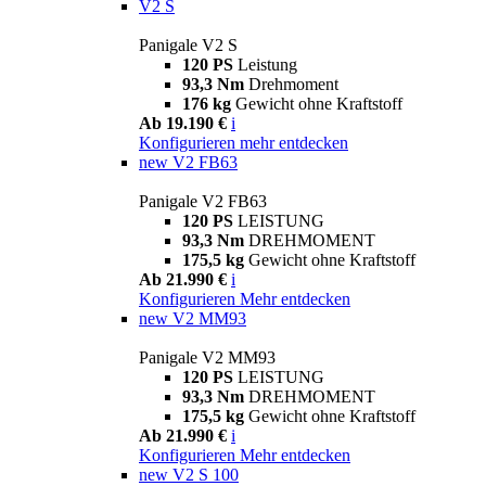
V2 S
Panigale V2 S
120 PS
Leistung
93,3 Nm
Drehmoment
176 kg
Gewicht ohne Kraftstoff
Ab 19.190 €
i
Konfigurieren
mehr entdecken
new
V2 FB63
Panigale V2 FB63
120 PS
LEISTUNG
93,3 Nm
DREHMOMENT
175,5 kg
Gewicht ohne Kraftstoff
Ab 21.990 €
i
Konfigurieren
Mehr entdecken
new
V2 MM93
Panigale V2 MM93
120 PS
LEISTUNG
93,3 Nm
DREHMOMENT
175,5 kg
Gewicht ohne Kraftstoff
Ab 21.990 €
i
Konfigurieren
Mehr entdecken
new
V2 S 100