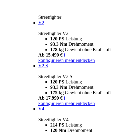
Streetfighter
V2
Streetfighter V2
120 PS
Leistung
93,3 Nm
Drehmoment
178 kg
Gewicht ohne Kraftstoff
Ab 15.490 €
i
konfigurieren
mehr entdecken
V2 S
Streetfighter V2 S
120 PS
Leistung
93,3 Nm
Drehmoment
175 kg
Gewicht ohne Kraftstoff
Ab 17.990 €
i
konfigurieren
mehr entdecken
V4
Streetfighter V4
214 PS
Leistung
120 Nm
Drehmoment