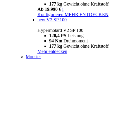
177 kg
Gewicht ohne Kraftstoff
Ab 19.990 €
i
Konfigurieren
MEHR ENTDECKEN
new
V2 SP 100
Hypermotard V2 SP 100
120,4 PS
Leistung
94 Nm
Drehmoment
177 kg
Gewicht ohne Kraftstoff
Mehr entdecken
Monster