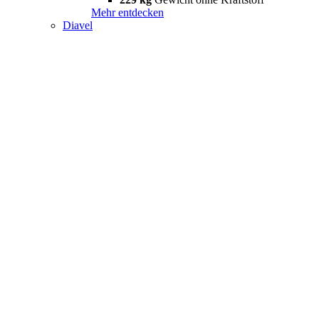
Mehr entdecken
Diavel