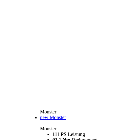
Monster
new
Monster
Monster
111 PS
Leistung
91,1 Nm
Drehmoment