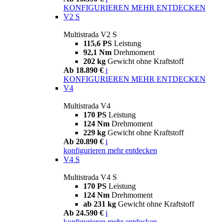
KONFIGURIEREN
MEHR ENTDECKEN
V2 S
Multistrada V2 S
115,6 PS
Leistung
92,1 Nm
Drehmoment
202 kg
Gewicht ohne Kraftstoff
Ab 18.890 €
i
KONFIGURIEREN
MEHR ENTDECKEN
V4
Multistrada V4
170 PS
Leistung
124 Nm
Drehmoment
229 kg
Gewicht ohne Kraftstoff
Ab 20.890 €
i
konfigurieren
mehr entdecken
V4 S
Multistrada V4 S
170 PS
Leistung
124 Nm
Drehmoment
ab 231 kg
Gewicht ohne Kraftstoff
Ab 24.590 €
i
konfigurieren
mehr entdecken