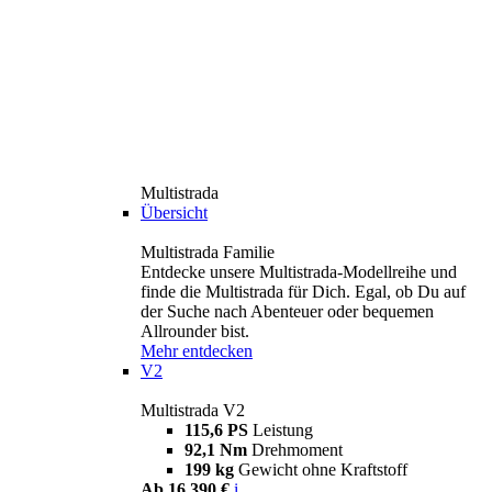
Multistrada
Übersicht
Multistrada Familie
Entdecke unsere Multistrada-Modellreihe und
finde die Multistrada für Dich. Egal, ob Du auf
der Suche nach Abenteuer oder bequemen
Allrounder bist.
Mehr entdecken
V2
Multistrada V2
115,6 PS
Leistung
92,1 Nm
Drehmoment
199 kg
Gewicht ohne Kraftstoff
Ab 16.390 €
i