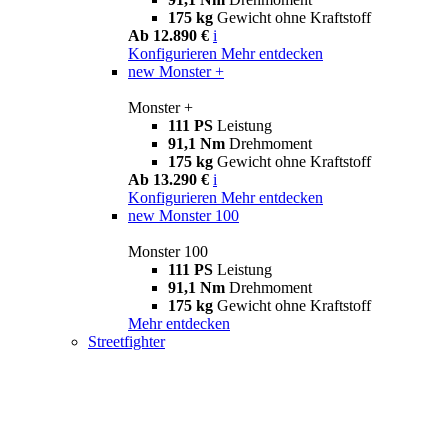
175 kg
Gewicht ohne Kraftstoff
Ab 12.890 €
i
Konfigurieren
Mehr entdecken
new
Monster +
Monster +
111 PS
Leistung
91,1 Nm
Drehmoment
175 kg
Gewicht ohne Kraftstoff
Ab 13.290 €
i
Konfigurieren
Mehr entdecken
new
Monster 100
Monster 100
111 PS
Leistung
91,1 Nm
Drehmoment
175 kg
Gewicht ohne Kraftstoff
Mehr entdecken
Streetfighter