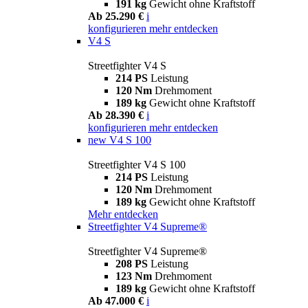
191 kg
Gewicht ohne Kraftstoff
Ab 25.290 €
i
konfigurieren
mehr entdecken
V4 S
Streetfighter V4 S
214 PS
Leistung
120 Nm
Drehmoment
189 kg
Gewicht ohne Kraftstoff
Ab 28.390 €
i
konfigurieren
mehr entdecken
new
V4 S 100
Streetfighter V4 S 100
214 PS
Leistung
120 Nm
Drehmoment
189 kg
Gewicht ohne Kraftstoff
Mehr entdecken
Streetfighter V4 Supreme®
Streetfighter V4 Supreme®
208 PS
Leistung
123 Nm
Drehmoment
189 kg
Gewicht ohne Kraftstoff
Ab 47.000 €
i