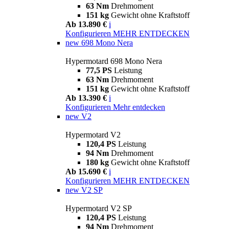
63 Nm
Drehmoment
151 kg
Gewicht ohne Kraftstoff
Ab 13.890 €
i
Konfigurieren
MEHR ENTDECKEN
new
698 Mono Nera
Hypermotard 698 Mono Nera
77,5 PS
Leistung
63 Nm
Drehmoment
151 kg
Gewicht ohne Kraftstoff
Ab 13.390 €
i
Konfigurieren
Mehr entdecken
new
V2
Hypermotard V2
120,4 PS
Leistung
94 Nm
Drehmoment
180 kg
Gewicht ohne Kraftstoff
Ab 15.690 €
i
Konfigurieren
MEHR ENTDECKEN
new
V2 SP
Hypermotard V2 SP
120,4 PS
Leistung
94 Nm
Drehmoment