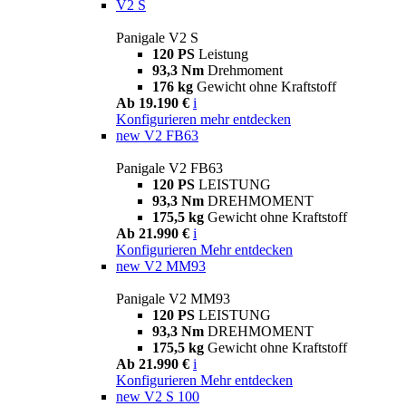
V2 S
Panigale V2 S
120 PS
Leistung
93,3 Nm
Drehmoment
176 kg
Gewicht ohne Kraftstoff
Ab 19.190 €
i
Konfigurieren
mehr entdecken
new
V2 FB63
Panigale V2 FB63
120 PS
LEISTUNG
93,3 Nm
DREHMOMENT
175,5 kg
Gewicht ohne Kraftstoff
Ab 21.990 €
i
Konfigurieren
Mehr entdecken
new
V2 MM93
Panigale V2 MM93
120 PS
LEISTUNG
93,3 Nm
DREHMOMENT
175,5 kg
Gewicht ohne Kraftstoff
Ab 21.990 €
i
Konfigurieren
Mehr entdecken
new
V2 S 100