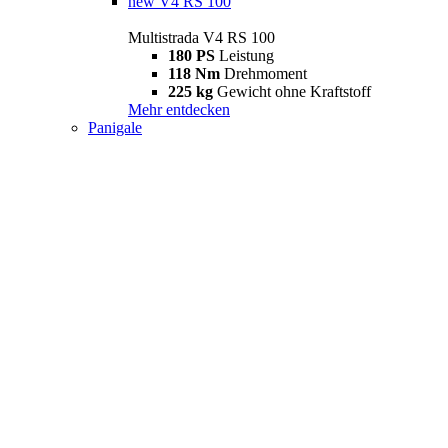
new
V4 RS 100
Multistrada V4 RS 100
180 PS
Leistung
118 Nm
Drehmoment
225 kg
Gewicht ohne Kraftstoff
Mehr entdecken
Panigale