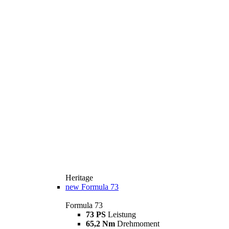
Heritage
new
Formula 73
Formula 73
73 PS
Leistung
65,2 Nm
Drehmoment