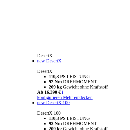
DesertX
new
DesertX
DesertX
110,3 PS
LEISTUNG
92 Nm
DREHMOMENT
209 kg
Gewicht ohne Kraftstoff
Ab 16.390 €
i
konfigurieren
Mehr entdecken
new
DesertX 100
DesertX 100
110,3 PS
LEISTUNG
92 Nm
DREHMOMENT
209 kg
Gewicht ohne Kraftstoff