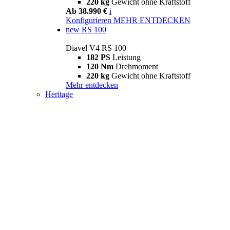
220 kg
Gewicht ohne Kraftstoff
Ab 38.990 €
i
Konfigurieren
MEHR ENTDECKEN
new
RS 100
Diavel V4 RS 100
182 PS
Leistung
120 Nm
Drehmoment
220 kg
Gewicht ohne Kraftstoff
Mehr entdecken
Heritage