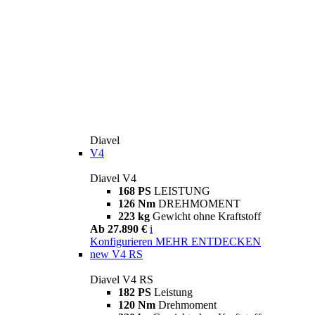
Diavel
V4
Diavel V4
168 PS
LEISTUNG
126 Nm
DREHMOMENT
223 kg
Gewicht ohne Kraftstoff
Ab 27.890 €
i
Konfigurieren
MEHR ENTDECKEN
new
V4 RS
Diavel V4 RS
182 PS
Leistung
120 Nm
Drehmoment