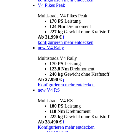
V4 Pikes Peak
Multistrada V4 Pikes Peak
170 PS
Leistung
124 Nm
Drehmoment
227 kg
Gewicht ohne Kraftstoff
Ab 31.990 €
i
konfigurieren
mehr entdecken
new
V4 Rally
Multistrada V4 Rally
170 PS
Leistung
123,8 Nm
Drehmoment
240 kg
Gewicht ohne Kraftstoff
Ab 27.990 €
i
Konfigurieren
mehr entdecken
new
V4 RS
Multistrada V4 RS
180 PS
Leistung
118 Nm
Drehmoment
225 kg
Gewicht ohne Kraftstoff
Ab 38.490 €
i
Konfigurieren
mehr entdecken