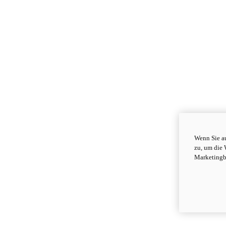
Wenn Sie au
zu, um die 
Marketingb