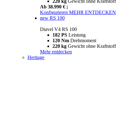
220 kg
Gewicht ohne Kraftstoff
Ab 38.990 €
i
Konfigurieren
MEHR ENTDECKEN
new
RS 100
Diavel V4 RS 100
182 PS
Leistung
120 Nm
Drehmoment
220 kg
Gewicht ohne Kraftstoff
Mehr entdecken
Heritage