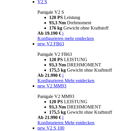
V2 S
Panigale V2 S
120 PS
Leistung
93,3 Nm
Drehmoment
176 kg
Gewicht ohne Kraftstoff
Ab 19.190 €
i
Konfigurieren
mehr entdecken
new
V2 FB63
Panigale V2 FB63
120 PS
LEISTUNG
93,3 Nm
DREHMOMENT
175,5 kg
Gewicht ohne Kraftstoff
Ab 21.990 €
i
Konfigurieren
Mehr entdecken
new
V2 MM93
Panigale V2 MM93
120 PS
LEISTUNG
93,3 Nm
DREHMOMENT
175,5 kg
Gewicht ohne Kraftstoff
Ab 21.990 €
i
Konfigurieren
Mehr entdecken
new
V2 S 100