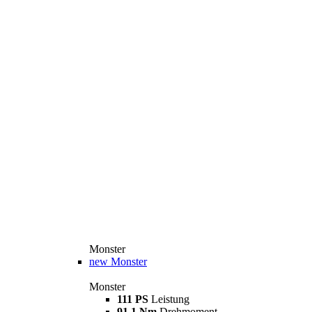
Monster
new
Monster
Monster
111 PS
Leistung
91,1 Nm
Drehmoment