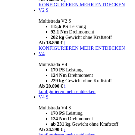
KONFIGURIEREN
MEHR ENTDECKEN
V2 S
Multistrada V2 S
115,6 PS
Leistung
92,1 Nm
Drehmoment
202 kg
Gewicht ohne Kraftstoff
Ab 18.890 €
i
KONFIGURIEREN
MEHR ENTDECKEN
V4
Multistrada V4
170 PS
Leistung
124 Nm
Drehmoment
229 kg
Gewicht ohne Kraftstoff
Ab 20.890 €
i
konfigurieren
mehr entdecken
V4 S
Multistrada V4 S
170 PS
Leistung
124 Nm
Drehmoment
ab 231 kg
Gewicht ohne Kraftstoff
Ab 24.590 €
i
konfigurieren
mehr entdecken