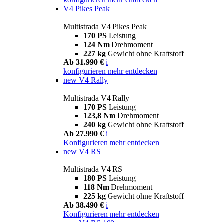
V4 Pikes Peak
Multistrada V4 Pikes Peak
170 PS
Leistung
124 Nm
Drehmoment
227 kg
Gewicht ohne Kraftstoff
Ab 31.990 €
i
konfigurieren
mehr entdecken
new
V4 Rally
Multistrada V4 Rally
170 PS
Leistung
123,8 Nm
Drehmoment
240 kg
Gewicht ohne Kraftstoff
Ab 27.990 €
i
Konfigurieren
mehr entdecken
new
V4 RS
Multistrada V4 RS
180 PS
Leistung
118 Nm
Drehmoment
225 kg
Gewicht ohne Kraftstoff
Ab 38.490 €
i
Konfigurieren
mehr entdecken