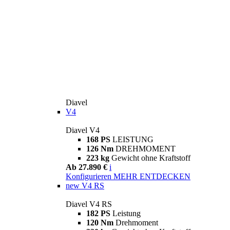
Diavel
V4
Diavel V4
168 PS
LEISTUNG
126 Nm
DREHMOMENT
223 kg
Gewicht ohne Kraftstoff
Ab 27.890 €
i
Konfigurieren
MEHR ENTDECKEN
new
V4 RS
Diavel V4 RS
182 PS
Leistung
120 Nm
Drehmoment