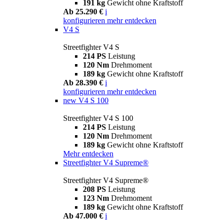
191 kg
Gewicht ohne Kraftstoff
Ab 25.290 €
i
konfigurieren
mehr entdecken
V4 S
Streetfighter V4 S
214 PS
Leistung
120 Nm
Drehmoment
189 kg
Gewicht ohne Kraftstoff
Ab 28.390 €
i
konfigurieren
mehr entdecken
new
V4 S 100
Streetfighter V4 S 100
214 PS
Leistung
120 Nm
Drehmoment
189 kg
Gewicht ohne Kraftstoff
Mehr entdecken
Streetfighter V4 Supreme®
Streetfighter V4 Supreme®
208 PS
Leistung
123 Nm
Drehmoment
189 kg
Gewicht ohne Kraftstoff
Ab 47.000 €
i