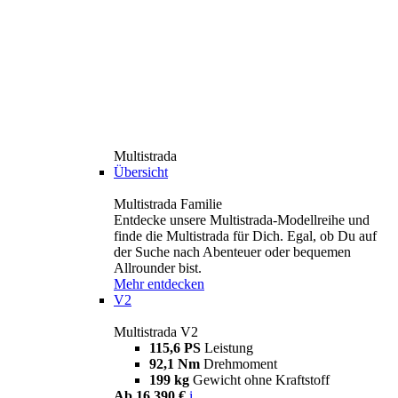
Multistrada
Übersicht
Multistrada Familie
Entdecke unsere Multistrada-Modellreihe und
finde die Multistrada für Dich. Egal, ob Du auf
der Suche nach Abenteuer oder bequemen
Allrounder bist.
Mehr entdecken
V2
Multistrada V2
115,6 PS
Leistung
92,1 Nm
Drehmoment
199 kg
Gewicht ohne Kraftstoff
Ab 16.390 €
i