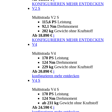
KONFIGURIEREN
MEHR ENTDECKEN
V2 S
Multistrada V2 S
115,6 PS
Leistung
92,1 Nm
Drehmoment
202 kg
Gewicht ohne Kraftstoff
Ab 18.890 €
i
KONFIGURIEREN
MEHR ENTDECKEN
V4
Multistrada V4
170 PS
Leistung
124 Nm
Drehmoment
229 kg
Gewicht ohne Kraftstoff
Ab 20.890 €
i
konfigurieren
mehr entdecken
V4 S
Multistrada V4 S
170 PS
Leistung
124 Nm
Drehmoment
ab 231 kg
Gewicht ohne Kraftstoff
Ab 24.590 €
i
konfigurieren
mehr entdecken