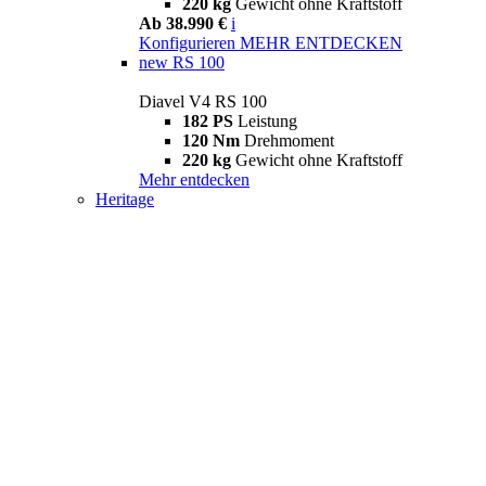
220 kg
Gewicht ohne Kraftstoff
Ab 38.990 €
i
Konfigurieren
MEHR ENTDECKEN
new
RS 100
Diavel V4 RS 100
182 PS
Leistung
120 Nm
Drehmoment
220 kg
Gewicht ohne Kraftstoff
Mehr entdecken
Heritage