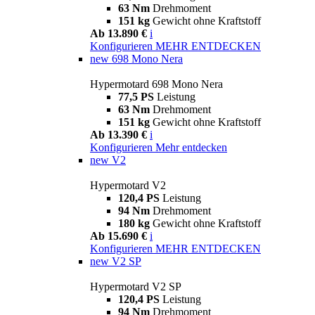
63 Nm
Drehmoment
151 kg
Gewicht ohne Kraftstoff
Ab 13.890 €
i
Konfigurieren
MEHR ENTDECKEN
new
698 Mono Nera
Hypermotard 698 Mono Nera
77,5 PS
Leistung
63 Nm
Drehmoment
151 kg
Gewicht ohne Kraftstoff
Ab 13.390 €
i
Konfigurieren
Mehr entdecken
new
V2
Hypermotard V2
120,4 PS
Leistung
94 Nm
Drehmoment
180 kg
Gewicht ohne Kraftstoff
Ab 15.690 €
i
Konfigurieren
MEHR ENTDECKEN
new
V2 SP
Hypermotard V2 SP
120,4 PS
Leistung
94 Nm
Drehmoment