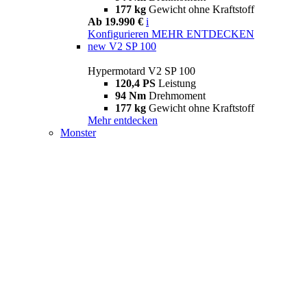
177 kg
Gewicht ohne Kraftstoff
Ab 19.990 €
i
Konfigurieren
MEHR ENTDECKEN
new
V2 SP 100
Hypermotard V2 SP 100
120,4 PS
Leistung
94 Nm
Drehmoment
177 kg
Gewicht ohne Kraftstoff
Mehr entdecken
Monster