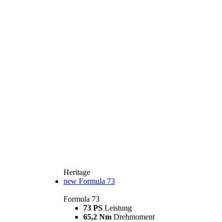
Heritage
new
Formula 73
Formula 73
73 PS
Leistung
65,2 Nm
Drehmoment