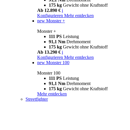
175 kg
Gewicht ohne Kraftstoff
Ab 12.890 €
i
Konfigurieren
Mehr entdecken
new
Monster +
Monster +
111 PS
Leistung
91,1 Nm
Drehmoment
175 kg
Gewicht ohne Kraftstoff
Ab 13.290 €
i
Konfigurieren
Mehr entdecken
new
Monster 100
Monster 100
111 PS
Leistung
91,1 Nm
Drehmoment
175 kg
Gewicht ohne Kraftstoff
Mehr entdecken
Streetfighter