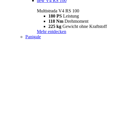
new
V4 RS 100
Multistrada V4 RS 100
180 PS
Leistung
118 Nm
Drehmoment
225 kg
Gewicht ohne Kraftstoff
Mehr entdecken
Panigale