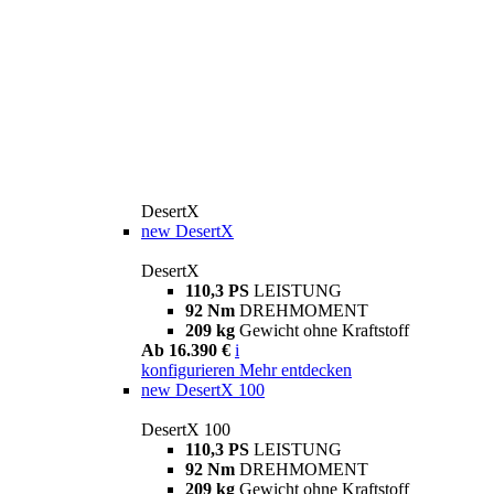
DesertX
new
DesertX
DesertX
110,3 PS
LEISTUNG
92 Nm
DREHMOMENT
209 kg
Gewicht ohne Kraftstoff
Ab 16.390 €
i
konfigurieren
Mehr entdecken
new
DesertX 100
DesertX 100
110,3 PS
LEISTUNG
92 Nm
DREHMOMENT
209 kg
Gewicht ohne Kraftstoff