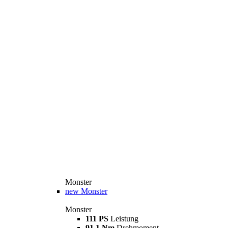
Monster
new
Monster
Monster
111 PS
Leistung
91,1 Nm
Drehmoment