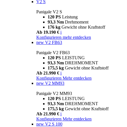
V2 S
Panigale V2 S
120 PS
Leistung
93,3 Nm
Drehmoment
176 kg
Gewicht ohne Kraftstoff
Ab 19.190 €
i
Konfigurieren
mehr entdecken
new
V2 FB63
Panigale V2 FB63
120 PS
LEISTUNG
93,3 Nm
DREHMOMENT
175,5 kg
Gewicht ohne Kraftstoff
Ab 21.990 €
i
Konfigurieren
Mehr entdecken
new
V2 MM93
Panigale V2 MM93
120 PS
LEISTUNG
93,3 Nm
DREHMOMENT
175,5 kg
Gewicht ohne Kraftstoff
Ab 21.990 €
i
Konfigurieren
Mehr entdecken
new
V2 S 100