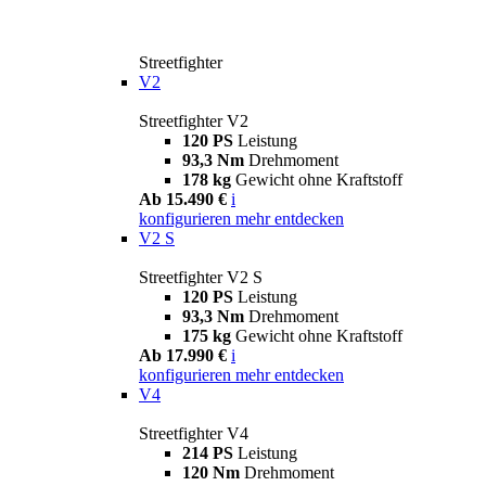
Streetfighter
V2
Streetfighter V2
120 PS
Leistung
93,3 Nm
Drehmoment
178 kg
Gewicht ohne Kraftstoff
Ab 15.490 €
i
konfigurieren
mehr entdecken
V2 S
Streetfighter V2 S
120 PS
Leistung
93,3 Nm
Drehmoment
175 kg
Gewicht ohne Kraftstoff
Ab 17.990 €
i
konfigurieren
mehr entdecken
V4
Streetfighter V4
214 PS
Leistung
120 Nm
Drehmoment