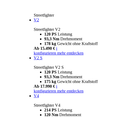
Streetfighter
V2
Streetfighter V2
120 PS
Leistung
93,3 Nm
Drehmoment
178 kg
Gewicht ohne Kraftstoff
Ab 15.490 €
i
konfigurieren
mehr entdecken
V2 S
Streetfighter V2 S
120 PS
Leistung
93,3 Nm
Drehmoment
175 kg
Gewicht ohne Kraftstoff
Ab 17.990 €
i
konfigurieren
mehr entdecken
V4
Streetfighter V4
214 PS
Leistung
120 Nm
Drehmoment