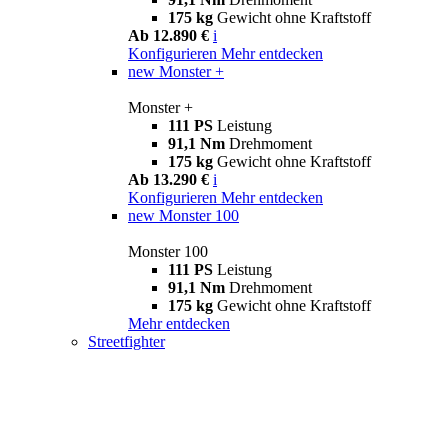
175 kg
Gewicht ohne Kraftstoff
Ab 12.890 €
i
Konfigurieren
Mehr entdecken
new
Monster +
Monster +
111 PS
Leistung
91,1 Nm
Drehmoment
175 kg
Gewicht ohne Kraftstoff
Ab 13.290 €
i
Konfigurieren
Mehr entdecken
new
Monster 100
Monster 100
111 PS
Leistung
91,1 Nm
Drehmoment
175 kg
Gewicht ohne Kraftstoff
Mehr entdecken
Streetfighter