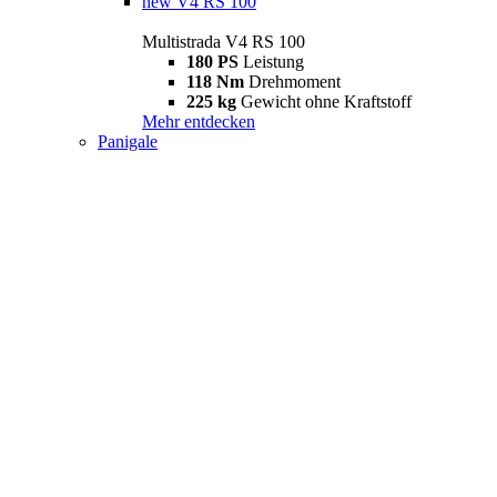
new
V4 RS 100
Multistrada V4 RS 100
180 PS
Leistung
118 Nm
Drehmoment
225 kg
Gewicht ohne Kraftstoff
Mehr entdecken
Panigale