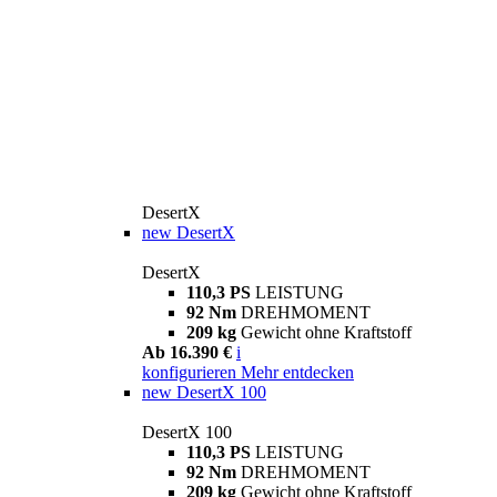
DesertX
new
DesertX
DesertX
110,3 PS
LEISTUNG
92 Nm
DREHMOMENT
209 kg
Gewicht ohne Kraftstoff
Ab 16.390 €
i
konfigurieren
Mehr entdecken
new
DesertX 100
DesertX 100
110,3 PS
LEISTUNG
92 Nm
DREHMOMENT
209 kg
Gewicht ohne Kraftstoff