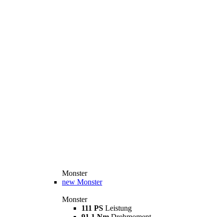
Monster
new
Monster
Monster
111 PS
Leistung
91,1 Nm
Drehmoment