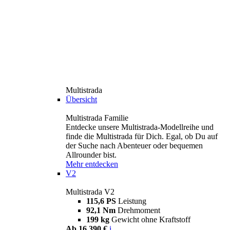
Multistrada
Übersicht
Multistrada Familie
Entdecke unsere Multistrada-Modellreihe und
finde die Multistrada für Dich. Egal, ob Du auf
der Suche nach Abenteuer oder bequemen
Allrounder bist.
Mehr entdecken
V2
Multistrada V2
115,6 PS
Leistung
92,1 Nm
Drehmoment
199 kg
Gewicht ohne Kraftstoff
Ab 16.390 €
i