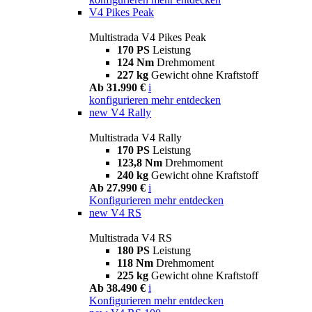
V4 Pikes Peak
Multistrada V4 Pikes Peak
170 PS
Leistung
124 Nm
Drehmoment
227 kg
Gewicht ohne Kraftstoff
Ab 31.990 €
i
konfigurieren
mehr entdecken
new
V4 Rally
Multistrada V4 Rally
170 PS
Leistung
123,8 Nm
Drehmoment
240 kg
Gewicht ohne Kraftstoff
Ab 27.990 €
i
Konfigurieren
mehr entdecken
new
V4 RS
Multistrada V4 RS
180 PS
Leistung
118 Nm
Drehmoment
225 kg
Gewicht ohne Kraftstoff
Ab 38.490 €
i
Konfigurieren
mehr entdecken