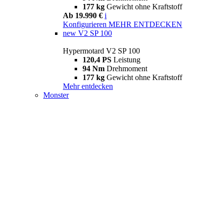
177 kg
Gewicht ohne Kraftstoff
Ab 19.990 €
i
Konfigurieren
MEHR ENTDECKEN
new
V2 SP 100
Hypermotard V2 SP 100
120,4 PS
Leistung
94 Nm
Drehmoment
177 kg
Gewicht ohne Kraftstoff
Mehr entdecken
Monster