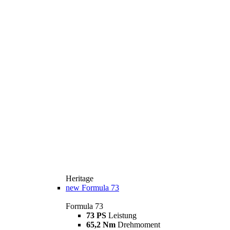
Heritage
new
Formula 73
Formula 73
73 PS
Leistung
65,2 Nm
Drehmoment