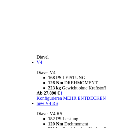
Diavel
V4
Diavel V4
168 PS
LEISTUNG
126 Nm
DREHMOMENT
223 kg
Gewicht ohne Kraftstoff
Ab 27.890 €
i
Konfigurieren
MEHR ENTDECKEN
new
V4 RS
Diavel V4 RS
182 PS
Leistung
120 Nm
Drehmoment