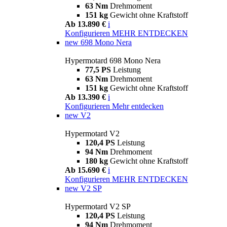
63 Nm
Drehmoment
151 kg
Gewicht ohne Kraftstoff
Ab 13.890 €
i
Konfigurieren
MEHR ENTDECKEN
new
698 Mono Nera
Hypermotard 698 Mono Nera
77,5 PS
Leistung
63 Nm
Drehmoment
151 kg
Gewicht ohne Kraftstoff
Ab 13.390 €
i
Konfigurieren
Mehr entdecken
new
V2
Hypermotard V2
120,4 PS
Leistung
94 Nm
Drehmoment
180 kg
Gewicht ohne Kraftstoff
Ab 15.690 €
i
Konfigurieren
MEHR ENTDECKEN
new
V2 SP
Hypermotard V2 SP
120,4 PS
Leistung
94 Nm
Drehmoment