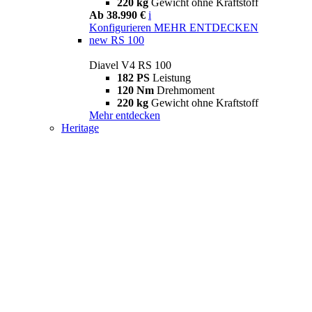
220 kg
Gewicht ohne Kraftstoff
Ab 38.990 €
i
Konfigurieren
MEHR ENTDECKEN
new
RS 100
Diavel V4 RS 100
182 PS
Leistung
120 Nm
Drehmoment
220 kg
Gewicht ohne Kraftstoff
Mehr entdecken
Heritage