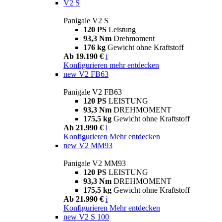
V2 S
Panigale V2 S
120 PS
Leistung
93,3 Nm
Drehmoment
176 kg
Gewicht ohne Kraftstoff
Ab 19.190 €
i
Konfigurieren
mehr entdecken
new
V2 FB63
Panigale V2 FB63
120 PS
LEISTUNG
93,3 Nm
DREHMOMENT
175,5 kg
Gewicht ohne Kraftstoff
Ab 21.990 €
i
Konfigurieren
Mehr entdecken
new
V2 MM93
Panigale V2 MM93
120 PS
LEISTUNG
93,3 Nm
DREHMOMENT
175,5 kg
Gewicht ohne Kraftstoff
Ab 21.990 €
i
Konfigurieren
Mehr entdecken
new
V2 S 100