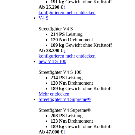
191 kg
Gewicht ohne Kraftstoff
Ab 25.290 €
i
konfigurieren
mehr entdecken
V4 S
Streetfighter V4 S
214 PS
Leistung
120 Nm
Drehmoment
189 kg
Gewicht ohne Kraftstoff
Ab 28.390 €
i
konfigurieren
mehr entdecken
new
V4 S 100
Streetfighter V4 S 100
214 PS
Leistung
120 Nm
Drehmoment
189 kg
Gewicht ohne Kraftstoff
Mehr entdecken
Streetfighter V4 Supreme®
Streetfighter V4 Supreme®
208 PS
Leistung
123 Nm
Drehmoment
189 kg
Gewicht ohne Kraftstoff
Ab 47.000 €
i