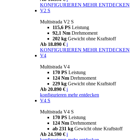
KONFIGURIEREN
MEHR ENTDECKEN
V2 S
Multistrada V2 S
115,6 PS
Leistung
92,1 Nm
Drehmoment
202 kg
Gewicht ohne Kraftstoff
Ab 18.890 €
i
KONFIGURIEREN
MEHR ENTDECKEN
V4
Multistrada V4
170 PS
Leistung
124 Nm
Drehmoment
229 kg
Gewicht ohne Kraftstoff
Ab 20.890 €
i
konfigurieren
mehr entdecken
V4 S
Multistrada V4 S
170 PS
Leistung
124 Nm
Drehmoment
ab 231 kg
Gewicht ohne Kraftstoff
Ab 24.590 €
i
konfigurieren
mehr entdecken