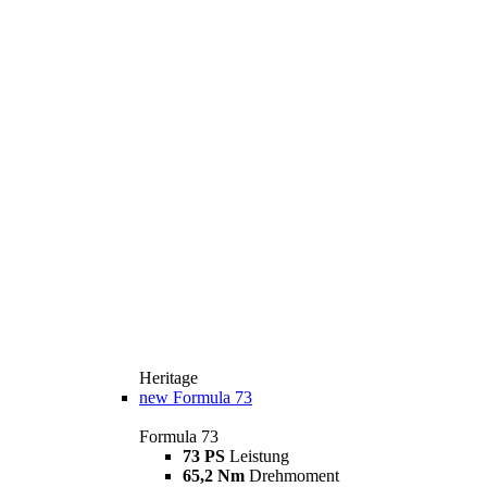
Heritage
new
Formula 73
Formula 73
73 PS
Leistung
65,2 Nm
Drehmoment