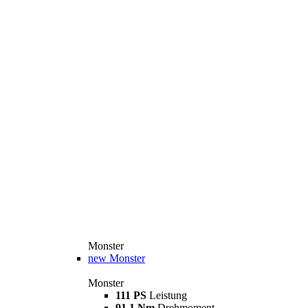
Monster
new
Monster
Monster
111 PS
Leistung
91,1 Nm
Drehmoment