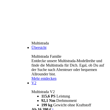
Multistrada
Übersicht
Multistrada Familie
Entdecke unsere Multistrada-Modellreihe und
finde die Multistrada für Dich. Egal, ob Du auf
der Suche nach Abenteuer oder bequemen
Allrounder bist.
Mehr entdecken
V2
Multistrada V2
115,6 PS
Leistung
92,1 Nm
Drehmoment
199 kg
Gewicht ohne Kraftstoff
Ab 16.390 €
i