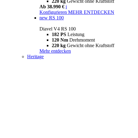
220 kg
Gewicht ohne Kraftstoff
Ab 38.990 €
i
Konfigurieren
MEHR ENTDECKEN
new
RS 100
Diavel V4 RS 100
182 PS
Leistung
120 Nm
Drehmoment
220 kg
Gewicht ohne Kraftstoff
Mehr entdecken
Heritage