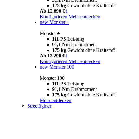
175 kg
Gewicht ohne Kraftstoff
Ab 12.890 €
i
Konfigurieren
Mehr entdecken
new
Monster +
Monster +
111 PS
Leistung
91,1 Nm
Drehmoment
175 kg
Gewicht ohne Kraftstoff
Ab 13.290 €
i
Konfigurieren
Mehr entdecken
new
Monster 100
Monster 100
111 PS
Leistung
91,1 Nm
Drehmoment
175 kg
Gewicht ohne Kraftstoff
Mehr entdecken
Streetfighter