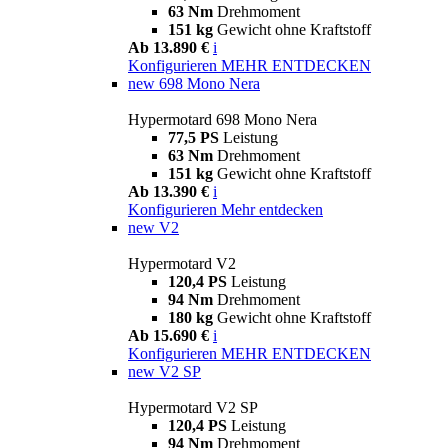
63 Nm
Drehmoment
151 kg
Gewicht ohne Kraftstoff
Ab 13.890 €
i
Konfigurieren
MEHR ENTDECKEN
new
698 Mono Nera
Hypermotard 698 Mono Nera
77,5 PS
Leistung
63 Nm
Drehmoment
151 kg
Gewicht ohne Kraftstoff
Ab 13.390 €
i
Konfigurieren
Mehr entdecken
new
V2
Hypermotard V2
120,4 PS
Leistung
94 Nm
Drehmoment
180 kg
Gewicht ohne Kraftstoff
Ab 15.690 €
i
Konfigurieren
MEHR ENTDECKEN
new
V2 SP
Hypermotard V2 SP
120,4 PS
Leistung
94 Nm
Drehmoment