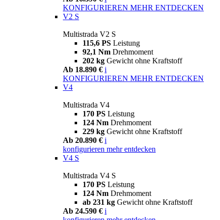
KONFIGURIEREN
MEHR ENTDECKEN
V2 S
Multistrada V2 S
115,6 PS
Leistung
92,1 Nm
Drehmoment
202 kg
Gewicht ohne Kraftstoff
Ab 18.890 €
i
KONFIGURIEREN
MEHR ENTDECKEN
V4
Multistrada V4
170 PS
Leistung
124 Nm
Drehmoment
229 kg
Gewicht ohne Kraftstoff
Ab 20.890 €
i
konfigurieren
mehr entdecken
V4 S
Multistrada V4 S
170 PS
Leistung
124 Nm
Drehmoment
ab 231 kg
Gewicht ohne Kraftstoff
Ab 24.590 €
i
konfigurieren
mehr entdecken