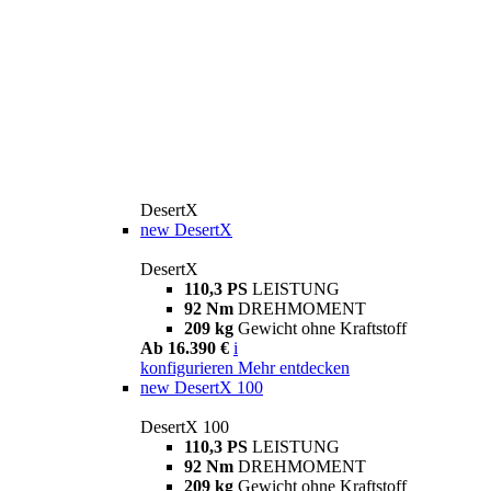
DesertX
new
DesertX
DesertX
110,3 PS
LEISTUNG
92 Nm
DREHMOMENT
209 kg
Gewicht ohne Kraftstoff
Ab 16.390 €
i
konfigurieren
Mehr entdecken
new
DesertX 100
DesertX 100
110,3 PS
LEISTUNG
92 Nm
DREHMOMENT
209 kg
Gewicht ohne Kraftstoff