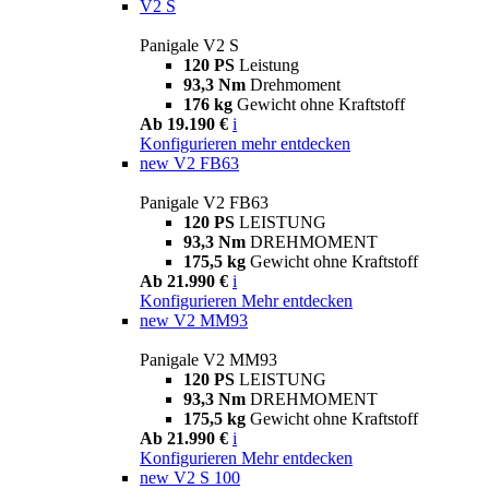
V2 S
Panigale V2 S
120 PS
Leistung
93,3 Nm
Drehmoment
176 kg
Gewicht ohne Kraftstoff
Ab 19.190 €
i
Konfigurieren
mehr entdecken
new
V2 FB63
Panigale V2 FB63
120 PS
LEISTUNG
93,3 Nm
DREHMOMENT
175,5 kg
Gewicht ohne Kraftstoff
Ab 21.990 €
i
Konfigurieren
Mehr entdecken
new
V2 MM93
Panigale V2 MM93
120 PS
LEISTUNG
93,3 Nm
DREHMOMENT
175,5 kg
Gewicht ohne Kraftstoff
Ab 21.990 €
i
Konfigurieren
Mehr entdecken
new
V2 S 100