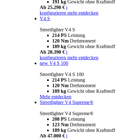
191 kg
Gewicht ohne Kraftstoff
Ab 25.290 €
i
konfigurieren
mehr entdecken
V4 S
Streetfighter V4 S
214 PS
Leistung
120 Nm
Drehmoment
189 kg
Gewicht ohne Kraftstoff
Ab 28.390 €
i
konfigurieren
mehr entdecken
new
V4 S 100
Streetfighter V4 S 100
214 PS
Leistung
120 Nm
Drehmoment
189 kg
Gewicht ohne Kraftstoff
Mehr entdecken
Streetfighter V4 Supreme®
Streetfighter V4 Supreme®
208 PS
Leistung
123 Nm
Drehmoment
189 kg
Gewicht ohne Kraftstoff
Ab 47.000 €
i