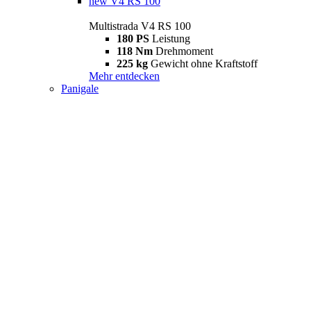
new
V4 RS 100
Multistrada V4 RS 100
180 PS
Leistung
118 Nm
Drehmoment
225 kg
Gewicht ohne Kraftstoff
Mehr entdecken
Panigale