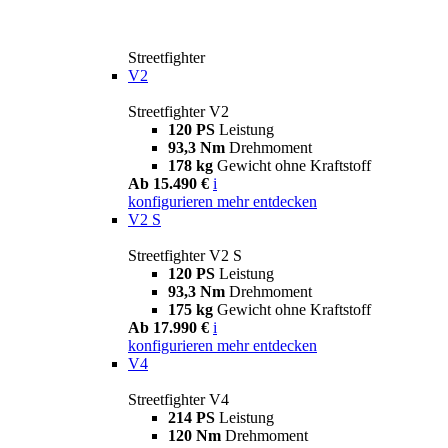
Streetfighter
V2
Streetfighter V2
120 PS
Leistung
93,3 Nm
Drehmoment
178 kg
Gewicht ohne Kraftstoff
Ab 15.490 €
i
konfigurieren
mehr entdecken
V2 S
Streetfighter V2 S
120 PS
Leistung
93,3 Nm
Drehmoment
175 kg
Gewicht ohne Kraftstoff
Ab 17.990 €
i
konfigurieren
mehr entdecken
V4
Streetfighter V4
214 PS
Leistung
120 Nm
Drehmoment