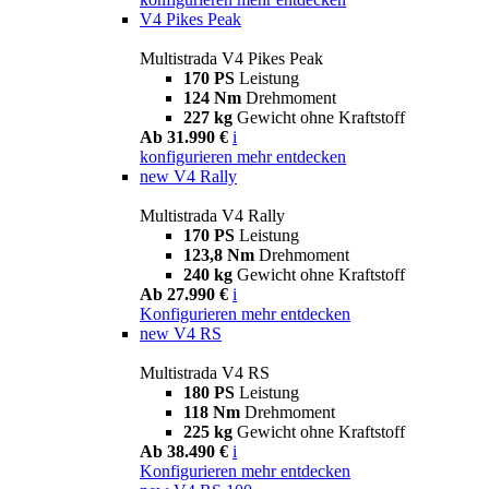
V4 Pikes Peak
Multistrada V4 Pikes Peak
170 PS
Leistung
124 Nm
Drehmoment
227 kg
Gewicht ohne Kraftstoff
Ab 31.990 €
i
konfigurieren
mehr entdecken
new
V4 Rally
Multistrada V4 Rally
170 PS
Leistung
123,8 Nm
Drehmoment
240 kg
Gewicht ohne Kraftstoff
Ab 27.990 €
i
Konfigurieren
mehr entdecken
new
V4 RS
Multistrada V4 RS
180 PS
Leistung
118 Nm
Drehmoment
225 kg
Gewicht ohne Kraftstoff
Ab 38.490 €
i
Konfigurieren
mehr entdecken