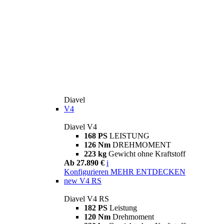
Diavel
V4
Diavel V4
168 PS
LEISTUNG
126 Nm
DREHMOMENT
223 kg
Gewicht ohne Kraftstoff
Ab 27.890 €
i
Konfigurieren
MEHR ENTDECKEN
new
V4 RS
Diavel V4 RS
182 PS
Leistung
120 Nm
Drehmoment