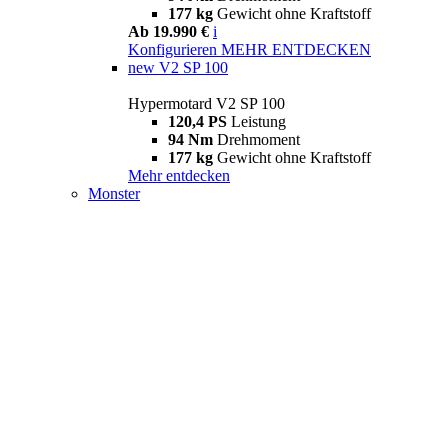
177 kg
Gewicht ohne Kraftstoff
Ab 19.990 €
i
Konfigurieren
MEHR ENTDECKEN
new
V2 SP 100
Hypermotard V2 SP 100
120,4 PS
Leistung
94 Nm
Drehmoment
177 kg
Gewicht ohne Kraftstoff
Mehr entdecken
Monster