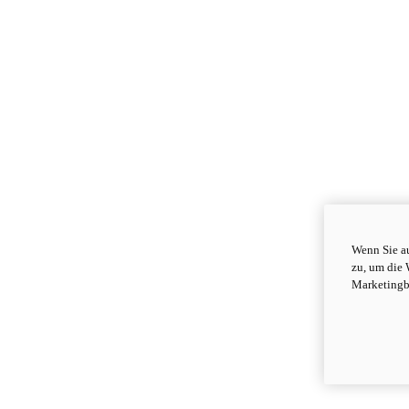
Wenn Sie au
zu, um die 
Marketingb