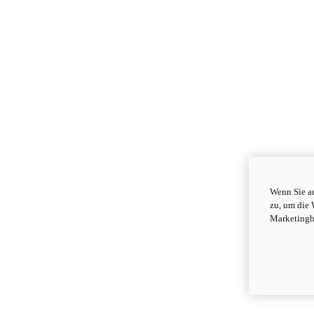
Wenn Sie au
zu, um die 
Marketingb