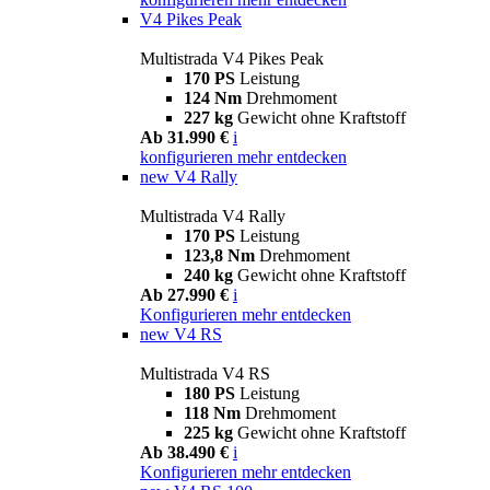
V4 Pikes Peak
Multistrada V4 Pikes Peak
170 PS
Leistung
124 Nm
Drehmoment
227 kg
Gewicht ohne Kraftstoff
Ab 31.990 €
i
konfigurieren
mehr entdecken
new
V4 Rally
Multistrada V4 Rally
170 PS
Leistung
123,8 Nm
Drehmoment
240 kg
Gewicht ohne Kraftstoff
Ab 27.990 €
i
Konfigurieren
mehr entdecken
new
V4 RS
Multistrada V4 RS
180 PS
Leistung
118 Nm
Drehmoment
225 kg
Gewicht ohne Kraftstoff
Ab 38.490 €
i
Konfigurieren
mehr entdecken