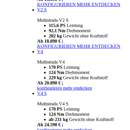
KONFIGURIEREN
MEHR ENTDECKEN
V2 S
Multistrada V2 S
115,6 PS
Leistung
92,1 Nm
Drehmoment
202 kg
Gewicht ohne Kraftstoff
Ab 18.890 €
i
KONFIGURIEREN
MEHR ENTDECKEN
V4
Multistrada V4
170 PS
Leistung
124 Nm
Drehmoment
229 kg
Gewicht ohne Kraftstoff
Ab 20.890 €
i
konfigurieren
mehr entdecken
V4 S
Multistrada V4 S
170 PS
Leistung
124 Nm
Drehmoment
ab 231 kg
Gewicht ohne Kraftstoff
Ab 24.590 €
i
konfigurieren
mehr entdecken