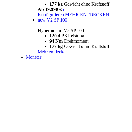
177 kg
Gewicht ohne Kraftstoff
Ab 19.990 €
i
Konfigurieren
MEHR ENTDECKEN
new
V2 SP 100
Hypermotard V2 SP 100
120,4 PS
Leistung
94 Nm
Drehmoment
177 kg
Gewicht ohne Kraftstoff
Mehr entdecken
Monster