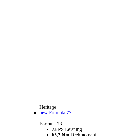
Heritage
new
Formula 73
Formula 73
73 PS
Leistung
65,2 Nm
Drehmoment