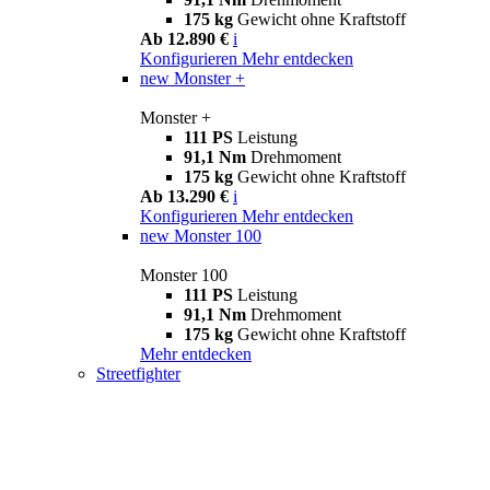
175 kg
Gewicht ohne Kraftstoff
Ab 12.890 €
i
Konfigurieren
Mehr entdecken
new
Monster +
Monster +
111 PS
Leistung
91,1 Nm
Drehmoment
175 kg
Gewicht ohne Kraftstoff
Ab 13.290 €
i
Konfigurieren
Mehr entdecken
new
Monster 100
Monster 100
111 PS
Leistung
91,1 Nm
Drehmoment
175 kg
Gewicht ohne Kraftstoff
Mehr entdecken
Streetfighter