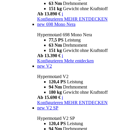
63 Nm
Drehmoment
151 kg
Gewicht ohne Kraftstoff
Ab 13.890 €
i
Konfigurieren
MEHR ENTDECKEN
new
698 Mono Nera
Hypermotard 698 Mono Nera
77,5 PS
Leistung
63 Nm
Drehmoment
151 kg
Gewicht ohne Kraftstoff
Ab 13.390 €
i
Konfigurieren
Mehr entdecken
new
V2
Hypermotard V2
120,4 PS
Leistung
94 Nm
Drehmoment
180 kg
Gewicht ohne Kraftstoff
Ab 15.690 €
i
Konfigurieren
MEHR ENTDECKEN
new
V2 SP
Hypermotard V2 SP
120,4 PS
Leistung
94 Nm
Drehmoment