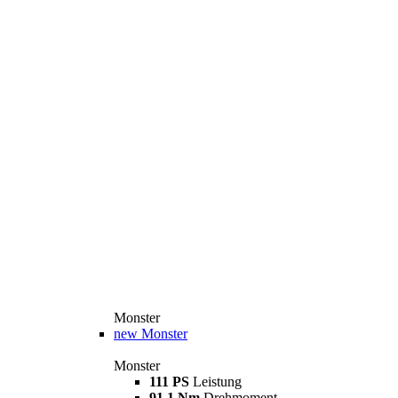
Monster
new
Monster
Monster
111 PS
Leistung
91,1 Nm
Drehmoment