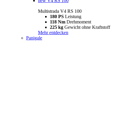
new
V4 RS 100
Multistrada V4 RS 100
180 PS
Leistung
118 Nm
Drehmoment
225 kg
Gewicht ohne Kraftstoff
Mehr entdecken
Panigale