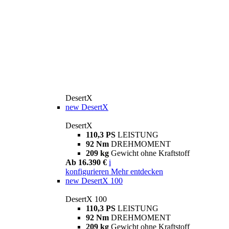
DesertX
new
DesertX
DesertX
110,3 PS
LEISTUNG
92 Nm
DREHMOMENT
209 kg
Gewicht ohne Kraftstoff
Ab 16.390 €
i
konfigurieren
Mehr entdecken
new
DesertX 100
DesertX 100
110,3 PS
LEISTUNG
92 Nm
DREHMOMENT
209 kg
Gewicht ohne Kraftstoff