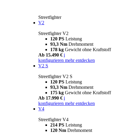
Streetfighter
V2
Streetfighter V2
120 PS
Leistung
93,3 Nm
Drehmoment
178 kg
Gewicht ohne Kraftstoff
Ab 15.490 €
i
konfigurieren
mehr entdecken
V2 S
Streetfighter V2 S
120 PS
Leistung
93,3 Nm
Drehmoment
175 kg
Gewicht ohne Kraftstoff
Ab 17.990 €
i
konfigurieren
mehr entdecken
V4
Streetfighter V4
214 PS
Leistung
120 Nm
Drehmoment