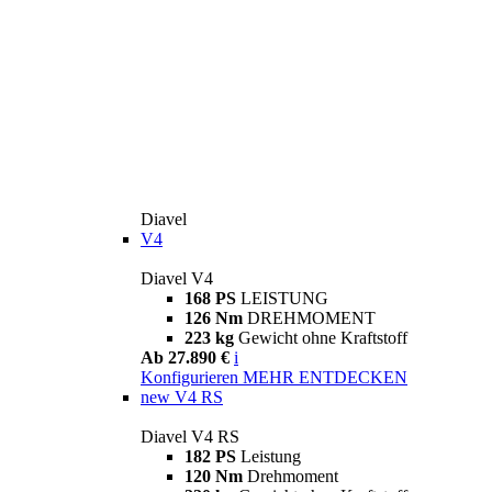
Diavel
V4
Diavel V4
168 PS
LEISTUNG
126 Nm
DREHMOMENT
223 kg
Gewicht ohne Kraftstoff
Ab 27.890 €
i
Konfigurieren
MEHR ENTDECKEN
new
V4 RS
Diavel V4 RS
182 PS
Leistung
120 Nm
Drehmoment