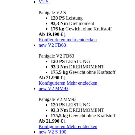
V2 S
Panigale V2 S
120 PS
Leistung
93,3 Nm
Drehmoment
176 kg
Gewicht ohne Kraftstoff
Ab 19.190 €
i
Konfigurieren
mehr entdecken
new
V2 FB63
Panigale V2 FB63
120 PS
LEISTUNG
93,3 Nm
DREHMOMENT
175,5 kg
Gewicht ohne Kraftstoff
Ab 21.990 €
i
Konfigurieren
Mehr entdecken
new
V2 MM93
Panigale V2 MM93
120 PS
LEISTUNG
93,3 Nm
DREHMOMENT
175,5 kg
Gewicht ohne Kraftstoff
Ab 21.990 €
i
Konfigurieren
Mehr entdecken
new
V2 S 100