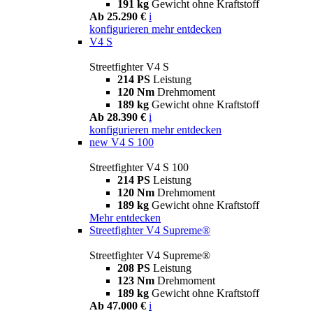
191 kg
Gewicht ohne Kraftstoff
Ab 25.290 €
i
konfigurieren
mehr entdecken
V4 S
Streetfighter V4 S
214 PS
Leistung
120 Nm
Drehmoment
189 kg
Gewicht ohne Kraftstoff
Ab 28.390 €
i
konfigurieren
mehr entdecken
new
V4 S 100
Streetfighter V4 S 100
214 PS
Leistung
120 Nm
Drehmoment
189 kg
Gewicht ohne Kraftstoff
Mehr entdecken
Streetfighter V4 Supreme®
Streetfighter V4 Supreme®
208 PS
Leistung
123 Nm
Drehmoment
189 kg
Gewicht ohne Kraftstoff
Ab 47.000 €
i