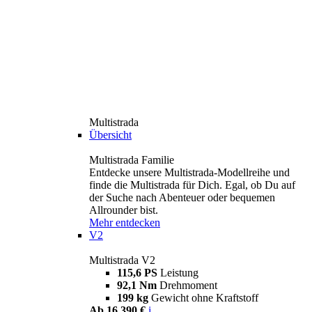
Multistrada
Übersicht
Multistrada Familie
Entdecke unsere Multistrada-Modellreihe und
finde die Multistrada für Dich. Egal, ob Du auf
der Suche nach Abenteuer oder bequemen
Allrounder bist.
Mehr entdecken
V2
Multistrada V2
115,6 PS
Leistung
92,1 Nm
Drehmoment
199 kg
Gewicht ohne Kraftstoff
Ab 16.390 €
i