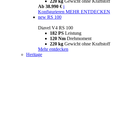
220 kg
Gewicht ohne Kraftstoff
Ab 38.990 €
i
Konfigurieren
MEHR ENTDECKEN
new
RS 100
Diavel V4 RS 100
182 PS
Leistung
120 Nm
Drehmoment
220 kg
Gewicht ohne Kraftstoff
Mehr entdecken
Heritage