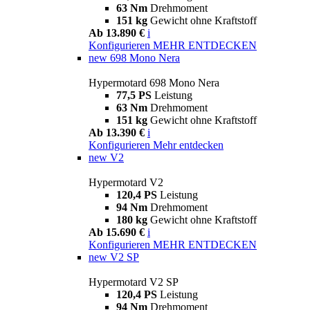
63 Nm
Drehmoment
151 kg
Gewicht ohne Kraftstoff
Ab 13.890 €
i
Konfigurieren
MEHR ENTDECKEN
new
698 Mono Nera
Hypermotard 698 Mono Nera
77,5 PS
Leistung
63 Nm
Drehmoment
151 kg
Gewicht ohne Kraftstoff
Ab 13.390 €
i
Konfigurieren
Mehr entdecken
new
V2
Hypermotard V2
120,4 PS
Leistung
94 Nm
Drehmoment
180 kg
Gewicht ohne Kraftstoff
Ab 15.690 €
i
Konfigurieren
MEHR ENTDECKEN
new
V2 SP
Hypermotard V2 SP
120,4 PS
Leistung
94 Nm
Drehmoment