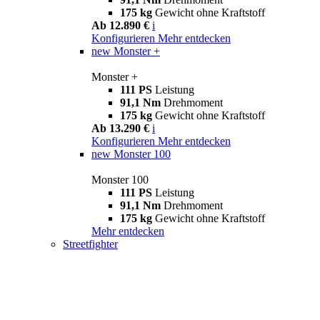
175 kg
Gewicht ohne Kraftstoff
Ab 12.890 €
i
Konfigurieren
Mehr entdecken
new
Monster +
Monster +
111 PS
Leistung
91,1 Nm
Drehmoment
175 kg
Gewicht ohne Kraftstoff
Ab 13.290 €
i
Konfigurieren
Mehr entdecken
new
Monster 100
Monster 100
111 PS
Leistung
91,1 Nm
Drehmoment
175 kg
Gewicht ohne Kraftstoff
Mehr entdecken
Streetfighter