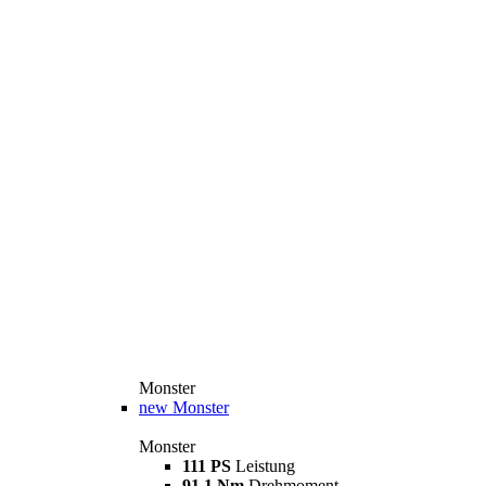
Monster
new
Monster
Monster
111 PS
Leistung
91,1 Nm
Drehmoment