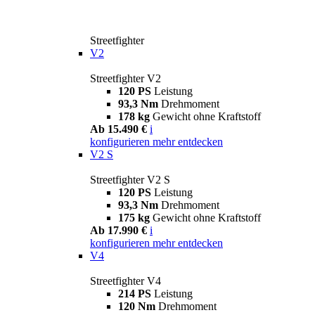
Streetfighter
V2
Streetfighter V2
120 PS
Leistung
93,3 Nm
Drehmoment
178 kg
Gewicht ohne Kraftstoff
Ab 15.490 €
i
konfigurieren
mehr entdecken
V2 S
Streetfighter V2 S
120 PS
Leistung
93,3 Nm
Drehmoment
175 kg
Gewicht ohne Kraftstoff
Ab 17.990 €
i
konfigurieren
mehr entdecken
V4
Streetfighter V4
214 PS
Leistung
120 Nm
Drehmoment