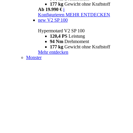
177 kg
Gewicht ohne Kraftstoff
Ab 19.990 €
i
Konfigurieren
MEHR ENTDECKEN
new
V2 SP 100
Hypermotard V2 SP 100
120,4 PS
Leistung
94 Nm
Drehmoment
177 kg
Gewicht ohne Kraftstoff
Mehr entdecken
Monster