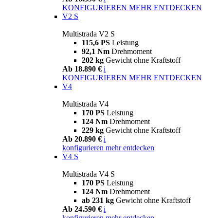
KONFIGURIEREN
MEHR ENTDECKEN
V2 S
Multistrada V2 S
115,6 PS
Leistung
92,1 Nm
Drehmoment
202 kg
Gewicht ohne Kraftstoff
Ab 18.890 €
i
KONFIGURIEREN
MEHR ENTDECKEN
V4
Multistrada V4
170 PS
Leistung
124 Nm
Drehmoment
229 kg
Gewicht ohne Kraftstoff
Ab 20.890 €
i
konfigurieren
mehr entdecken
V4 S
Multistrada V4 S
170 PS
Leistung
124 Nm
Drehmoment
ab 231 kg
Gewicht ohne Kraftstoff
Ab 24.590 €
i
konfigurieren
mehr entdecken