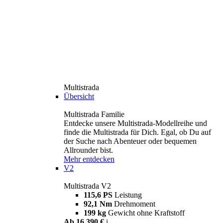
Multistrada
Übersicht
Multistrada Familie
Entdecke unsere Multistrada-Modellreihe und
finde die Multistrada für Dich. Egal, ob Du auf
der Suche nach Abenteuer oder bequemen
Allrounder bist.
Mehr entdecken
V2
Multistrada V2
115,6 PS
Leistung
92,1 Nm
Drehmoment
199 kg
Gewicht ohne Kraftstoff
Ab 16.390 €
i