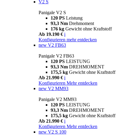
V2 S
Panigale V2 S
120 PS
Leistung
93,3 Nm
Drehmoment
176 kg
Gewicht ohne Kraftstoff
Ab 19.190 €
i
Konfigurieren
mehr entdecken
new
V2 FB63
Panigale V2 FB63
120 PS
LEISTUNG
93,3 Nm
DREHMOMENT
175,5 kg
Gewicht ohne Kraftstoff
Ab 21.990 €
i
Konfigurieren
Mehr entdecken
new
V2 MM93
Panigale V2 MM93
120 PS
LEISTUNG
93,3 Nm
DREHMOMENT
175,5 kg
Gewicht ohne Kraftstoff
Ab 21.990 €
i
Konfigurieren
Mehr entdecken
new
V2 S 100