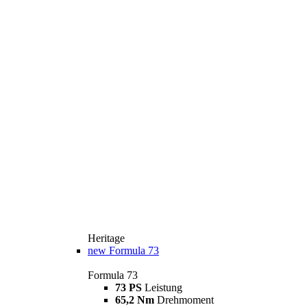
Heritage
new
Formula 73
Formula 73
73 PS
Leistung
65,2 Nm
Drehmoment