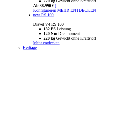
220 kg
Gewicht ohne Kraftstoff
Ab 38.990 €
i
Konfigurieren
MEHR ENTDECKEN
new
RS 100
Diavel V4 RS 100
182 PS
Leistung
120 Nm
Drehmoment
220 kg
Gewicht ohne Kraftstoff
Mehr entdecken
Heritage