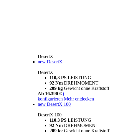
DesertX
new
DesertX
DesertX
110,3 PS
LEISTUNG
92 Nm
DREHMOMENT
209 kg
Gewicht ohne Kraftstoff
Ab 16.390 €
i
konfigurieren
Mehr entdecken
new
DesertX 100
DesertX 100
110,3 PS
LEISTUNG
92 Nm
DREHMOMENT
209 kg
Gewicht ohne Kraftstoff