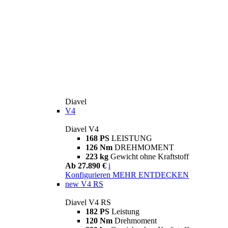
Diavel
V4
Diavel V4
168 PS
LEISTUNG
126 Nm
DREHMOMENT
223 kg
Gewicht ohne Kraftstoff
Ab 27.890 €
i
Konfigurieren
MEHR ENTDECKEN
new
V4 RS
Diavel V4 RS
182 PS
Leistung
120 Nm
Drehmoment