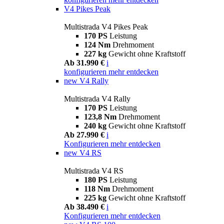
V4 Pikes Peak
Multistrada V4 Pikes Peak
170 PS
Leistung
124 Nm
Drehmoment
227 kg
Gewicht ohne Kraftstoff
Ab 31.990 €
i
konfigurieren
mehr entdecken
new
V4 Rally
Multistrada V4 Rally
170 PS
Leistung
123,8 Nm
Drehmoment
240 kg
Gewicht ohne Kraftstoff
Ab 27.990 €
i
Konfigurieren
mehr entdecken
new
V4 RS
Multistrada V4 RS
180 PS
Leistung
118 Nm
Drehmoment
225 kg
Gewicht ohne Kraftstoff
Ab 38.490 €
i
Konfigurieren
mehr entdecken