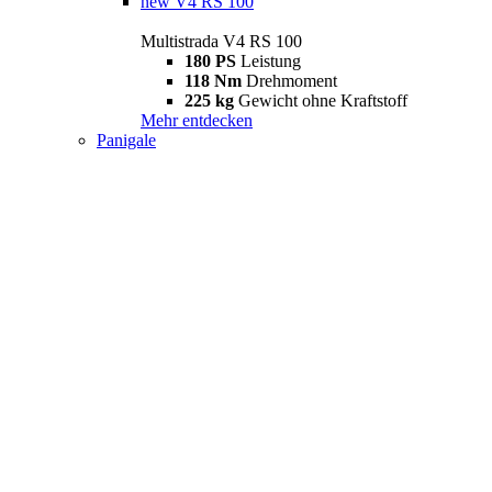
new
V4 RS 100
Multistrada V4 RS 100
180 PS
Leistung
118 Nm
Drehmoment
225 kg
Gewicht ohne Kraftstoff
Mehr entdecken
Panigale