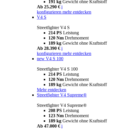
191 kg
Gewicht ohne Kraftstoff
Ab 25.290 €
i
konfigurieren
mehr entdecken
V4 S
Streetfighter V4 S
214 PS
Leistung
120 Nm
Drehmoment
189 kg
Gewicht ohne Kraftstoff
Ab 28.390 €
i
konfigurieren
mehr entdecken
new
V4 S 100
Streetfighter V4 S 100
214 PS
Leistung
120 Nm
Drehmoment
189 kg
Gewicht ohne Kraftstoff
Mehr entdecken
Streetfighter V4 Supreme®
Streetfighter V4 Supreme®
208 PS
Leistung
123 Nm
Drehmoment
189 kg
Gewicht ohne Kraftstoff
Ab 47.000 €
i