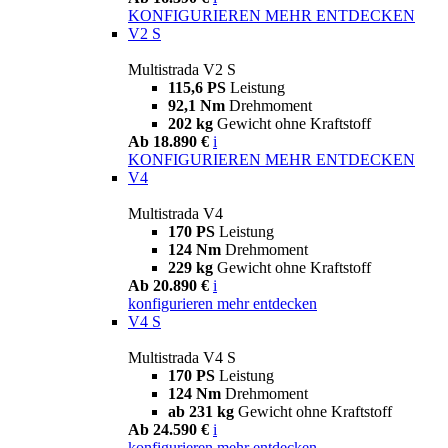
KONFIGURIEREN
MEHR ENTDECKEN
V2 S
Multistrada V2 S
115,6 PS
Leistung
92,1 Nm
Drehmoment
202 kg
Gewicht ohne Kraftstoff
Ab 18.890 €
i
KONFIGURIEREN
MEHR ENTDECKEN
V4
Multistrada V4
170 PS
Leistung
124 Nm
Drehmoment
229 kg
Gewicht ohne Kraftstoff
Ab 20.890 €
i
konfigurieren
mehr entdecken
V4 S
Multistrada V4 S
170 PS
Leistung
124 Nm
Drehmoment
ab 231 kg
Gewicht ohne Kraftstoff
Ab 24.590 €
i
konfigurieren
mehr entdecken