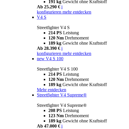
191 kg
Gewicht ohne Kraftstoff
Ab 25.290 €
i
konfigurieren
mehr entdecken
V4 S
Streetfighter V4 S
214 PS
Leistung
120 Nm
Drehmoment
189 kg
Gewicht ohne Kraftstoff
Ab 28.390 €
i
konfigurieren
mehr entdecken
new
V4 S 100
Streetfighter V4 S 100
214 PS
Leistung
120 Nm
Drehmoment
189 kg
Gewicht ohne Kraftstoff
Mehr entdecken
Streetfighter V4 Supreme®
Streetfighter V4 Supreme®
208 PS
Leistung
123 Nm
Drehmoment
189 kg
Gewicht ohne Kraftstoff
Ab 47.000 €
i