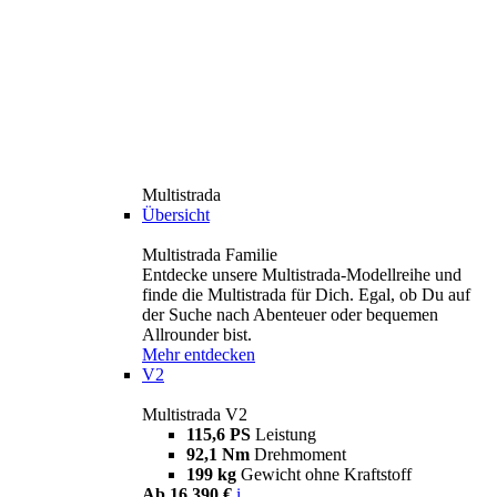
Multistrada
Übersicht
Multistrada Familie
Entdecke unsere Multistrada-Modellreihe und
finde die Multistrada für Dich. Egal, ob Du auf
der Suche nach Abenteuer oder bequemen
Allrounder bist.
Mehr entdecken
V2
Multistrada V2
115,6 PS
Leistung
92,1 Nm
Drehmoment
199 kg
Gewicht ohne Kraftstoff
Ab 16.390 €
i