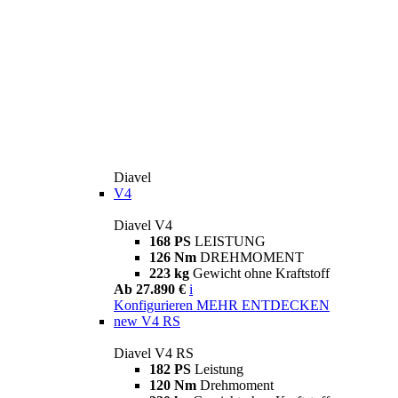
Diavel
V4
Diavel V4
168 PS
LEISTUNG
126 Nm
DREHMOMENT
223 kg
Gewicht ohne Kraftstoff
Ab 27.890 €
i
Konfigurieren
MEHR ENTDECKEN
new
V4 RS
Diavel V4 RS
182 PS
Leistung
120 Nm
Drehmoment