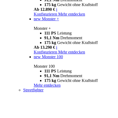
175 kg
Gewicht ohne Kraftstoff
Ab 12.890 €
i
Konfigurieren
Mehr entdecken
new
Monster +
Monster +
111 PS
Leistung
91,1 Nm
Drehmoment
175 kg
Gewicht ohne Kraftstoff
Ab 13.290 €
i
Konfigurieren
Mehr entdecken
new
Monster 100
Monster 100
111 PS
Leistung
91,1 Nm
Drehmoment
175 kg
Gewicht ohne Kraftstoff
Mehr entdecken
Streetfighter