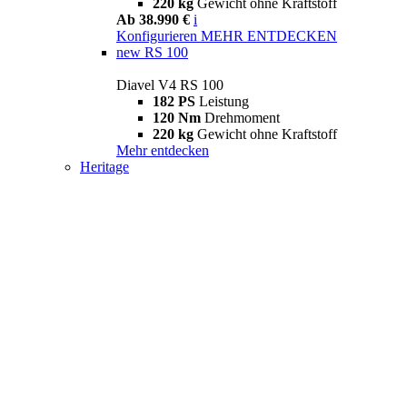
220 kg
Gewicht ohne Kraftstoff
Ab 38.990 €
i
Konfigurieren
MEHR ENTDECKEN
new
RS 100
Diavel V4 RS 100
182 PS
Leistung
120 Nm
Drehmoment
220 kg
Gewicht ohne Kraftstoff
Mehr entdecken
Heritage