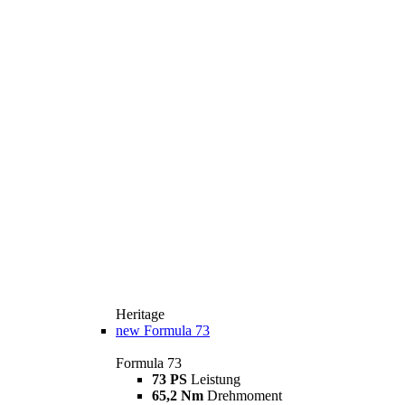
Heritage
new
Formula 73
Formula 73
73 PS
Leistung
65,2 Nm
Drehmoment