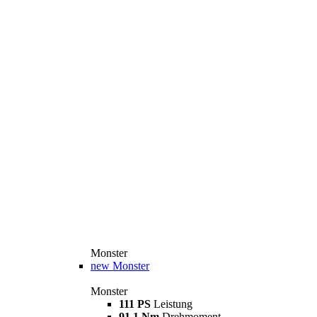
Monster
new
Monster
Monster
111 PS
Leistung
91,1 Nm
Drehmoment