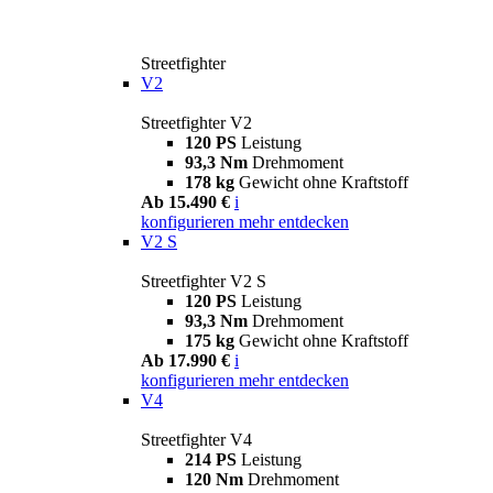
Streetfighter
V2
Streetfighter V2
120 PS
Leistung
93,3 Nm
Drehmoment
178 kg
Gewicht ohne Kraftstoff
Ab 15.490 €
i
konfigurieren
mehr entdecken
V2 S
Streetfighter V2 S
120 PS
Leistung
93,3 Nm
Drehmoment
175 kg
Gewicht ohne Kraftstoff
Ab 17.990 €
i
konfigurieren
mehr entdecken
V4
Streetfighter V4
214 PS
Leistung
120 Nm
Drehmoment