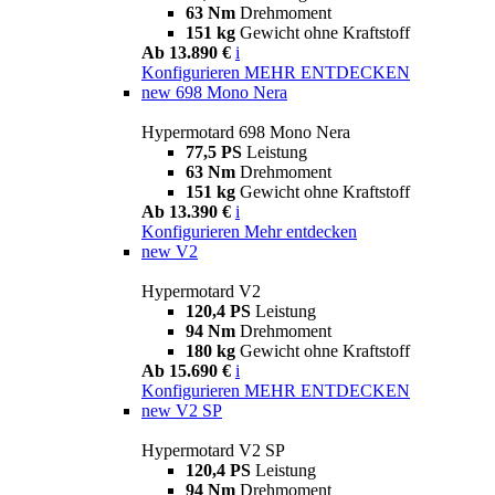
63 Nm
Drehmoment
151 kg
Gewicht ohne Kraftstoff
Ab 13.890 €
i
Konfigurieren
MEHR ENTDECKEN
new
698 Mono Nera
Hypermotard 698 Mono Nera
77,5 PS
Leistung
63 Nm
Drehmoment
151 kg
Gewicht ohne Kraftstoff
Ab 13.390 €
i
Konfigurieren
Mehr entdecken
new
V2
Hypermotard V2
120,4 PS
Leistung
94 Nm
Drehmoment
180 kg
Gewicht ohne Kraftstoff
Ab 15.690 €
i
Konfigurieren
MEHR ENTDECKEN
new
V2 SP
Hypermotard V2 SP
120,4 PS
Leistung
94 Nm
Drehmoment