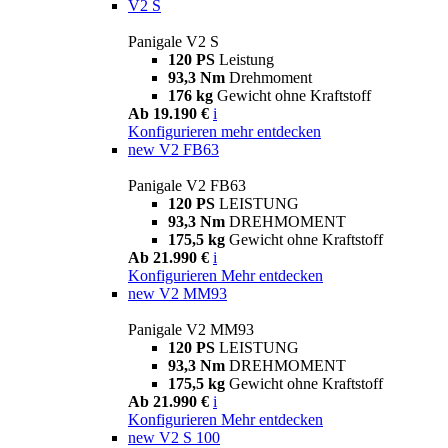
V2 S
Panigale V2 S
120 PS
Leistung
93,3 Nm
Drehmoment
176 kg
Gewicht ohne Kraftstoff
Ab 19.190 €
i
Konfigurieren
mehr entdecken
new
V2 FB63
Panigale V2 FB63
120 PS
LEISTUNG
93,3 Nm
DREHMOMENT
175,5 kg
Gewicht ohne Kraftstoff
Ab 21.990 €
i
Konfigurieren
Mehr entdecken
new
V2 MM93
Panigale V2 MM93
120 PS
LEISTUNG
93,3 Nm
DREHMOMENT
175,5 kg
Gewicht ohne Kraftstoff
Ab 21.990 €
i
Konfigurieren
Mehr entdecken
new
V2 S 100