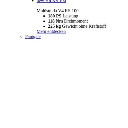
new
V4 RS 100
Multistrada V4 RS 100
180 PS
Leistung
118 Nm
Drehmoment
225 kg
Gewicht ohne Kraftstoff
Mehr entdecken
Panigale