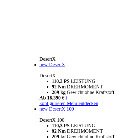
DesertX
new
DesertX
DesertX
110,3 PS
LEISTUNG
92 Nm
DREHMOMENT
209 kg
Gewicht ohne Kraftstoff
Ab 16.390 €
i
konfigurieren
Mehr entdecken
new
DesertX 100
DesertX 100
110,3 PS
LEISTUNG
92 Nm
DREHMOMENT
209 kg
Gewicht ohne Kraftstoff