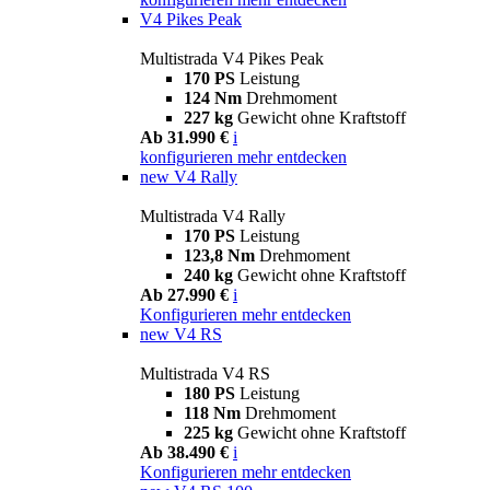
V4 Pikes Peak
Multistrada V4 Pikes Peak
170 PS
Leistung
124 Nm
Drehmoment
227 kg
Gewicht ohne Kraftstoff
Ab 31.990 €
i
konfigurieren
mehr entdecken
new
V4 Rally
Multistrada V4 Rally
170 PS
Leistung
123,8 Nm
Drehmoment
240 kg
Gewicht ohne Kraftstoff
Ab 27.990 €
i
Konfigurieren
mehr entdecken
new
V4 RS
Multistrada V4 RS
180 PS
Leistung
118 Nm
Drehmoment
225 kg
Gewicht ohne Kraftstoff
Ab 38.490 €
i
Konfigurieren
mehr entdecken