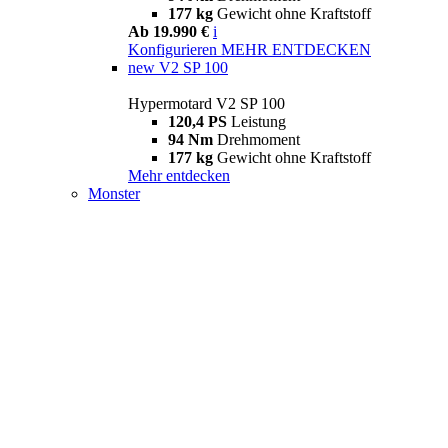
177 kg
Gewicht ohne Kraftstoff
Ab 19.990 €
i
Konfigurieren
MEHR ENTDECKEN
new
V2 SP 100
Hypermotard V2 SP 100
120,4 PS
Leistung
94 Nm
Drehmoment
177 kg
Gewicht ohne Kraftstoff
Mehr entdecken
Monster