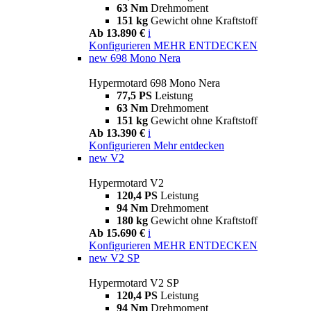
63 Nm
Drehmoment
151 kg
Gewicht ohne Kraftstoff
Ab 13.890 €
i
Konfigurieren
MEHR ENTDECKEN
new
698 Mono Nera
Hypermotard 698 Mono Nera
77,5 PS
Leistung
63 Nm
Drehmoment
151 kg
Gewicht ohne Kraftstoff
Ab 13.390 €
i
Konfigurieren
Mehr entdecken
new
V2
Hypermotard V2
120,4 PS
Leistung
94 Nm
Drehmoment
180 kg
Gewicht ohne Kraftstoff
Ab 15.690 €
i
Konfigurieren
MEHR ENTDECKEN
new
V2 SP
Hypermotard V2 SP
120,4 PS
Leistung
94 Nm
Drehmoment