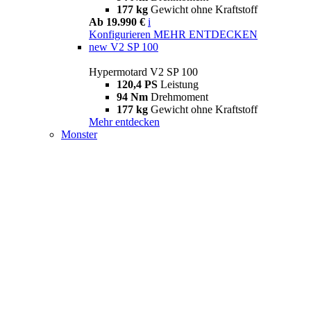
177 kg
Gewicht ohne Kraftstoff
Ab 19.990 €
i
Konfigurieren
MEHR ENTDECKEN
new
V2 SP 100
Hypermotard V2 SP 100
120,4 PS
Leistung
94 Nm
Drehmoment
177 kg
Gewicht ohne Kraftstoff
Mehr entdecken
Monster