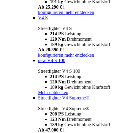
191 kg
Gewicht ohne Kraftstoff
Ab 25.290 €
i
konfigurieren
mehr entdecken
V4 S
Streetfighter V4 S
214 PS
Leistung
120 Nm
Drehmoment
189 kg
Gewicht ohne Kraftstoff
Ab 28.390 €
i
konfigurieren
mehr entdecken
new
V4 S 100
Streetfighter V4 S 100
214 PS
Leistung
120 Nm
Drehmoment
189 kg
Gewicht ohne Kraftstoff
Mehr entdecken
Streetfighter V4 Supreme®
Streetfighter V4 Supreme®
208 PS
Leistung
123 Nm
Drehmoment
189 kg
Gewicht ohne Kraftstoff
Ab 47.000 €
i