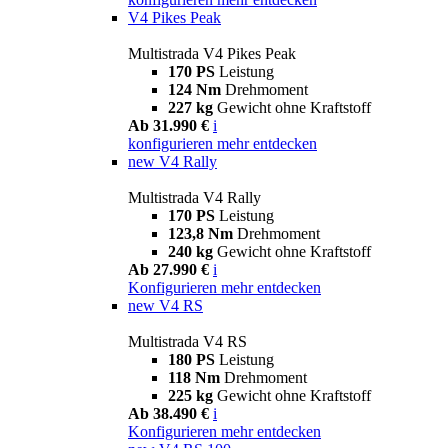
V4 Pikes Peak
Multistrada V4 Pikes Peak
170 PS
Leistung
124 Nm
Drehmoment
227 kg
Gewicht ohne Kraftstoff
Ab 31.990 €
i
konfigurieren
mehr entdecken
new
V4 Rally
Multistrada V4 Rally
170 PS
Leistung
123,8 Nm
Drehmoment
240 kg
Gewicht ohne Kraftstoff
Ab 27.990 €
i
Konfigurieren
mehr entdecken
new
V4 RS
Multistrada V4 RS
180 PS
Leistung
118 Nm
Drehmoment
225 kg
Gewicht ohne Kraftstoff
Ab 38.490 €
i
Konfigurieren
mehr entdecken