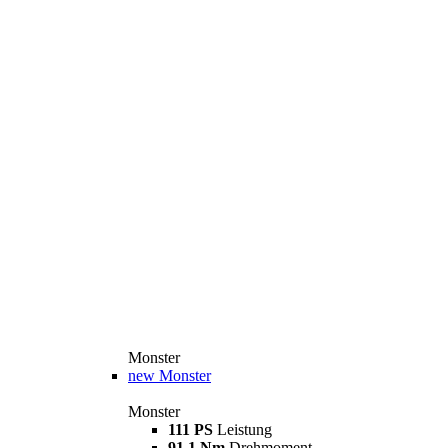
Monster
new
Monster
Monster
111 PS
Leistung
91,1 Nm
Drehmoment