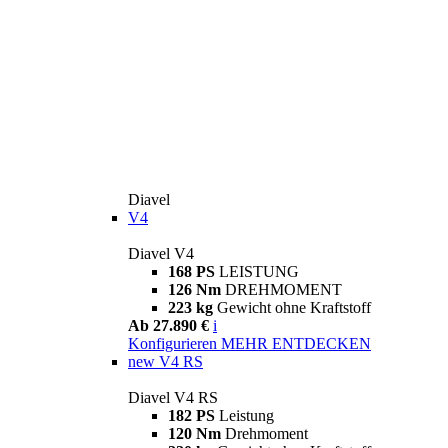
Diavel
V4
Diavel V4
168 PS
LEISTUNG
126 Nm
DREHMOMENT
223 kg
Gewicht ohne Kraftstoff
Ab 27.890 €
i
Konfigurieren
MEHR ENTDECKEN
new
V4 RS
Diavel V4 RS
182 PS
Leistung
120 Nm
Drehmoment