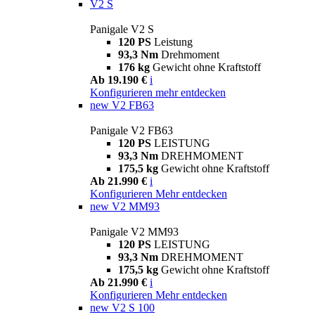
V2 S
Panigale V2 S
120 PS
Leistung
93,3 Nm
Drehmoment
176 kg
Gewicht ohne Kraftstoff
Ab 19.190 €
i
Konfigurieren
mehr entdecken
new
V2 FB63
Panigale V2 FB63
120 PS
LEISTUNG
93,3 Nm
DREHMOMENT
175,5 kg
Gewicht ohne Kraftstoff
Ab 21.990 €
i
Konfigurieren
Mehr entdecken
new
V2 MM93
Panigale V2 MM93
120 PS
LEISTUNG
93,3 Nm
DREHMOMENT
175,5 kg
Gewicht ohne Kraftstoff
Ab 21.990 €
i
Konfigurieren
Mehr entdecken
new
V2 S 100