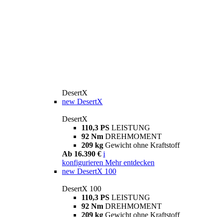
DesertX
new
DesertX
DesertX
110,3 PS
LEISTUNG
92 Nm
DREHMOMENT
209 kg
Gewicht ohne Kraftstoff
Ab 16.390 €
i
konfigurieren
Mehr entdecken
new
DesertX 100
DesertX 100
110,3 PS
LEISTUNG
92 Nm
DREHMOMENT
209 kg
Gewicht ohne Kraftstoff