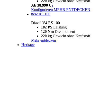
220 kg
Gewicht ohne Kraftstoff
Ab 38.990 €
i
Konfigurieren
MEHR ENTDECKEN
new
RS 100
Diavel V4 RS 100
182 PS
Leistung
120 Nm
Drehmoment
220 kg
Gewicht ohne Kraftstoff
Mehr entdecken
Heritage