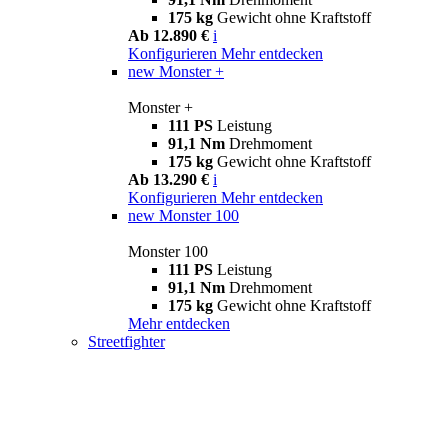
175 kg
Gewicht ohne Kraftstoff
Ab 12.890 €
i
Konfigurieren
Mehr entdecken
new
Monster +
Monster +
111 PS
Leistung
91,1 Nm
Drehmoment
175 kg
Gewicht ohne Kraftstoff
Ab 13.290 €
i
Konfigurieren
Mehr entdecken
new
Monster 100
Monster 100
111 PS
Leistung
91,1 Nm
Drehmoment
175 kg
Gewicht ohne Kraftstoff
Mehr entdecken
Streetfighter