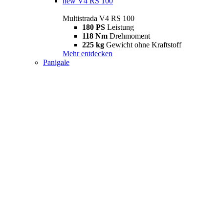
new
V4 RS 100
Multistrada V4 RS 100
180 PS
Leistung
118 Nm
Drehmoment
225 kg
Gewicht ohne Kraftstoff
Mehr entdecken
Panigale