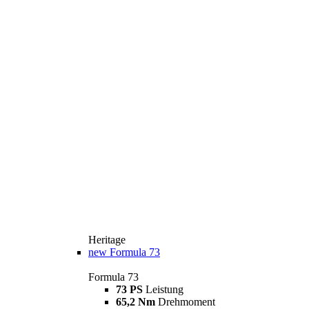
Heritage
new
Formula 73
Formula 73
73 PS
Leistung
65,2 Nm
Drehmoment