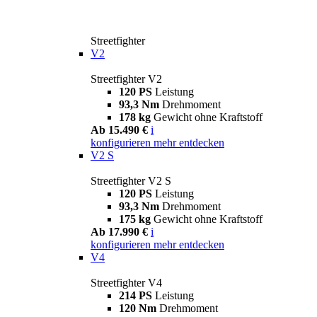
Streetfighter
V2
Streetfighter V2
120 PS
Leistung
93,3 Nm
Drehmoment
178 kg
Gewicht ohne Kraftstoff
Ab 15.490 €
i
konfigurieren
mehr entdecken
V2 S
Streetfighter V2 S
120 PS
Leistung
93,3 Nm
Drehmoment
175 kg
Gewicht ohne Kraftstoff
Ab 17.990 €
i
konfigurieren
mehr entdecken
V4
Streetfighter V4
214 PS
Leistung
120 Nm
Drehmoment