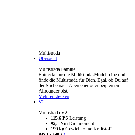
Multistrada
Übersicht
Multistrada Familie
Entdecke unsere Multistrada-Modellreihe und
finde die Multistrada für Dich. Egal, ob Du auf
der Suche nach Abenteuer oder bequemen
Allrounder bist.
Mehr entdecken
V2
Multistrada V2
115,6 PS
Leistung
92,1 Nm
Drehmoment
199 kg
Gewicht ohne Kraftstoff
Ab 16.390 €
i