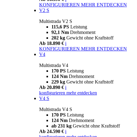
KONFIGURIEREN
MEHR ENTDECKEN
V2 S
Multistrada V2 S
115,6 PS
Leistung
92,1 Nm
Drehmoment
202 kg
Gewicht ohne Kraftstoff
Ab 18.890 €
i
KONFIGURIEREN
MEHR ENTDECKEN
V4
Multistrada V4
170 PS
Leistung
124 Nm
Drehmoment
229 kg
Gewicht ohne Kraftstoff
Ab 20.890 €
i
konfigurieren
mehr entdecken
V4 S
Multistrada V4 S
170 PS
Leistung
124 Nm
Drehmoment
ab 231 kg
Gewicht ohne Kraftstoff
Ab 24.590 €
i
konfigurieren
mehr entdecken