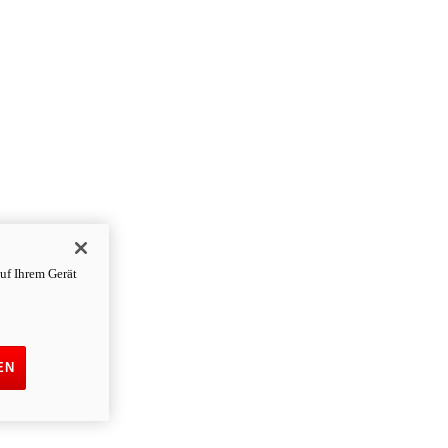
uf Ihrem Gerät
EN