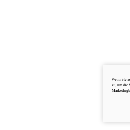
Wenn Sie au
zu, um die 
Marketingb