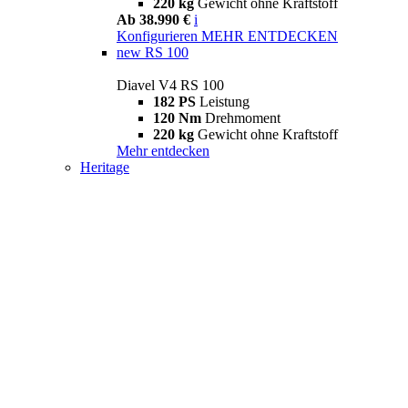
220 kg
Gewicht ohne Kraftstoff
Ab 38.990 €
i
Konfigurieren
MEHR ENTDECKEN
new
RS 100
Diavel V4 RS 100
182 PS
Leistung
120 Nm
Drehmoment
220 kg
Gewicht ohne Kraftstoff
Mehr entdecken
Heritage