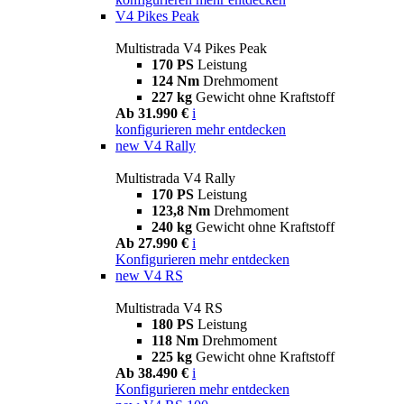
V4 Pikes Peak
Multistrada V4 Pikes Peak
170 PS
Leistung
124 Nm
Drehmoment
227 kg
Gewicht ohne Kraftstoff
Ab 31.990 €
i
konfigurieren
mehr entdecken
new
V4 Rally
Multistrada V4 Rally
170 PS
Leistung
123,8 Nm
Drehmoment
240 kg
Gewicht ohne Kraftstoff
Ab 27.990 €
i
Konfigurieren
mehr entdecken
new
V4 RS
Multistrada V4 RS
180 PS
Leistung
118 Nm
Drehmoment
225 kg
Gewicht ohne Kraftstoff
Ab 38.490 €
i
Konfigurieren
mehr entdecken