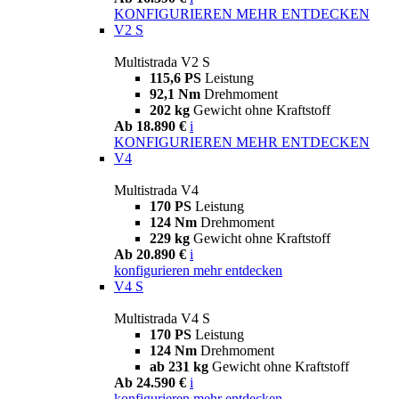
KONFIGURIEREN
MEHR ENTDECKEN
V2 S
Multistrada V2 S
115,6 PS
Leistung
92,1 Nm
Drehmoment
202 kg
Gewicht ohne Kraftstoff
Ab 18.890 €
i
KONFIGURIEREN
MEHR ENTDECKEN
V4
Multistrada V4
170 PS
Leistung
124 Nm
Drehmoment
229 kg
Gewicht ohne Kraftstoff
Ab 20.890 €
i
konfigurieren
mehr entdecken
V4 S
Multistrada V4 S
170 PS
Leistung
124 Nm
Drehmoment
ab 231 kg
Gewicht ohne Kraftstoff
Ab 24.590 €
i
konfigurieren
mehr entdecken