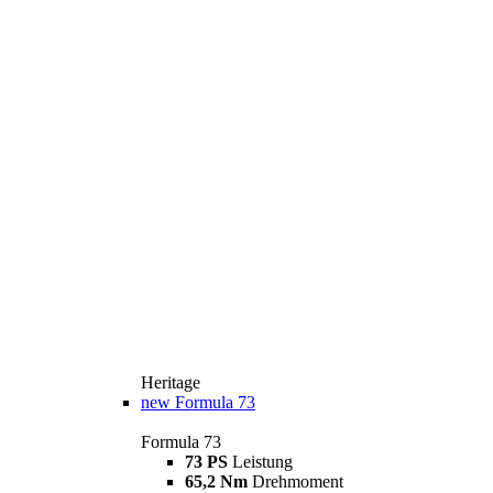
Heritage
new
Formula 73
Formula 73
73 PS
Leistung
65,2 Nm
Drehmoment