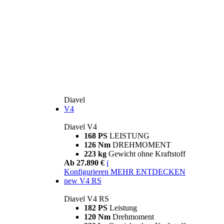
Diavel
V4
Diavel V4
168 PS
LEISTUNG
126 Nm
DREHMOMENT
223 kg
Gewicht ohne Kraftstoff
Ab 27.890 €
i
Konfigurieren
MEHR ENTDECKEN
new
V4 RS
Diavel V4 RS
182 PS
Leistung
120 Nm
Drehmoment