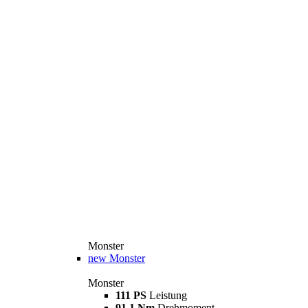
Monster
new
Monster
Monster
111 PS
Leistung
91,1 Nm
Drehmoment