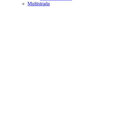
Multistrada