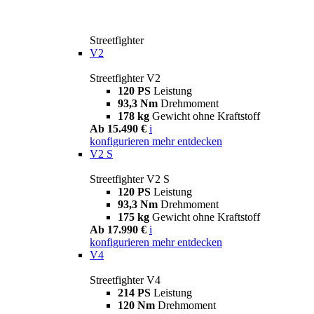
Streetfighter
V2
Streetfighter V2
120 PS
Leistung
93,3 Nm
Drehmoment
178 kg
Gewicht ohne Kraftstoff
Ab 15.490 €
i
konfigurieren
mehr entdecken
V2 S
Streetfighter V2 S
120 PS
Leistung
93,3 Nm
Drehmoment
175 kg
Gewicht ohne Kraftstoff
Ab 17.990 €
i
konfigurieren
mehr entdecken
V4
Streetfighter V4
214 PS
Leistung
120 Nm
Drehmoment