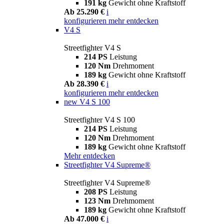
191 kg
Gewicht ohne Kraftstoff
Ab 25.290 €
i
konfigurieren
mehr entdecken
V4 S
Streetfighter V4 S
214 PS
Leistung
120 Nm
Drehmoment
189 kg
Gewicht ohne Kraftstoff
Ab 28.390 €
i
konfigurieren
mehr entdecken
new
V4 S 100
Streetfighter V4 S 100
214 PS
Leistung
120 Nm
Drehmoment
189 kg
Gewicht ohne Kraftstoff
Mehr entdecken
Streetfighter V4 Supreme®
Streetfighter V4 Supreme®
208 PS
Leistung
123 Nm
Drehmoment
189 kg
Gewicht ohne Kraftstoff
Ab 47.000 €
i