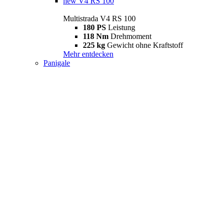
new
V4 RS 100
Multistrada V4 RS 100
180 PS
Leistung
118 Nm
Drehmoment
225 kg
Gewicht ohne Kraftstoff
Mehr entdecken
Panigale