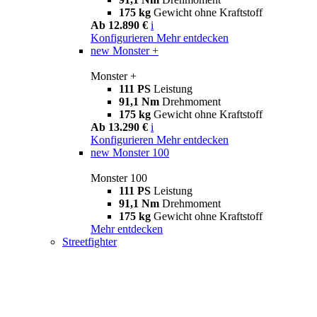
175 kg
Gewicht ohne Kraftstoff
Ab 12.890 €
i
Konfigurieren
Mehr entdecken
new
Monster +
Monster +
111 PS
Leistung
91,1 Nm
Drehmoment
175 kg
Gewicht ohne Kraftstoff
Ab 13.290 €
i
Konfigurieren
Mehr entdecken
new
Monster 100
Monster 100
111 PS
Leistung
91,1 Nm
Drehmoment
175 kg
Gewicht ohne Kraftstoff
Mehr entdecken
Streetfighter