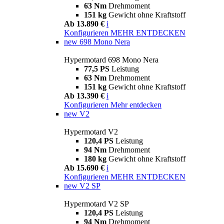
63 Nm
Drehmoment
151 kg
Gewicht ohne Kraftstoff
Ab 13.890 €
i
Konfigurieren
MEHR ENTDECKEN
new
698 Mono Nera
Hypermotard 698 Mono Nera
77,5 PS
Leistung
63 Nm
Drehmoment
151 kg
Gewicht ohne Kraftstoff
Ab 13.390 €
i
Konfigurieren
Mehr entdecken
new
V2
Hypermotard V2
120,4 PS
Leistung
94 Nm
Drehmoment
180 kg
Gewicht ohne Kraftstoff
Ab 15.690 €
i
Konfigurieren
MEHR ENTDECKEN
new
V2 SP
Hypermotard V2 SP
120,4 PS
Leistung
94 Nm
Drehmoment