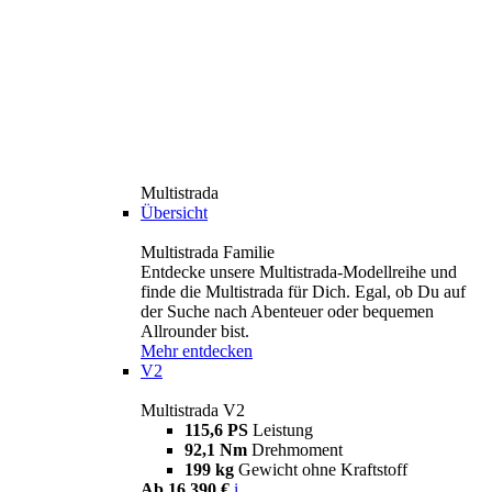
Multistrada
Übersicht
Multistrada Familie
Entdecke unsere Multistrada-Modellreihe und
finde die Multistrada für Dich. Egal, ob Du auf
der Suche nach Abenteuer oder bequemen
Allrounder bist.
Mehr entdecken
V2
Multistrada V2
115,6 PS
Leistung
92,1 Nm
Drehmoment
199 kg
Gewicht ohne Kraftstoff
Ab 16.390 €
i