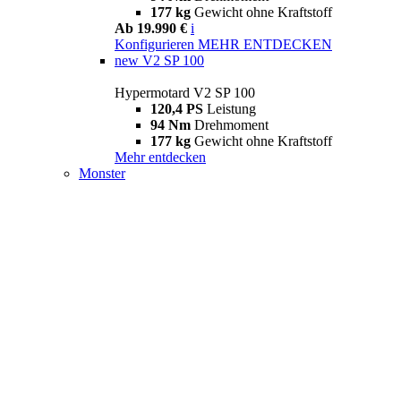
177 kg
Gewicht ohne Kraftstoff
Ab 19.990 €
i
Konfigurieren
MEHR ENTDECKEN
new
V2 SP 100
Hypermotard V2 SP 100
120,4 PS
Leistung
94 Nm
Drehmoment
177 kg
Gewicht ohne Kraftstoff
Mehr entdecken
Monster