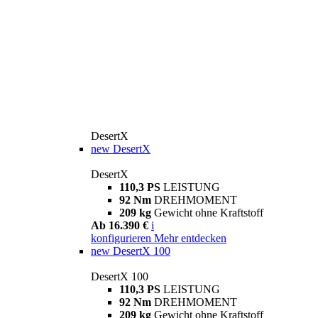
DesertX
new
DesertX
DesertX
110,3 PS
LEISTUNG
92 Nm
DREHMOMENT
209 kg
Gewicht ohne Kraftstoff
Ab 16.390 €
i
konfigurieren
Mehr entdecken
new
DesertX 100
DesertX 100
110,3 PS
LEISTUNG
92 Nm
DREHMOMENT
209 kg
Gewicht ohne Kraftstoff