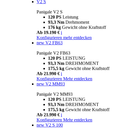
V2 S
Panigale V2 S
120 PS
Leistung
93,3 Nm
Drehmoment
176 kg
Gewicht ohne Kraftstoff
Ab 19.190 €
i
Konfigurieren
mehr entdecken
new
V2 FB63
Panigale V2 FB63
120 PS
LEISTUNG
93,3 Nm
DREHMOMENT
175,5 kg
Gewicht ohne Kraftstoff
Ab 21.990 €
i
Konfigurieren
Mehr entdecken
new
V2 MM93
Panigale V2 MM93
120 PS
LEISTUNG
93,3 Nm
DREHMOMENT
175,5 kg
Gewicht ohne Kraftstoff
Ab 21.990 €
i
Konfigurieren
Mehr entdecken
new
V2 S 100