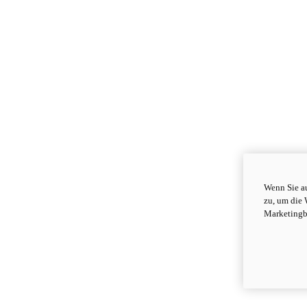
Wenn Sie au
zu, um die 
Marketingb