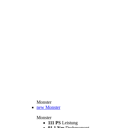
Monster
new
Monster
Monster
111 PS
Leistung
91,1 Nm
Drehmoment