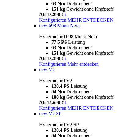
63 Nm
Drehmoment
151 kg
Gewicht ohne Kraftstoff
Ab 13.890 €
i
Konfigurieren
MEHR ENTDECKEN
new
698 Mono Nera
Hypermotard 698 Mono Nera
77,5 PS
Leistung
63 Nm
Drehmoment
151 kg
Gewicht ohne Kraftstoff
Ab 13.390 €
i
Konfigurieren
Mehr entdecken
new
V2
Hypermotard V2
120,4 PS
Leistung
94 Nm
Drehmoment
180 kg
Gewicht ohne Kraftstoff
Ab 15.690 €
i
Konfigurieren
MEHR ENTDECKEN
new
V2 SP
Hypermotard V2 SP
120,4 PS
Leistung
94 Nm
Drehmoment