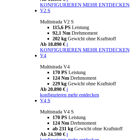
KONFIGURIEREN
MEHR ENTDECKEN
V2 S
Multistrada V2 S
115,6 PS
Leistung
92,1 Nm
Drehmoment
202 kg
Gewicht ohne Kraftstoff
Ab 18.890 €
i
KONFIGURIEREN
MEHR ENTDECKEN
V4
Multistrada V4
170 PS
Leistung
124 Nm
Drehmoment
229 kg
Gewicht ohne Kraftstoff
Ab 20.890 €
i
konfigurieren
mehr entdecken
V4 S
Multistrada V4 S
170 PS
Leistung
124 Nm
Drehmoment
ab 231 kg
Gewicht ohne Kraftstoff
Ab 24.590 €
i
konfigurieren
mehr entdecken