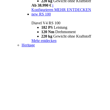
220 kg
Gewicht ohne Kraftstoff
Ab 38.990 €
i
Konfigurieren
MEHR ENTDECKEN
new
RS 100
Diavel V4 RS 100
182 PS
Leistung
120 Nm
Drehmoment
220 kg
Gewicht ohne Kraftstoff
Mehr entdecken
Heritage