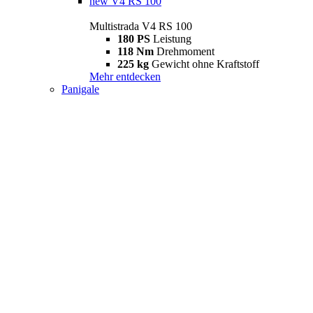
new
V4 RS 100
Multistrada V4 RS 100
180 PS
Leistung
118 Nm
Drehmoment
225 kg
Gewicht ohne Kraftstoff
Mehr entdecken
Panigale