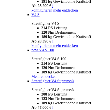
191 kg
Gewicht ohne Kraftstoff
Ab 25.290 €
i
konfigurieren
mehr entdecken
V4 S
Streetfighter V4 S
214 PS
Leistung
120 Nm
Drehmoment
189 kg
Gewicht ohne Kraftstoff
Ab 28.390 €
i
konfigurieren
mehr entdecken
new
V4 S 100
Streetfighter V4 S 100
214 PS
Leistung
120 Nm
Drehmoment
189 kg
Gewicht ohne Kraftstoff
Mehr entdecken
Streetfighter V4 Supreme®
Streetfighter V4 Supreme®
208 PS
Leistung
123 Nm
Drehmoment
189 kg
Gewicht ohne Kraftstoff
Ab 47.000 €
i