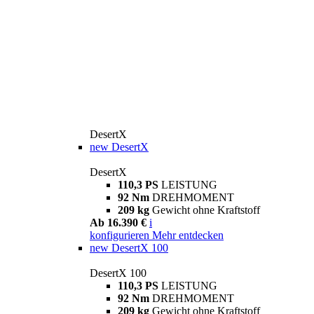
DesertX
new
DesertX
DesertX
110,3 PS
LEISTUNG
92 Nm
DREHMOMENT
209 kg
Gewicht ohne Kraftstoff
Ab 16.390 €
i
konfigurieren
Mehr entdecken
new
DesertX 100
DesertX 100
110,3 PS
LEISTUNG
92 Nm
DREHMOMENT
209 kg
Gewicht ohne Kraftstoff