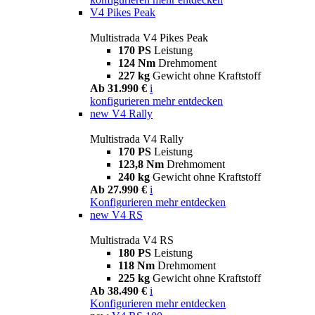
V4 Pikes Peak
Multistrada V4 Pikes Peak
170 PS
Leistung
124 Nm
Drehmoment
227 kg
Gewicht ohne Kraftstoff
Ab 31.990 €
i
konfigurieren
mehr entdecken
new
V4 Rally
Multistrada V4 Rally
170 PS
Leistung
123,8 Nm
Drehmoment
240 kg
Gewicht ohne Kraftstoff
Ab 27.990 €
i
Konfigurieren
mehr entdecken
new
V4 RS
Multistrada V4 RS
180 PS
Leistung
118 Nm
Drehmoment
225 kg
Gewicht ohne Kraftstoff
Ab 38.490 €
i
Konfigurieren
mehr entdecken