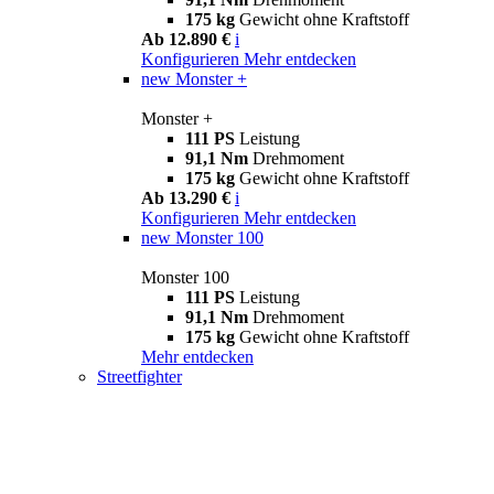
175 kg
Gewicht ohne Kraftstoff
Ab 12.890 €
i
Konfigurieren
Mehr entdecken
new
Monster +
Monster +
111 PS
Leistung
91,1 Nm
Drehmoment
175 kg
Gewicht ohne Kraftstoff
Ab 13.290 €
i
Konfigurieren
Mehr entdecken
new
Monster 100
Monster 100
111 PS
Leistung
91,1 Nm
Drehmoment
175 kg
Gewicht ohne Kraftstoff
Mehr entdecken
Streetfighter