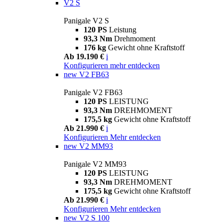
V2 S
Panigale V2 S
120 PS
Leistung
93,3 Nm
Drehmoment
176 kg
Gewicht ohne Kraftstoff
Ab 19.190 €
i
Konfigurieren
mehr entdecken
new
V2 FB63
Panigale V2 FB63
120 PS
LEISTUNG
93,3 Nm
DREHMOMENT
175,5 kg
Gewicht ohne Kraftstoff
Ab 21.990 €
i
Konfigurieren
Mehr entdecken
new
V2 MM93
Panigale V2 MM93
120 PS
LEISTUNG
93,3 Nm
DREHMOMENT
175,5 kg
Gewicht ohne Kraftstoff
Ab 21.990 €
i
Konfigurieren
Mehr entdecken
new
V2 S 100