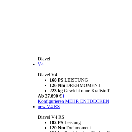
Diavel
V4
Diavel V4
168 PS
LEISTUNG
126 Nm
DREHMOMENT
223 kg
Gewicht ohne Kraftstoff
Ab 27.890 €
i
Konfigurieren
MEHR ENTDECKEN
new
V4 RS
Diavel V4 RS
182 PS
Leistung
120 Nm
Drehmoment