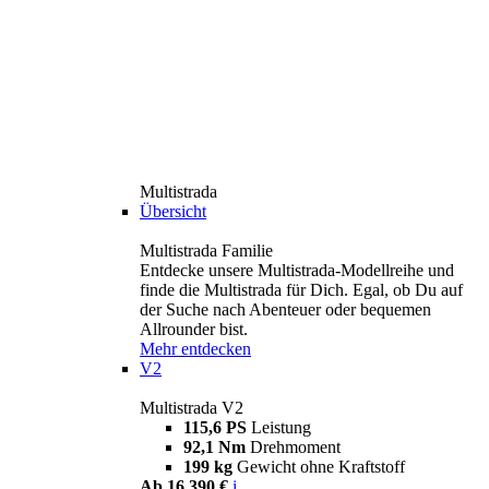
Multistrada
Übersicht
Multistrada Familie
Entdecke unsere Multistrada-Modellreihe und
finde die Multistrada für Dich. Egal, ob Du auf
der Suche nach Abenteuer oder bequemen
Allrounder bist.
Mehr entdecken
V2
Multistrada V2
115,6 PS
Leistung
92,1 Nm
Drehmoment
199 kg
Gewicht ohne Kraftstoff
Ab 16.390 €
i