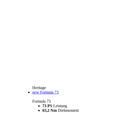
Heritage
new
Formula 73
Formula 73
73 PS
Leistung
65,2 Nm
Drehmoment