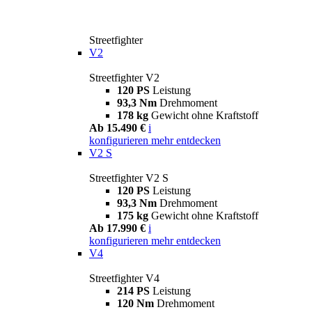
Streetfighter
V2
Streetfighter V2
120 PS
Leistung
93,3 Nm
Drehmoment
178 kg
Gewicht ohne Kraftstoff
Ab 15.490 €
i
konfigurieren
mehr entdecken
V2 S
Streetfighter V2 S
120 PS
Leistung
93,3 Nm
Drehmoment
175 kg
Gewicht ohne Kraftstoff
Ab 17.990 €
i
konfigurieren
mehr entdecken
V4
Streetfighter V4
214 PS
Leistung
120 Nm
Drehmoment