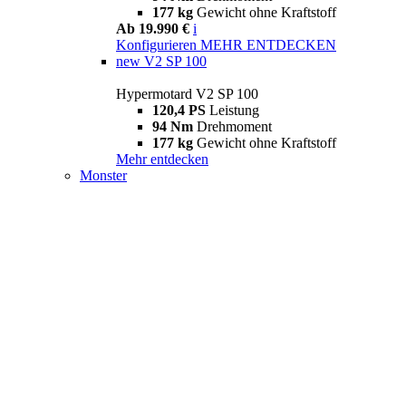
177 kg
Gewicht ohne Kraftstoff
Ab 19.990 €
i
Konfigurieren
MEHR ENTDECKEN
new
V2 SP 100
Hypermotard V2 SP 100
120,4 PS
Leistung
94 Nm
Drehmoment
177 kg
Gewicht ohne Kraftstoff
Mehr entdecken
Monster