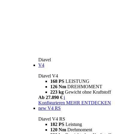
Diavel
V4
Diavel V4
168 PS
LEISTUNG
126 Nm
DREHMOMENT
223 kg
Gewicht ohne Kraftstoff
Ab 27.890 €
i
Konfigurieren
MEHR ENTDECKEN
new
V4 RS
Diavel V4 RS
182 PS
Leistung
120 Nm
Drehmoment