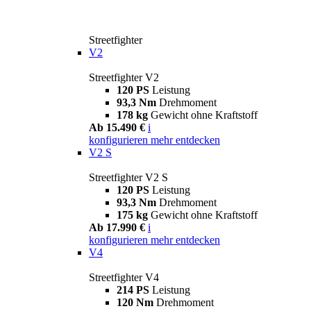
Streetfighter
V2
Streetfighter V2
120 PS
Leistung
93,3 Nm
Drehmoment
178 kg
Gewicht ohne Kraftstoff
Ab 15.490 €
i
konfigurieren
mehr entdecken
V2 S
Streetfighter V2 S
120 PS
Leistung
93,3 Nm
Drehmoment
175 kg
Gewicht ohne Kraftstoff
Ab 17.990 €
i
konfigurieren
mehr entdecken
V4
Streetfighter V4
214 PS
Leistung
120 Nm
Drehmoment