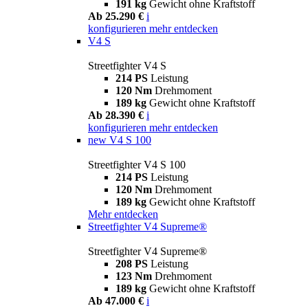
191 kg
Gewicht ohne Kraftstoff
Ab 25.290 €
i
konfigurieren
mehr entdecken
V4 S
Streetfighter V4 S
214 PS
Leistung
120 Nm
Drehmoment
189 kg
Gewicht ohne Kraftstoff
Ab 28.390 €
i
konfigurieren
mehr entdecken
new
V4 S 100
Streetfighter V4 S 100
214 PS
Leistung
120 Nm
Drehmoment
189 kg
Gewicht ohne Kraftstoff
Mehr entdecken
Streetfighter V4 Supreme®
Streetfighter V4 Supreme®
208 PS
Leistung
123 Nm
Drehmoment
189 kg
Gewicht ohne Kraftstoff
Ab 47.000 €
i