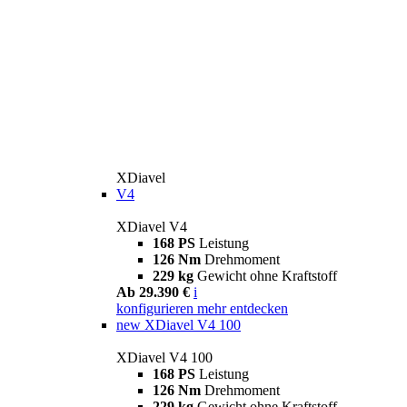
XDiavel
V4
XDiavel V4
168 PS
Leistung
126 Nm
Drehmoment
229 kg
Gewicht ohne Kraftstoff
Ab 29.390 €
i
konfigurieren
mehr entdecken
new
XDiavel V4 100
XDiavel V4 100
168 PS
Leistung
126 Nm
Drehmoment
229 kg
Gewicht ohne Kraftstoff