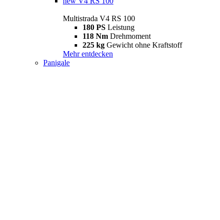
new
V4 RS 100
Multistrada V4 RS 100
180 PS
Leistung
118 Nm
Drehmoment
225 kg
Gewicht ohne Kraftstoff
Mehr entdecken
Panigale