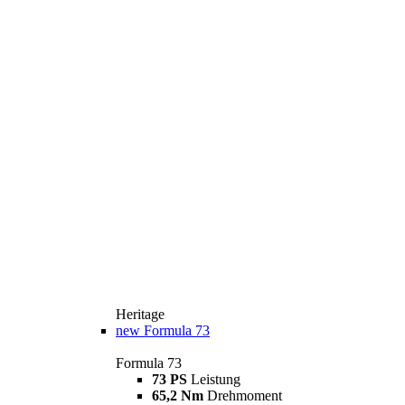
Heritage
new
Formula 73
Formula 73
73 PS
Leistung
65,2 Nm
Drehmoment