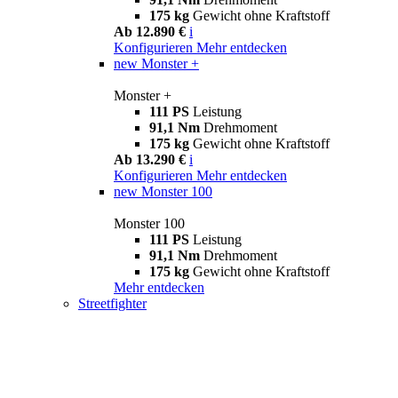
175 kg
Gewicht ohne Kraftstoff
Ab 12.890 €
i
Konfigurieren
Mehr entdecken
new
Monster +
Monster +
111 PS
Leistung
91,1 Nm
Drehmoment
175 kg
Gewicht ohne Kraftstoff
Ab 13.290 €
i
Konfigurieren
Mehr entdecken
new
Monster 100
Monster 100
111 PS
Leistung
91,1 Nm
Drehmoment
175 kg
Gewicht ohne Kraftstoff
Mehr entdecken
Streetfighter