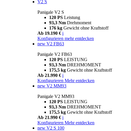
V2 S
Panigale V2 S
120 PS
Leistung
93,3 Nm
Drehmoment
176 kg
Gewicht ohne Kraftstoff
Ab 19.190 €
i
Konfigurieren
mehr entdecken
new
V2 FB63
Panigale V2 FB63
120 PS
LEISTUNG
93,3 Nm
DREHMOMENT
175,5 kg
Gewicht ohne Kraftstoff
Ab 21.990 €
i
Konfigurieren
Mehr entdecken
new
V2 MM93
Panigale V2 MM93
120 PS
LEISTUNG
93,3 Nm
DREHMOMENT
175,5 kg
Gewicht ohne Kraftstoff
Ab 21.990 €
i
Konfigurieren
Mehr entdecken
new
V2 S 100