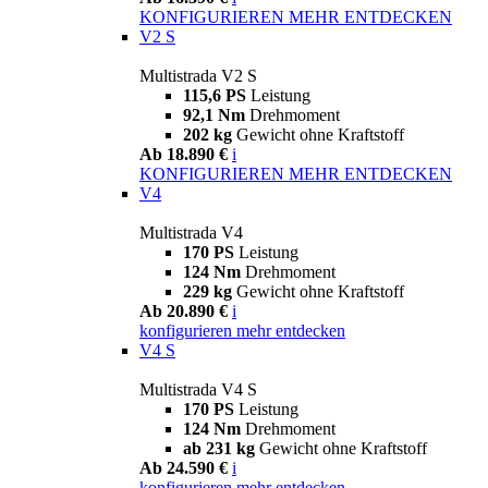
KONFIGURIEREN
MEHR ENTDECKEN
V2 S
Multistrada V2 S
115,6 PS
Leistung
92,1 Nm
Drehmoment
202 kg
Gewicht ohne Kraftstoff
Ab 18.890 €
i
KONFIGURIEREN
MEHR ENTDECKEN
V4
Multistrada V4
170 PS
Leistung
124 Nm
Drehmoment
229 kg
Gewicht ohne Kraftstoff
Ab 20.890 €
i
konfigurieren
mehr entdecken
V4 S
Multistrada V4 S
170 PS
Leistung
124 Nm
Drehmoment
ab 231 kg
Gewicht ohne Kraftstoff
Ab 24.590 €
i
konfigurieren
mehr entdecken