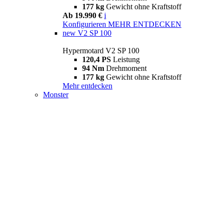
177 kg
Gewicht ohne Kraftstoff
Ab 19.990 €
i
Konfigurieren
MEHR ENTDECKEN
new
V2 SP 100
Hypermotard V2 SP 100
120,4 PS
Leistung
94 Nm
Drehmoment
177 kg
Gewicht ohne Kraftstoff
Mehr entdecken
Monster