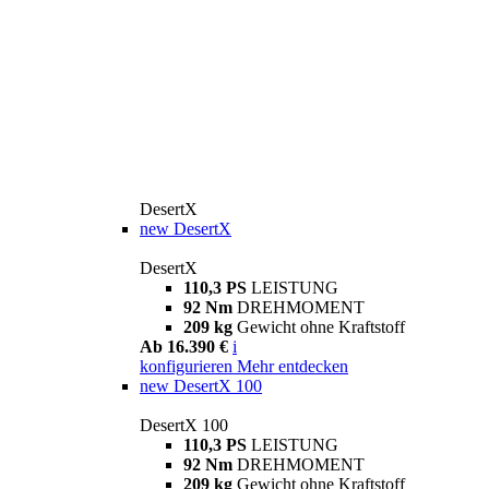
DesertX
new
DesertX
DesertX
110,3 PS
LEISTUNG
92 Nm
DREHMOMENT
209 kg
Gewicht ohne Kraftstoff
Ab 16.390 €
i
konfigurieren
Mehr entdecken
new
DesertX 100
DesertX 100
110,3 PS
LEISTUNG
92 Nm
DREHMOMENT
209 kg
Gewicht ohne Kraftstoff