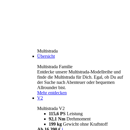
Multistrada
Übersicht
Multistrada Familie
Entdecke unsere Multistrada-Modellreihe und
finde die Multistrada für Dich. Egal, ob Du auf
der Suche nach Abenteuer oder bequemen
Allrounder bist.
Mehr entdecken
V2
Multistrada V2
115,6 PS
Leistung
92,1 Nm
Drehmoment
199 kg
Gewicht ohne Kraftstoff
Ab 16.390 €
i