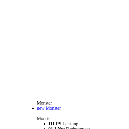
Monster
new
Monster
Monster
111 PS
Leistung
91,1 Nm
Drehmoment