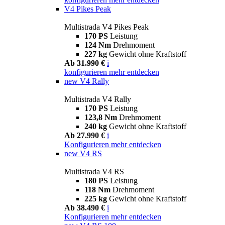
V4 Pikes Peak
Multistrada V4 Pikes Peak
170 PS
Leistung
124 Nm
Drehmoment
227 kg
Gewicht ohne Kraftstoff
Ab 31.990 €
i
konfigurieren
mehr entdecken
new
V4 Rally
Multistrada V4 Rally
170 PS
Leistung
123,8 Nm
Drehmoment
240 kg
Gewicht ohne Kraftstoff
Ab 27.990 €
i
Konfigurieren
mehr entdecken
new
V4 RS
Multistrada V4 RS
180 PS
Leistung
118 Nm
Drehmoment
225 kg
Gewicht ohne Kraftstoff
Ab 38.490 €
i
Konfigurieren
mehr entdecken