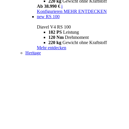
220 kg
Gewicht ohne Kraftstoff
Ab 38.990 €
i
Konfigurieren
MEHR ENTDECKEN
new
RS 100
Diavel V4 RS 100
182 PS
Leistung
120 Nm
Drehmoment
220 kg
Gewicht ohne Kraftstoff
Mehr entdecken
Heritage