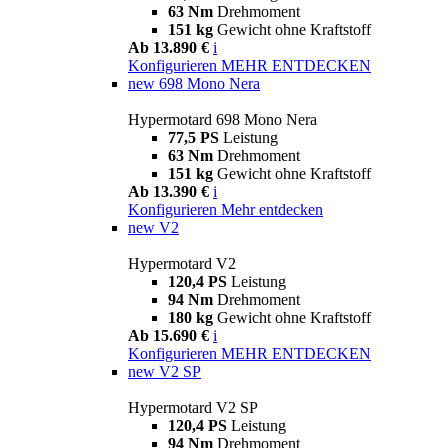
63 Nm
Drehmoment
151 kg
Gewicht ohne Kraftstoff
Ab 13.890 €
i
Konfigurieren
MEHR ENTDECKEN
new
698 Mono Nera
Hypermotard 698 Mono Nera
77,5 PS
Leistung
63 Nm
Drehmoment
151 kg
Gewicht ohne Kraftstoff
Ab 13.390 €
i
Konfigurieren
Mehr entdecken
new
V2
Hypermotard V2
120,4 PS
Leistung
94 Nm
Drehmoment
180 kg
Gewicht ohne Kraftstoff
Ab 15.690 €
i
Konfigurieren
MEHR ENTDECKEN
new
V2 SP
Hypermotard V2 SP
120,4 PS
Leistung
94 Nm
Drehmoment