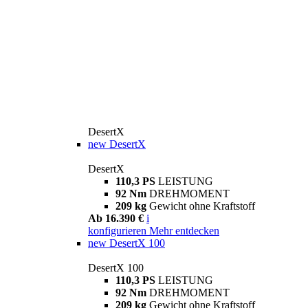
DesertX
new
DesertX
DesertX
110,3 PS
LEISTUNG
92 Nm
DREHMOMENT
209 kg
Gewicht ohne Kraftstoff
Ab 16.390 €
i
konfigurieren
Mehr entdecken
new
DesertX 100
DesertX 100
110,3 PS
LEISTUNG
92 Nm
DREHMOMENT
209 kg
Gewicht ohne Kraftstoff