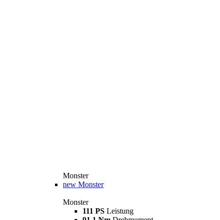
Monster
new
Monster
Monster
111 PS
Leistung
91,1 Nm
Drehmoment