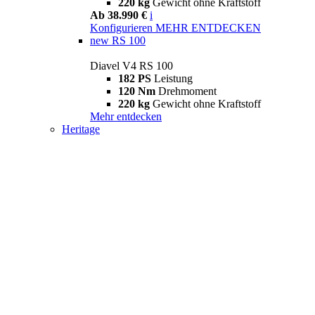
220 kg
Gewicht ohne Kraftstoff
Ab 38.990 €
i
Konfigurieren
MEHR ENTDECKEN
new
RS 100
Diavel V4 RS 100
182 PS
Leistung
120 Nm
Drehmoment
220 kg
Gewicht ohne Kraftstoff
Mehr entdecken
Heritage