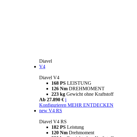
Diavel
V4
Diavel V4
168 PS
LEISTUNG
126 Nm
DREHMOMENT
223 kg
Gewicht ohne Kraftstoff
Ab 27.890 €
i
Konfigurieren
MEHR ENTDECKEN
new
V4 RS
Diavel V4 RS
182 PS
Leistung
120 Nm
Drehmoment