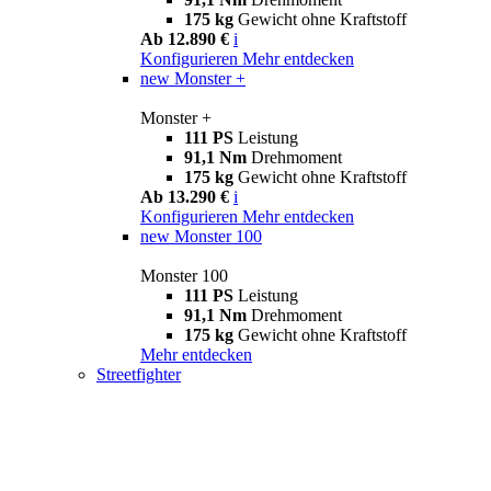
175 kg
Gewicht ohne Kraftstoff
Ab 12.890 €
i
Konfigurieren
Mehr entdecken
new
Monster +
Monster +
111 PS
Leistung
91,1 Nm
Drehmoment
175 kg
Gewicht ohne Kraftstoff
Ab 13.290 €
i
Konfigurieren
Mehr entdecken
new
Monster 100
Monster 100
111 PS
Leistung
91,1 Nm
Drehmoment
175 kg
Gewicht ohne Kraftstoff
Mehr entdecken
Streetfighter