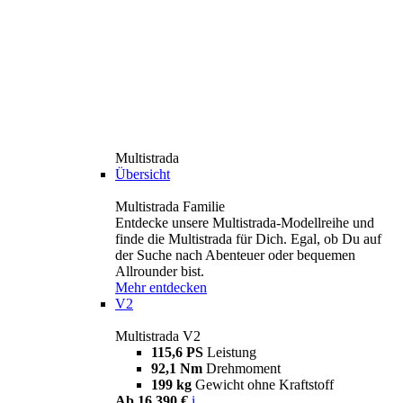
Multistrada
Übersicht
Multistrada Familie
Entdecke unsere Multistrada-Modellreihe und
finde die Multistrada für Dich. Egal, ob Du auf
der Suche nach Abenteuer oder bequemen
Allrounder bist.
Mehr entdecken
V2
Multistrada V2
115,6 PS
Leistung
92,1 Nm
Drehmoment
199 kg
Gewicht ohne Kraftstoff
Ab 16.390 €
i