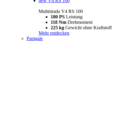
new
V4 RS 100
Multistrada V4 RS 100
180 PS
Leistung
118 Nm
Drehmoment
225 kg
Gewicht ohne Kraftstoff
Mehr entdecken
Panigale