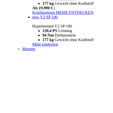
177 kg
Gewicht ohne Kraftstoff
Ab 19.990 €
i
Konfigurieren
MEHR ENTDECKEN
new
V2 SP 100
Hypermotard V2 SP 100
120,4 PS
Leistung
94 Nm
Drehmoment
177 kg
Gewicht ohne Kraftstoff
Mehr entdecken
Monster