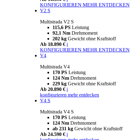
KONFIGURIEREN
MEHR ENTDECKEN
V2 S
Multistrada V2 S
115,6 PS
Leistung
92,1 Nm
Drehmoment
202 kg
Gewicht ohne Kraftstoff
Ab 18.890 €
i
KONFIGURIEREN
MEHR ENTDECKEN
V4
Multistrada V4
170 PS
Leistung
124 Nm
Drehmoment
229 kg
Gewicht ohne Kraftstoff
Ab 20.890 €
i
konfigurieren
mehr entdecken
V4 S
Multistrada V4 S
170 PS
Leistung
124 Nm
Drehmoment
ab 231 kg
Gewicht ohne Kraftstoff
Ab 24.590 €
i
konfigurieren
mehr entdecken