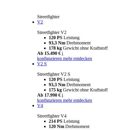
Streetfighter
V2
Streetfighter V2
120 PS
Leistung
93,3 Nm
Drehmoment
178 kg
Gewicht ohne Kraftstoff
Ab 15.490 €
i
konfigurieren
mehr entdecken
V2 S
Streetfighter V2 S
120 PS
Leistung
93,3 Nm
Drehmoment
175 kg
Gewicht ohne Kraftstoff
Ab 17.990 €
i
konfigurieren
mehr entdecken
V4
Streetfighter V4
214 PS
Leistung
120 Nm
Drehmoment