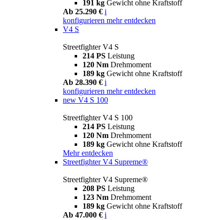
191 kg
Gewicht ohne Kraftstoff
Ab 25.290 €
i
konfigurieren
mehr entdecken
V4 S
Streetfighter V4 S
214 PS
Leistung
120 Nm
Drehmoment
189 kg
Gewicht ohne Kraftstoff
Ab 28.390 €
i
konfigurieren
mehr entdecken
new
V4 S 100
Streetfighter V4 S 100
214 PS
Leistung
120 Nm
Drehmoment
189 kg
Gewicht ohne Kraftstoff
Mehr entdecken
Streetfighter V4 Supreme®
Streetfighter V4 Supreme®
208 PS
Leistung
123 Nm
Drehmoment
189 kg
Gewicht ohne Kraftstoff
Ab 47.000 €
i