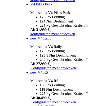
V4 Pikes Peak
Multistrada V4 Pikes Peak
170 PS
Leistung
124 Nm
Drehmoment
227 kg
Gewicht ohne Kraftstoff
Ab 31.990 €
i
konfigurieren
mehr entdecken
new
V4 Rally
Multistrada V4 Rally
170 PS
Leistung
123,8 Nm
Drehmoment
240 kg
Gewicht ohne Kraftstoff
Ab 27.990 €
i
Konfigurieren
mehr entdecken
new
V4 RS
Multistrada V4 RS
180 PS
Leistung
118 Nm
Drehmoment
225 kg
Gewicht ohne Kraftstoff
Ab 38.490 €
i
Konfigurieren
mehr entdecken