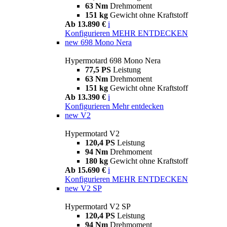
63 Nm
Drehmoment
151 kg
Gewicht ohne Kraftstoff
Ab 13.890 €
i
Konfigurieren
MEHR ENTDECKEN
new
698 Mono Nera
Hypermotard 698 Mono Nera
77,5 PS
Leistung
63 Nm
Drehmoment
151 kg
Gewicht ohne Kraftstoff
Ab 13.390 €
i
Konfigurieren
Mehr entdecken
new
V2
Hypermotard V2
120,4 PS
Leistung
94 Nm
Drehmoment
180 kg
Gewicht ohne Kraftstoff
Ab 15.690 €
i
Konfigurieren
MEHR ENTDECKEN
new
V2 SP
Hypermotard V2 SP
120,4 PS
Leistung
94 Nm
Drehmoment