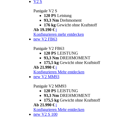
V2 S
Panigale V2 S
120 PS
Leistung
93,3 Nm
Drehmoment
176 kg
Gewicht ohne Kraftstoff
Ab 19.190 €
i
Konfigurieren
mehr entdecken
new
V2 FB63
Panigale V2 FB63
120 PS
LEISTUNG
93,3 Nm
DREHMOMENT
175,5 kg
Gewicht ohne Kraftstoff
Ab 21.990 €
i
Konfigurieren
Mehr entdecken
new
V2 MM93
Panigale V2 MM93
120 PS
LEISTUNG
93,3 Nm
DREHMOMENT
175,5 kg
Gewicht ohne Kraftstoff
Ab 21.990 €
i
Konfigurieren
Mehr entdecken
new
V2 S 100