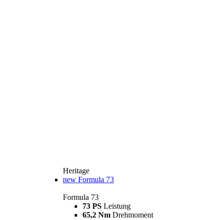
Heritage
new
Formula 73
Formula 73
73 PS
Leistung
65,2 Nm
Drehmoment