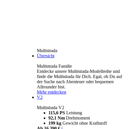
Multistrada
Übersicht
Multistrada Familie
Entdecke unsere Multistrada-Modellreihe und
finde die Multistrada für Dich. Egal, ob Du auf
der Suche nach Abenteuer oder bequemen
Allrounder bist.
Mehr entdecken
V2
Multistrada V2
115,6 PS
Leistung
92,1 Nm
Drehmoment
199 kg
Gewicht ohne Kraftstoff
Ab 16.390 €
i