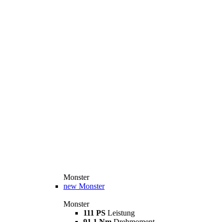
Monster
new
Monster
Monster
111 PS
Leistung
91,1 Nm
Drehmoment