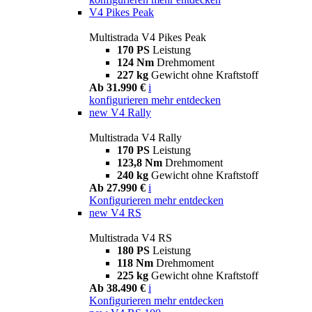
V4 Pikes Peak
Multistrada V4 Pikes Peak
170 PS
Leistung
124 Nm
Drehmoment
227 kg
Gewicht ohne Kraftstoff
Ab 31.990 €
i
konfigurieren
mehr entdecken
new
V4 Rally
Multistrada V4 Rally
170 PS
Leistung
123,8 Nm
Drehmoment
240 kg
Gewicht ohne Kraftstoff
Ab 27.990 €
i
Konfigurieren
mehr entdecken
new
V4 RS
Multistrada V4 RS
180 PS
Leistung
118 Nm
Drehmoment
225 kg
Gewicht ohne Kraftstoff
Ab 38.490 €
i
Konfigurieren
mehr entdecken