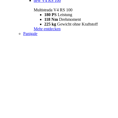
new
V4 RS 100
Multistrada V4 RS 100
180 PS
Leistung
118 Nm
Drehmoment
225 kg
Gewicht ohne Kraftstoff
Mehr entdecken
Panigale