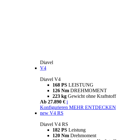
Diavel
V4
Diavel V4
168 PS
LEISTUNG
126 Nm
DREHMOMENT
223 kg
Gewicht ohne Kraftstoff
Ab 27.890 €
i
Konfigurieren
MEHR ENTDECKEN
new
V4 RS
Diavel V4 RS
182 PS
Leistung
120 Nm
Drehmoment