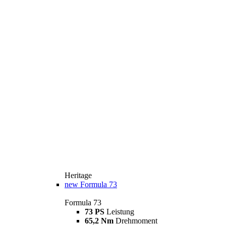
Heritage
new
Formula 73
Formula 73
73 PS
Leistung
65,2 Nm
Drehmoment