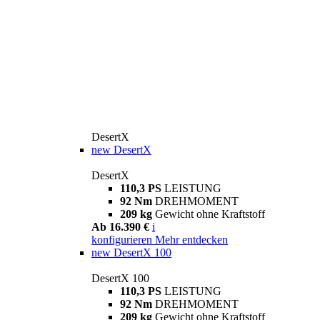
DesertX
new
DesertX
DesertX
110,3 PS
LEISTUNG
92 Nm
DREHMOMENT
209 kg
Gewicht ohne Kraftstoff
Ab 16.390 €
i
konfigurieren
Mehr entdecken
new
DesertX 100
DesertX 100
110,3 PS
LEISTUNG
92 Nm
DREHMOMENT
209 kg
Gewicht ohne Kraftstoff