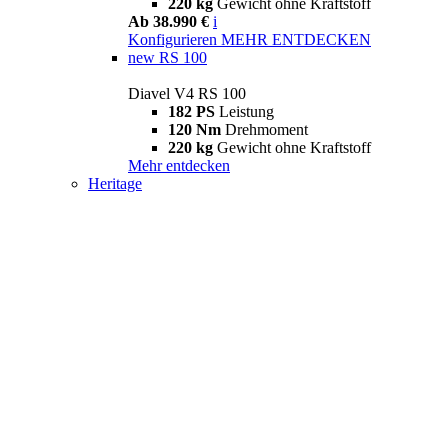
220 kg
Gewicht ohne Kraftstoff
Ab 38.990 €
i
Konfigurieren
MEHR ENTDECKEN
new
RS 100
Diavel V4 RS 100
182 PS
Leistung
120 Nm
Drehmoment
220 kg
Gewicht ohne Kraftstoff
Mehr entdecken
Heritage