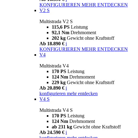
KONFIGURIEREN
MEHR ENTDECKEN
V2 S
Multistrada V2 S
115,6 PS
Leistung
92,1 Nm
Drehmoment
202 kg
Gewicht ohne Kraftstoff
Ab 18.890 €
i
KONFIGURIEREN
MEHR ENTDECKEN
V4
Multistrada V4
170 PS
Leistung
124 Nm
Drehmoment
229 kg
Gewicht ohne Kraftstoff
Ab 20.890 €
i
konfigurieren
mehr entdecken
V4 S
Multistrada V4 S
170 PS
Leistung
124 Nm
Drehmoment
ab 231 kg
Gewicht ohne Kraftstoff
Ab 24.590 €
i
konfigurieren
mehr entdecken