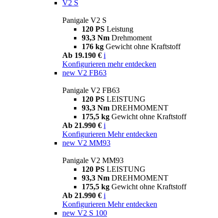
V2 S
Panigale V2 S
120 PS
Leistung
93,3 Nm
Drehmoment
176 kg
Gewicht ohne Kraftstoff
Ab 19.190 €
i
Konfigurieren
mehr entdecken
new
V2 FB63
Panigale V2 FB63
120 PS
LEISTUNG
93,3 Nm
DREHMOMENT
175,5 kg
Gewicht ohne Kraftstoff
Ab 21.990 €
i
Konfigurieren
Mehr entdecken
new
V2 MM93
Panigale V2 MM93
120 PS
LEISTUNG
93,3 Nm
DREHMOMENT
175,5 kg
Gewicht ohne Kraftstoff
Ab 21.990 €
i
Konfigurieren
Mehr entdecken
new
V2 S 100