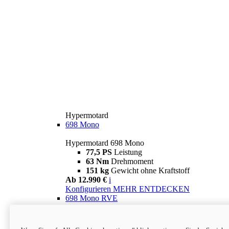
Hypermotard
698 Mono
Hypermotard 698 Mono
77,5 PS
Leistung
63 Nm
Drehmoment
151 kg
Gewicht ohne Kraftstoff
Ab 12.990 €
i
Konfigurieren
MEHR ENTDECKEN
698 Mono RVE
Hypermotard 698 Mono RVE
77,5 PS
Leistung