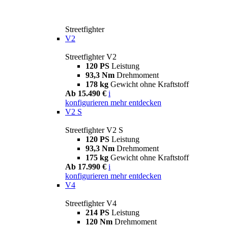
Streetfighter
V2
Streetfighter V2
120 PS
Leistung
93,3 Nm
Drehmoment
178 kg
Gewicht ohne Kraftstoff
Ab 15.490 €
i
konfigurieren
mehr entdecken
V2 S
Streetfighter V2 S
120 PS
Leistung
93,3 Nm
Drehmoment
175 kg
Gewicht ohne Kraftstoff
Ab 17.990 €
i
konfigurieren
mehr entdecken
V4
Streetfighter V4
214 PS
Leistung
120 Nm
Drehmoment