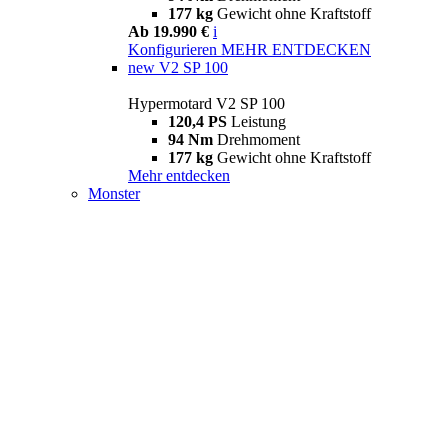
177 kg
Gewicht ohne Kraftstoff
Ab 19.990 €
i
Konfigurieren
MEHR ENTDECKEN
new
V2 SP 100
Hypermotard V2 SP 100
120,4 PS
Leistung
94 Nm
Drehmoment
177 kg
Gewicht ohne Kraftstoff
Mehr entdecken
Monster