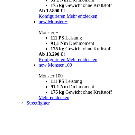
175 kg
Gewicht ohne Kraftstoff
Ab 12.890 €
i
Konfigurieren
Mehr entdecken
new
Monster +
Monster +
111 PS
Leistung
91,1 Nm
Drehmoment
175 kg
Gewicht ohne Kraftstoff
Ab 13.290 €
i
Konfigurieren
Mehr entdecken
new
Monster 100
Monster 100
111 PS
Leistung
91,1 Nm
Drehmoment
175 kg
Gewicht ohne Kraftstoff
Mehr entdecken
Streetfighter