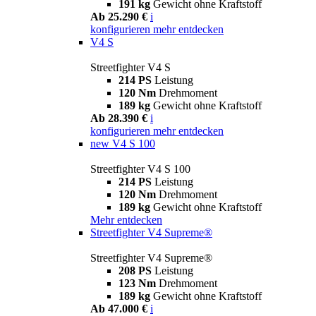
191 kg
Gewicht ohne Kraftstoff
Ab 25.290 €
i
konfigurieren
mehr entdecken
V4 S
Streetfighter V4 S
214 PS
Leistung
120 Nm
Drehmoment
189 kg
Gewicht ohne Kraftstoff
Ab 28.390 €
i
konfigurieren
mehr entdecken
new
V4 S 100
Streetfighter V4 S 100
214 PS
Leistung
120 Nm
Drehmoment
189 kg
Gewicht ohne Kraftstoff
Mehr entdecken
Streetfighter V4 Supreme®
Streetfighter V4 Supreme®
208 PS
Leistung
123 Nm
Drehmoment
189 kg
Gewicht ohne Kraftstoff
Ab 47.000 €
i