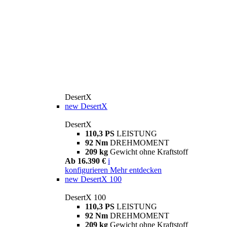
DesertX
new
DesertX
DesertX
110,3 PS
LEISTUNG
92 Nm
DREHMOMENT
209 kg
Gewicht ohne Kraftstoff
Ab 16.390 €
i
konfigurieren
Mehr entdecken
new
DesertX 100
DesertX 100
110,3 PS
LEISTUNG
92 Nm
DREHMOMENT
209 kg
Gewicht ohne Kraftstoff