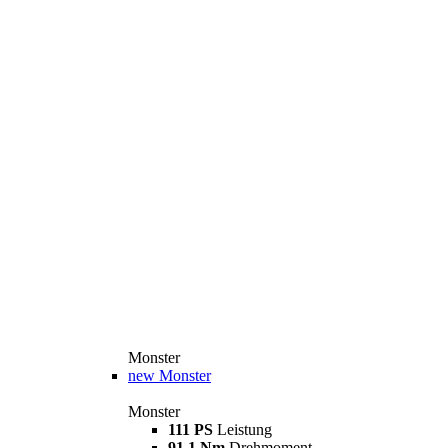
Monster
new
Monster
Monster
111 PS
Leistung
91,1 Nm
Drehmoment