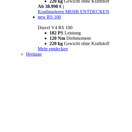
220 kg
Gewicht ohne Kraftstoff
Ab 38.990 €
i
Konfigurieren
MEHR ENTDECKEN
new
RS 100
Diavel V4 RS 100
182 PS
Leistung
120 Nm
Drehmoment
220 kg
Gewicht ohne Kraftstoff
Mehr entdecken
Heritage