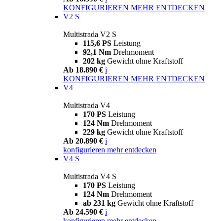
KONFIGURIEREN
MEHR ENTDECKEN
V2 S
Multistrada V2 S
115,6 PS
Leistung
92,1 Nm
Drehmoment
202 kg
Gewicht ohne Kraftstoff
Ab 18.890 €
i
KONFIGURIEREN
MEHR ENTDECKEN
V4
Multistrada V4
170 PS
Leistung
124 Nm
Drehmoment
229 kg
Gewicht ohne Kraftstoff
Ab 20.890 €
i
konfigurieren
mehr entdecken
V4 S
Multistrada V4 S
170 PS
Leistung
124 Nm
Drehmoment
ab 231 kg
Gewicht ohne Kraftstoff
Ab 24.590 €
i
konfigurieren
mehr entdecken