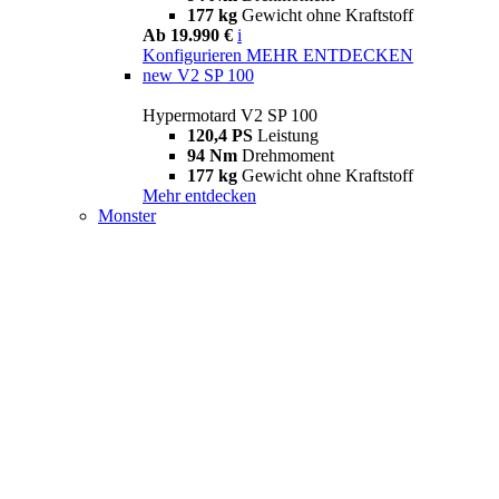
177 kg
Gewicht ohne Kraftstoff
Ab 19.990 €
i
Konfigurieren
MEHR ENTDECKEN
new
V2 SP 100
Hypermotard V2 SP 100
120,4 PS
Leistung
94 Nm
Drehmoment
177 kg
Gewicht ohne Kraftstoff
Mehr entdecken
Monster