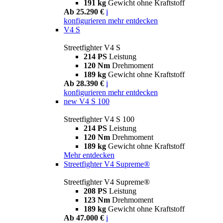
191 kg
Gewicht ohne Kraftstoff
Ab 25.290 €
i
konfigurieren
mehr entdecken
V4 S
Streetfighter V4 S
214 PS
Leistung
120 Nm
Drehmoment
189 kg
Gewicht ohne Kraftstoff
Ab 28.390 €
i
konfigurieren
mehr entdecken
new
V4 S 100
Streetfighter V4 S 100
214 PS
Leistung
120 Nm
Drehmoment
189 kg
Gewicht ohne Kraftstoff
Mehr entdecken
Streetfighter V4 Supreme®
Streetfighter V4 Supreme®
208 PS
Leistung
123 Nm
Drehmoment
189 kg
Gewicht ohne Kraftstoff
Ab 47.000 €
i