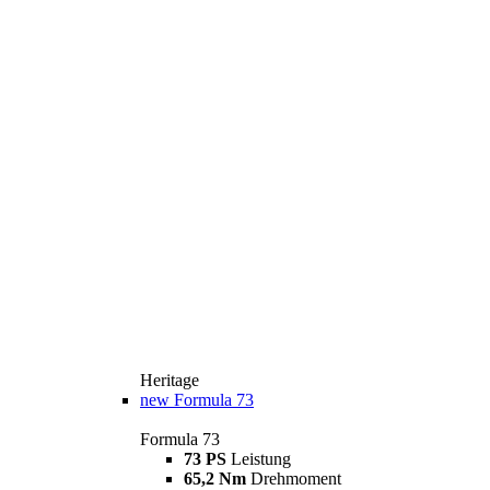
Heritage
new
Formula 73
Formula 73
73 PS
Leistung
65,2 Nm
Drehmoment