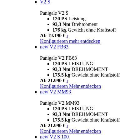
V2 S
Panigale V2 S
120 PS
Leistung
93,3 Nm
Drehmoment
176 kg
Gewicht ohne Kraftstoff
Ab 19.190 €
i
Konfigurieren
mehr entdecken
new
V2 FB63
Panigale V2 FB63
120 PS
LEISTUNG
93,3 Nm
DREHMOMENT
175,5 kg
Gewicht ohne Kraftstoff
Ab 21.990 €
i
Konfigurieren
Mehr entdecken
new
V2 MM93
Panigale V2 MM93
120 PS
LEISTUNG
93,3 Nm
DREHMOMENT
175,5 kg
Gewicht ohne Kraftstoff
Ab 21.990 €
i
Konfigurieren
Mehr entdecken
new
V2 S 100