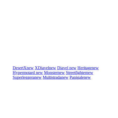
DesertX
new
XDiavel
new
Diavel
new
Heritage
new
Hypermotard
new
Monster
new
Streetfighter
new
Superleggera
new
Multistrada
new
Panigale
new