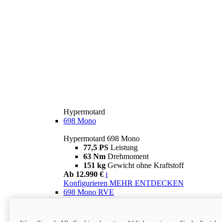
Hypermotard
698 Mono
Hypermotard 698 Mono
77,5 PS
Leistung
63 Nm
Drehmoment
151 kg
Gewicht ohne Kraftstoff
Ab 12.990 €
i
Konfigurieren
MEHR ENTDECKEN
698 Mono RVE
Hypermotard 698 Mono RVE
77,5 PS
Leistung