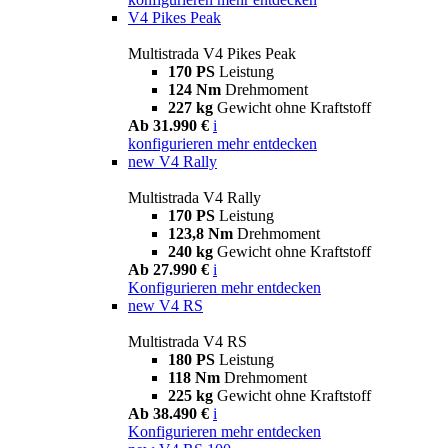
V4 Pikes Peak
Multistrada V4 Pikes Peak
170 PS
Leistung
124 Nm
Drehmoment
227 kg
Gewicht ohne Kraftstoff
Ab 31.990 €
i
konfigurieren
mehr entdecken
new
V4 Rally
Multistrada V4 Rally
170 PS
Leistung
123,8 Nm
Drehmoment
240 kg
Gewicht ohne Kraftstoff
Ab 27.990 €
i
Konfigurieren
mehr entdecken
new
V4 RS
Multistrada V4 RS
180 PS
Leistung
118 Nm
Drehmoment
225 kg
Gewicht ohne Kraftstoff
Ab 38.490 €
i
Konfigurieren
mehr entdecken