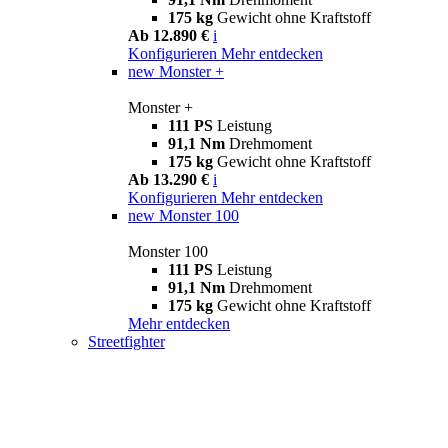
175 kg
Gewicht ohne Kraftstoff
Ab 12.890 €
i
Konfigurieren
Mehr entdecken
new
Monster +
Monster +
111 PS
Leistung
91,1 Nm
Drehmoment
175 kg
Gewicht ohne Kraftstoff
Ab 13.290 €
i
Konfigurieren
Mehr entdecken
new
Monster 100
Monster 100
111 PS
Leistung
91,1 Nm
Drehmoment
175 kg
Gewicht ohne Kraftstoff
Mehr entdecken
Streetfighter