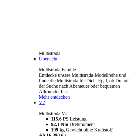
Multistrada
Übersicht
Multistrada Familie
Entdecke unsere Multistrada-Modellreihe und
finde die Multistrada für Dich. Egal, ob Du auf
der Suche nach Abenteuer oder bequemen
Allrounder bist.
Mehr entdecken
V2
Multistrada V2
115,6 PS
Leistung
92,1 Nm
Drehmoment
199 kg
Gewicht ohne Kraftstoff
Ab 16.390 €
i