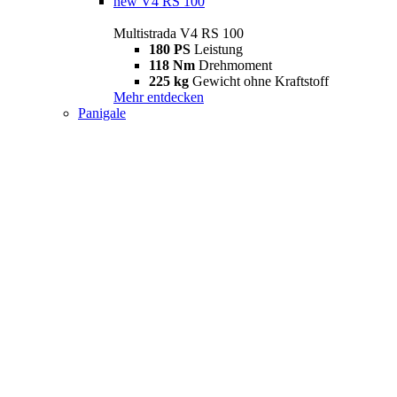
new
V4 RS 100
Multistrada V4 RS 100
180 PS
Leistung
118 Nm
Drehmoment
225 kg
Gewicht ohne Kraftstoff
Mehr entdecken
Panigale