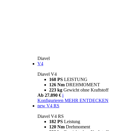
Diavel
V4
Diavel V4
168 PS
LEISTUNG
126 Nm
DREHMOMENT
223 kg
Gewicht ohne Kraftstoff
Ab 27.890 €
i
Konfigurieren
MEHR ENTDECKEN
new
V4 RS
Diavel V4 RS
182 PS
Leistung
120 Nm
Drehmoment