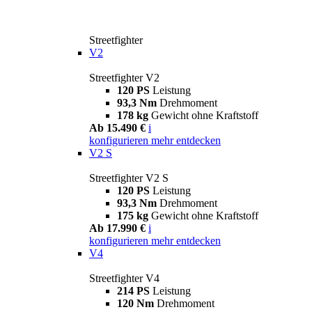
Streetfighter
V2
Streetfighter V2
120 PS
Leistung
93,3 Nm
Drehmoment
178 kg
Gewicht ohne Kraftstoff
Ab 15.490 €
i
konfigurieren
mehr entdecken
V2 S
Streetfighter V2 S
120 PS
Leistung
93,3 Nm
Drehmoment
175 kg
Gewicht ohne Kraftstoff
Ab 17.990 €
i
konfigurieren
mehr entdecken
V4
Streetfighter V4
214 PS
Leistung
120 Nm
Drehmoment