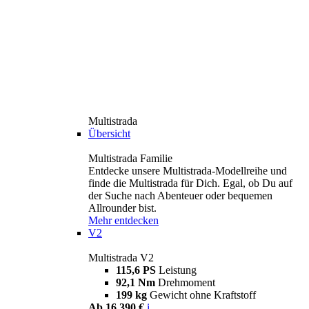
Multistrada
Übersicht
Multistrada Familie
Entdecke unsere Multistrada-Modellreihe und
finde die Multistrada für Dich. Egal, ob Du auf
der Suche nach Abenteuer oder bequemen
Allrounder bist.
Mehr entdecken
V2
Multistrada V2
115,6 PS
Leistung
92,1 Nm
Drehmoment
199 kg
Gewicht ohne Kraftstoff
Ab 16.390 €
i