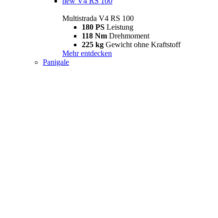
new
V4 RS 100
Multistrada V4 RS 100
180 PS
Leistung
118 Nm
Drehmoment
225 kg
Gewicht ohne Kraftstoff
Mehr entdecken
Panigale