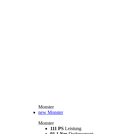
Monster
new
Monster
Monster
111 PS
Leistung
91,1 Nm
Drehmoment