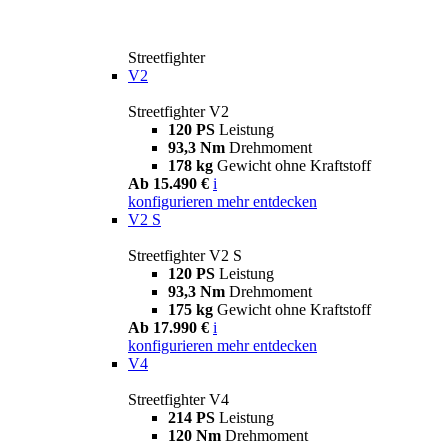
Streetfighter
V2
Streetfighter V2
120 PS
Leistung
93,3 Nm
Drehmoment
178 kg
Gewicht ohne Kraftstoff
Ab 15.490 €
i
konfigurieren
mehr entdecken
V2 S
Streetfighter V2 S
120 PS
Leistung
93,3 Nm
Drehmoment
175 kg
Gewicht ohne Kraftstoff
Ab 17.990 €
i
konfigurieren
mehr entdecken
V4
Streetfighter V4
214 PS
Leistung
120 Nm
Drehmoment