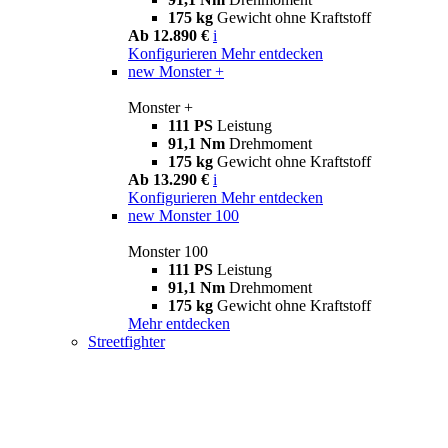
175 kg
Gewicht ohne Kraftstoff
Ab 12.890 €
i
Konfigurieren
Mehr entdecken
new
Monster +
Monster +
111 PS
Leistung
91,1 Nm
Drehmoment
175 kg
Gewicht ohne Kraftstoff
Ab 13.290 €
i
Konfigurieren
Mehr entdecken
new
Monster 100
Monster 100
111 PS
Leistung
91,1 Nm
Drehmoment
175 kg
Gewicht ohne Kraftstoff
Mehr entdecken
Streetfighter