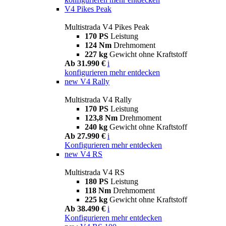
V4 Pikes Peak
Multistrada V4 Pikes Peak
170 PS
Leistung
124 Nm
Drehmoment
227 kg
Gewicht ohne Kraftstoff
Ab 31.990 €
i
konfigurieren
mehr entdecken
new
V4 Rally
Multistrada V4 Rally
170 PS
Leistung
123,8 Nm
Drehmoment
240 kg
Gewicht ohne Kraftstoff
Ab 27.990 €
i
Konfigurieren
mehr entdecken
new
V4 RS
Multistrada V4 RS
180 PS
Leistung
118 Nm
Drehmoment
225 kg
Gewicht ohne Kraftstoff
Ab 38.490 €
i
Konfigurieren
mehr entdecken