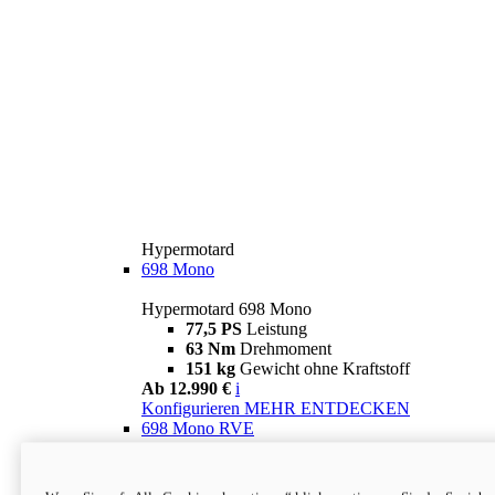
Hypermotard
698 Mono
Hypermotard 698 Mono
77,5 PS
Leistung
63 Nm
Drehmoment
151 kg
Gewicht ohne Kraftstoff
Ab 12.990 €
i
Konfigurieren
MEHR ENTDECKEN
698 Mono RVE
Hypermotard 698 Mono RVE
77,5 PS
Leistung