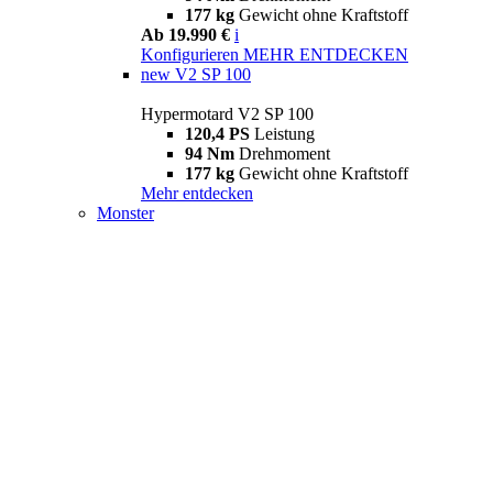
177 kg
Gewicht ohne Kraftstoff
Ab 19.990 €
i
Konfigurieren
MEHR ENTDECKEN
new
V2 SP 100
Hypermotard V2 SP 100
120,4 PS
Leistung
94 Nm
Drehmoment
177 kg
Gewicht ohne Kraftstoff
Mehr entdecken
Monster