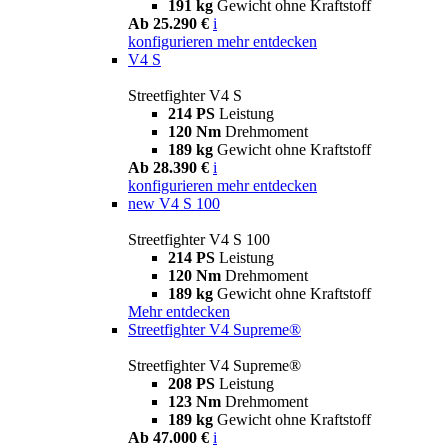
191 kg
Gewicht ohne Kraftstoff
Ab 25.290 €
i
konfigurieren
mehr entdecken
V4 S
Streetfighter V4 S
214 PS
Leistung
120 Nm
Drehmoment
189 kg
Gewicht ohne Kraftstoff
Ab 28.390 €
i
konfigurieren
mehr entdecken
new
V4 S 100
Streetfighter V4 S 100
214 PS
Leistung
120 Nm
Drehmoment
189 kg
Gewicht ohne Kraftstoff
Mehr entdecken
Streetfighter V4 Supreme®
Streetfighter V4 Supreme®
208 PS
Leistung
123 Nm
Drehmoment
189 kg
Gewicht ohne Kraftstoff
Ab 47.000 €
i