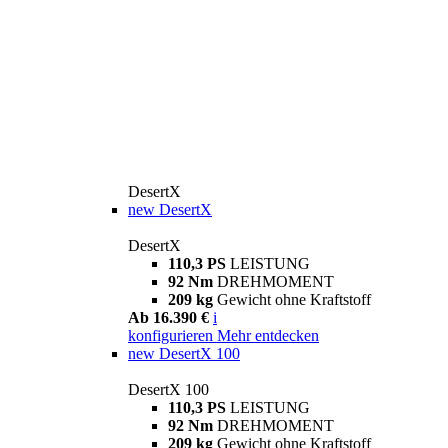
DesertX
new
DesertX
DesertX
110,3 PS
LEISTUNG
92 Nm
DREHMOMENT
209 kg
Gewicht ohne Kraftstoff
Ab 16.390 €
i
konfigurieren
Mehr entdecken
new
DesertX 100
DesertX 100
110,3 PS
LEISTUNG
92 Nm
DREHMOMENT
209 kg
Gewicht ohne Kraftstoff