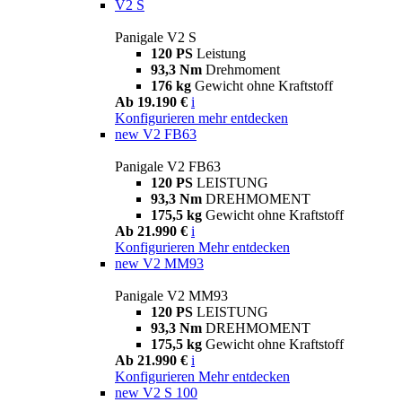
V2 S
Panigale V2 S
120 PS
Leistung
93,3 Nm
Drehmoment
176 kg
Gewicht ohne Kraftstoff
Ab 19.190 €
i
Konfigurieren
mehr entdecken
new
V2 FB63
Panigale V2 FB63
120 PS
LEISTUNG
93,3 Nm
DREHMOMENT
175,5 kg
Gewicht ohne Kraftstoff
Ab 21.990 €
i
Konfigurieren
Mehr entdecken
new
V2 MM93
Panigale V2 MM93
120 PS
LEISTUNG
93,3 Nm
DREHMOMENT
175,5 kg
Gewicht ohne Kraftstoff
Ab 21.990 €
i
Konfigurieren
Mehr entdecken
new
V2 S 100