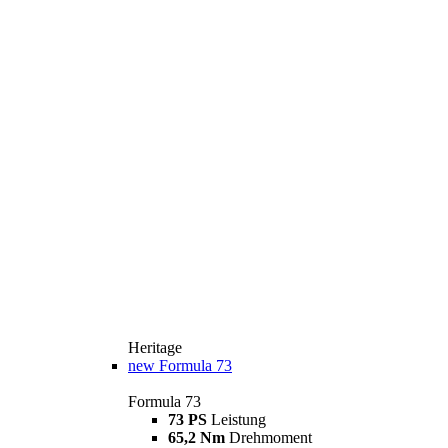
Heritage
new
Formula 73
Formula 73
73 PS
Leistung
65,2 Nm
Drehmoment