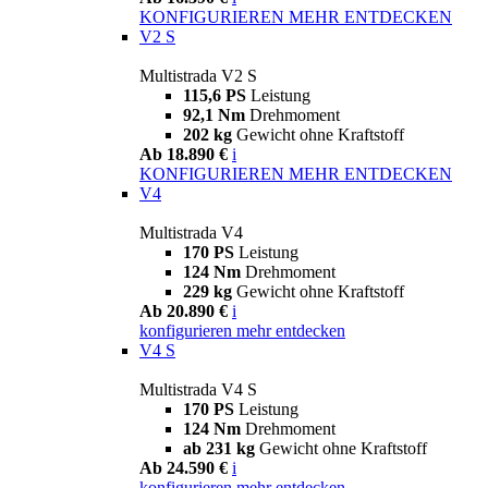
KONFIGURIEREN
MEHR ENTDECKEN
V2 S
Multistrada V2 S
115,6 PS
Leistung
92,1 Nm
Drehmoment
202 kg
Gewicht ohne Kraftstoff
Ab 18.890 €
i
KONFIGURIEREN
MEHR ENTDECKEN
V4
Multistrada V4
170 PS
Leistung
124 Nm
Drehmoment
229 kg
Gewicht ohne Kraftstoff
Ab 20.890 €
i
konfigurieren
mehr entdecken
V4 S
Multistrada V4 S
170 PS
Leistung
124 Nm
Drehmoment
ab 231 kg
Gewicht ohne Kraftstoff
Ab 24.590 €
i
konfigurieren
mehr entdecken