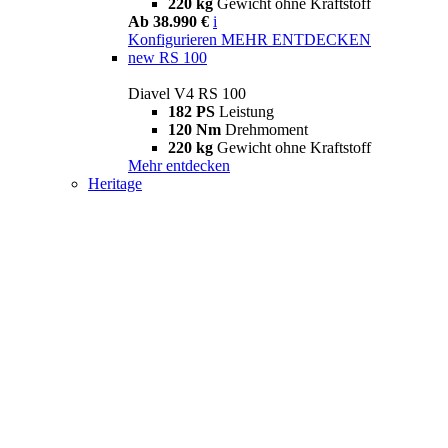
220 kg
Gewicht ohne Kraftstoff
Ab 38.990 €
i
Konfigurieren
MEHR ENTDECKEN
new
RS 100
Diavel V4 RS 100
182 PS
Leistung
120 Nm
Drehmoment
220 kg
Gewicht ohne Kraftstoff
Mehr entdecken
Heritage