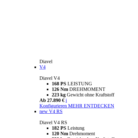
Diavel
V4
Diavel V4
168 PS
LEISTUNG
126 Nm
DREHMOMENT
223 kg
Gewicht ohne Kraftstoff
Ab 27.890 €
i
Konfigurieren
MEHR ENTDECKEN
new
V4 RS
Diavel V4 RS
182 PS
Leistung
120 Nm
Drehmoment