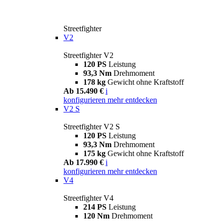
Streetfighter
V2
Streetfighter V2
120 PS
Leistung
93,3 Nm
Drehmoment
178 kg
Gewicht ohne Kraftstoff
Ab 15.490 €
i
konfigurieren
mehr entdecken
V2 S
Streetfighter V2 S
120 PS
Leistung
93,3 Nm
Drehmoment
175 kg
Gewicht ohne Kraftstoff
Ab 17.990 €
i
konfigurieren
mehr entdecken
V4
Streetfighter V4
214 PS
Leistung
120 Nm
Drehmoment