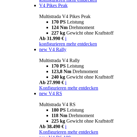
V4 Pikes Peak
Multistrada V4 Pikes Peak
170 PS
Leistung
124 Nm
Drehmoment
227 kg
Gewicht ohne Kraftstoff
Ab 31.990 €
i
konfigurieren
mehr entdecken
new
V4 Rally
Multistrada V4 Rally
170 PS
Leistung
123,8 Nm
Drehmoment
240 kg
Gewicht ohne Kraftstoff
Ab 27.990 €
i
Konfigurieren
mehr entdecken
new
V4 RS
Multistrada V4 RS
180 PS
Leistung
118 Nm
Drehmoment
225 kg
Gewicht ohne Kraftstoff
Ab 38.490 €
i
Konfigurieren
mehr entdecken