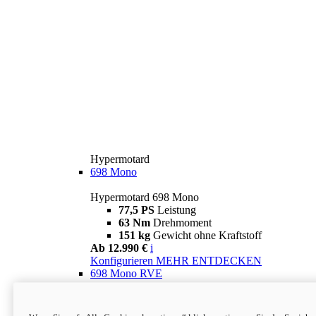
Hypermotard
698 Mono
Hypermotard 698 Mono
77,5 PS
Leistung
63 Nm
Drehmoment
151 kg
Gewicht ohne Kraftstoff
Ab 12.990 €
i
Konfigurieren
MEHR ENTDECKEN
698 Mono RVE
Hypermotard 698 Mono RVE
77,5 PS
Leistung