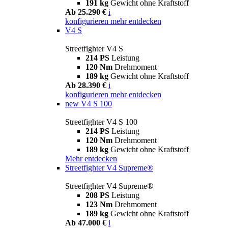
191 kg
Gewicht ohne Kraftstoff
Ab 25.290 €
i
konfigurieren
mehr entdecken
V4 S
Streetfighter V4 S
214 PS
Leistung
120 Nm
Drehmoment
189 kg
Gewicht ohne Kraftstoff
Ab 28.390 €
i
konfigurieren
mehr entdecken
new
V4 S 100
Streetfighter V4 S 100
214 PS
Leistung
120 Nm
Drehmoment
189 kg
Gewicht ohne Kraftstoff
Mehr entdecken
Streetfighter V4 Supreme®
Streetfighter V4 Supreme®
208 PS
Leistung
123 Nm
Drehmoment
189 kg
Gewicht ohne Kraftstoff
Ab 47.000 €
i