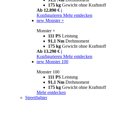
175 kg
Gewicht ohne Kraftstoff
Ab 12.890 €
i
Konfigurieren
Mehr entdecken
new
Monster +
Monster +
111 PS
Leistung
91,1 Nm
Drehmoment
175 kg
Gewicht ohne Kraftstoff
Ab 13.290 €
i
Konfigurieren
Mehr entdecken
new
Monster 100
Monster 100
111 PS
Leistung
91,1 Nm
Drehmoment
175 kg
Gewicht ohne Kraftstoff
Mehr entdecken
Streetfighter