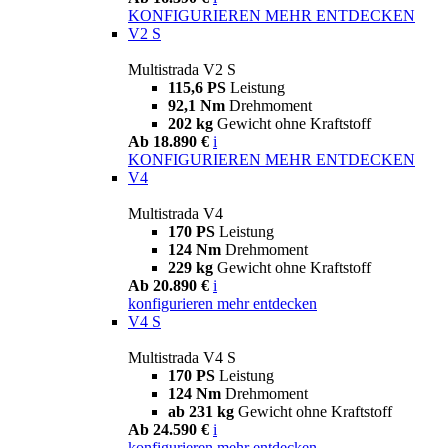
KONFIGURIEREN
MEHR ENTDECKEN
V2 S
Multistrada V2 S
115,6 PS
Leistung
92,1 Nm
Drehmoment
202 kg
Gewicht ohne Kraftstoff
Ab 18.890 €
i
KONFIGURIEREN
MEHR ENTDECKEN
V4
Multistrada V4
170 PS
Leistung
124 Nm
Drehmoment
229 kg
Gewicht ohne Kraftstoff
Ab 20.890 €
i
konfigurieren
mehr entdecken
V4 S
Multistrada V4 S
170 PS
Leistung
124 Nm
Drehmoment
ab 231 kg
Gewicht ohne Kraftstoff
Ab 24.590 €
i
konfigurieren
mehr entdecken