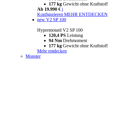
177 kg
Gewicht ohne Kraftstoff
Ab 19.990 €
i
Konfigurieren
MEHR ENTDECKEN
new
V2 SP 100
Hypermotard V2 SP 100
120,4 PS
Leistung
94 Nm
Drehmoment
177 kg
Gewicht ohne Kraftstoff
Mehr entdecken
Monster