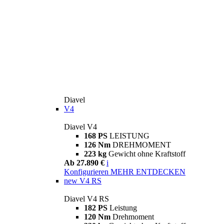
Diavel
V4
Diavel V4
168 PS
LEISTUNG
126 Nm
DREHMOMENT
223 kg
Gewicht ohne Kraftstoff
Ab 27.890 €
i
Konfigurieren
MEHR ENTDECKEN
new
V4 RS
Diavel V4 RS
182 PS
Leistung
120 Nm
Drehmoment