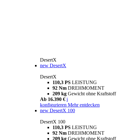
DesertX
new
DesertX
DesertX
110,3 PS
LEISTUNG
92 Nm
DREHMOMENT
209 kg
Gewicht ohne Kraftstoff
Ab 16.390 €
i
konfigurieren
Mehr entdecken
new
DesertX 100
DesertX 100
110,3 PS
LEISTUNG
92 Nm
DREHMOMENT
209 kg
Gewicht ohne Kraftstoff