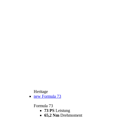
Heritage
new
Formula 73
Formula 73
73 PS
Leistung
65,2 Nm
Drehmoment