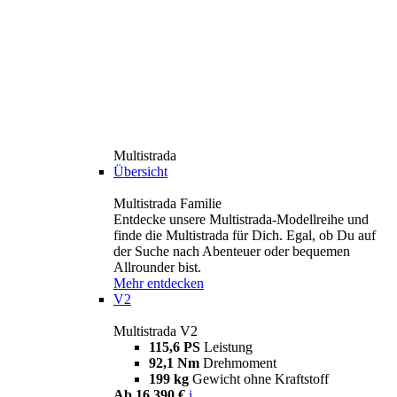
Multistrada
Übersicht
Multistrada Familie
Entdecke unsere Multistrada-Modellreihe und
finde die Multistrada für Dich. Egal, ob Du auf
der Suche nach Abenteuer oder bequemen
Allrounder bist.
Mehr entdecken
V2
Multistrada V2
115,6 PS
Leistung
92,1 Nm
Drehmoment
199 kg
Gewicht ohne Kraftstoff
Ab 16.390 €
i