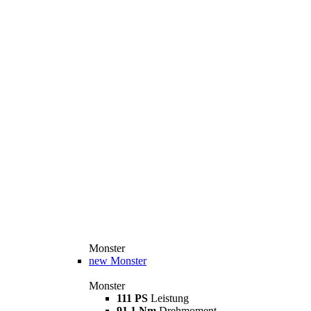
Monster
new
Monster
Monster
111 PS
Leistung
91,1 Nm
Drehmoment