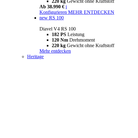
220 kg
Gewicht ohne Kraftstoff
Ab 38.990 €
i
Konfigurieren
MEHR ENTDECKEN
new
RS 100
Diavel V4 RS 100
182 PS
Leistung
120 Nm
Drehmoment
220 kg
Gewicht ohne Kraftstoff
Mehr entdecken
Heritage