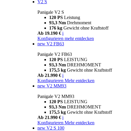
V2 S
Panigale V2 S
120 PS
Leistung
93,3 Nm
Drehmoment
176 kg
Gewicht ohne Kraftstoff
Ab 19.190 €
i
Konfigurieren
mehr entdecken
new
V2 FB63
Panigale V2 FB63
120 PS
LEISTUNG
93,3 Nm
DREHMOMENT
175,5 kg
Gewicht ohne Kraftstoff
Ab 21.990 €
i
Konfigurieren
Mehr entdecken
new
V2 MM93
Panigale V2 MM93
120 PS
LEISTUNG
93,3 Nm
DREHMOMENT
175,5 kg
Gewicht ohne Kraftstoff
Ab 21.990 €
i
Konfigurieren
Mehr entdecken
new
V2 S 100