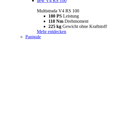
new
V4 RS 100
Multistrada V4 RS 100
180 PS
Leistung
118 Nm
Drehmoment
225 kg
Gewicht ohne Kraftstoff
Mehr entdecken
Panigale