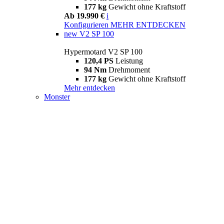
177 kg
Gewicht ohne Kraftstoff
Ab 19.990 €
i
Konfigurieren
MEHR ENTDECKEN
new
V2 SP 100
Hypermotard V2 SP 100
120,4 PS
Leistung
94 Nm
Drehmoment
177 kg
Gewicht ohne Kraftstoff
Mehr entdecken
Monster