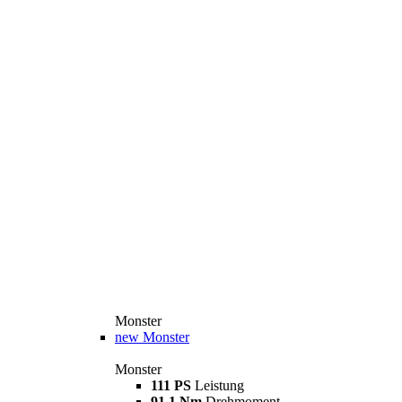
Monster
new
Monster
Monster
111 PS
Leistung
91,1 Nm
Drehmoment