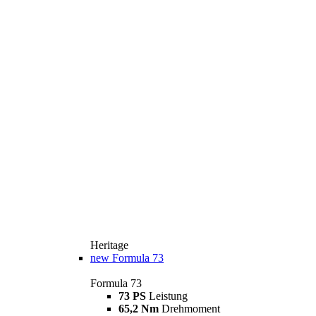
Heritage
new
Formula 73
Formula 73
73 PS
Leistung
65,2 Nm
Drehmoment