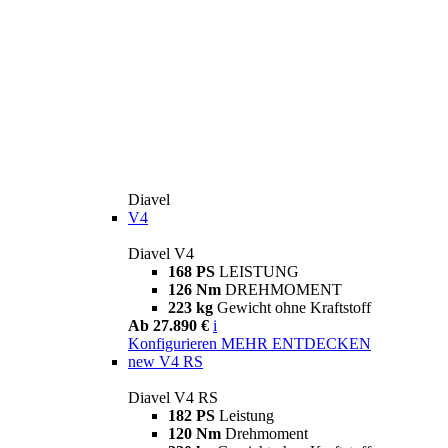
Diavel
V4
Diavel V4
168 PS
LEISTUNG
126 Nm
DREHMOMENT
223 kg
Gewicht ohne Kraftstoff
Ab 27.890 €
i
Konfigurieren
MEHR ENTDECKEN
new
V4 RS
Diavel V4 RS
182 PS
Leistung
120 Nm
Drehmoment