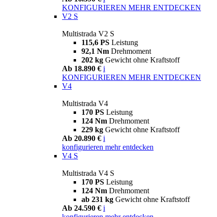
KONFIGURIEREN
MEHR ENTDECKEN
V2 S
Multistrada V2 S
115,6 PS
Leistung
92,1 Nm
Drehmoment
202 kg
Gewicht ohne Kraftstoff
Ab 18.890 €
i
KONFIGURIEREN
MEHR ENTDECKEN
V4
Multistrada V4
170 PS
Leistung
124 Nm
Drehmoment
229 kg
Gewicht ohne Kraftstoff
Ab 20.890 €
i
konfigurieren
mehr entdecken
V4 S
Multistrada V4 S
170 PS
Leistung
124 Nm
Drehmoment
ab 231 kg
Gewicht ohne Kraftstoff
Ab 24.590 €
i
konfigurieren
mehr entdecken