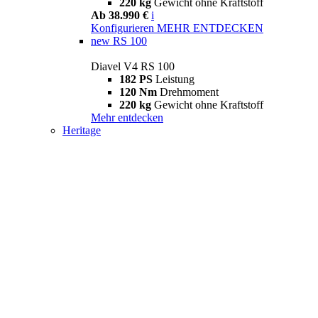
220 kg
Gewicht ohne Kraftstoff
Ab 38.990 €
i
Konfigurieren
MEHR ENTDECKEN
new
RS 100
Diavel V4 RS 100
182 PS
Leistung
120 Nm
Drehmoment
220 kg
Gewicht ohne Kraftstoff
Mehr entdecken
Heritage