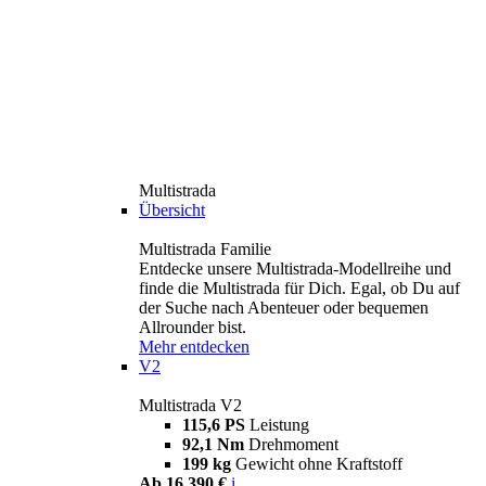
Multistrada
Übersicht
Multistrada Familie
Entdecke unsere Multistrada-Modellreihe und
finde die Multistrada für Dich. Egal, ob Du auf
der Suche nach Abenteuer oder bequemen
Allrounder bist.
Mehr entdecken
V2
Multistrada V2
115,6 PS
Leistung
92,1 Nm
Drehmoment
199 kg
Gewicht ohne Kraftstoff
Ab 16.390 €
i