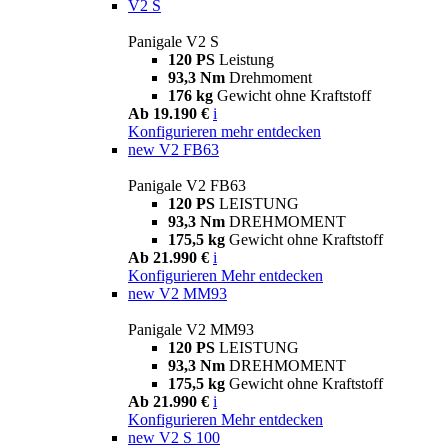
V2 S
Panigale V2 S
120 PS
Leistung
93,3 Nm
Drehmoment
176 kg
Gewicht ohne Kraftstoff
Ab 19.190 €
i
Konfigurieren
mehr entdecken
new
V2 FB63
Panigale V2 FB63
120 PS
LEISTUNG
93,3 Nm
DREHMOMENT
175,5 kg
Gewicht ohne Kraftstoff
Ab 21.990 €
i
Konfigurieren
Mehr entdecken
new
V2 MM93
Panigale V2 MM93
120 PS
LEISTUNG
93,3 Nm
DREHMOMENT
175,5 kg
Gewicht ohne Kraftstoff
Ab 21.990 €
i
Konfigurieren
Mehr entdecken
new
V2 S 100