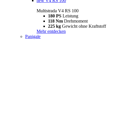
new
V4 RS 100
Multistrada V4 RS 100
180 PS
Leistung
118 Nm
Drehmoment
225 kg
Gewicht ohne Kraftstoff
Mehr entdecken
Panigale