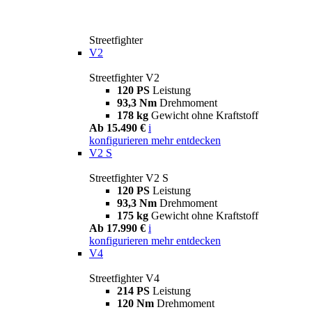
Streetfighter
V2
Streetfighter V2
120 PS
Leistung
93,3 Nm
Drehmoment
178 kg
Gewicht ohne Kraftstoff
Ab 15.490 €
i
konfigurieren
mehr entdecken
V2 S
Streetfighter V2 S
120 PS
Leistung
93,3 Nm
Drehmoment
175 kg
Gewicht ohne Kraftstoff
Ab 17.990 €
i
konfigurieren
mehr entdecken
V4
Streetfighter V4
214 PS
Leistung
120 Nm
Drehmoment