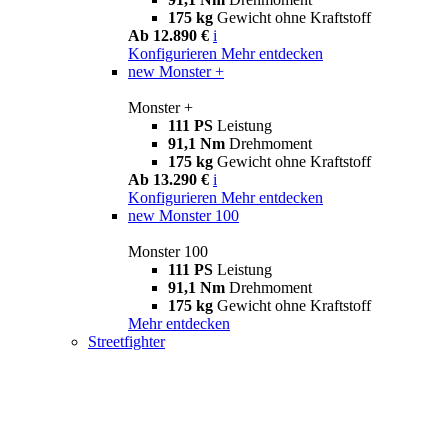
175 kg
Gewicht ohne Kraftstoff
Ab 12.890 €
i
Konfigurieren
Mehr entdecken
new
Monster +
Monster +
111 PS
Leistung
91,1 Nm
Drehmoment
175 kg
Gewicht ohne Kraftstoff
Ab 13.290 €
i
Konfigurieren
Mehr entdecken
new
Monster 100
Monster 100
111 PS
Leistung
91,1 Nm
Drehmoment
175 kg
Gewicht ohne Kraftstoff
Mehr entdecken
Streetfighter