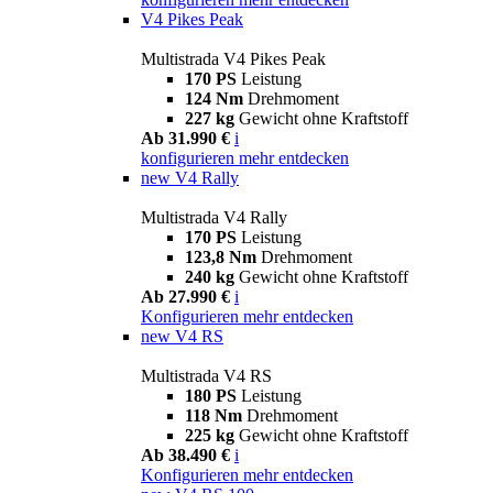
V4 Pikes Peak
Multistrada V4 Pikes Peak
170 PS
Leistung
124 Nm
Drehmoment
227 kg
Gewicht ohne Kraftstoff
Ab 31.990 €
i
konfigurieren
mehr entdecken
new
V4 Rally
Multistrada V4 Rally
170 PS
Leistung
123,8 Nm
Drehmoment
240 kg
Gewicht ohne Kraftstoff
Ab 27.990 €
i
Konfigurieren
mehr entdecken
new
V4 RS
Multistrada V4 RS
180 PS
Leistung
118 Nm
Drehmoment
225 kg
Gewicht ohne Kraftstoff
Ab 38.490 €
i
Konfigurieren
mehr entdecken