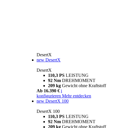
DesertX
new
DesertX
DesertX
110,3 PS
LEISTUNG
92 Nm
DREHMOMENT
209 kg
Gewicht ohne Kraftstoff
Ab 16.390 €
i
konfigurieren
Mehr entdecken
new
DesertX 100
DesertX 100
110,3 PS
LEISTUNG
92 Nm
DREHMOMENT
209 kg
Gewicht ohne Kraftstoff