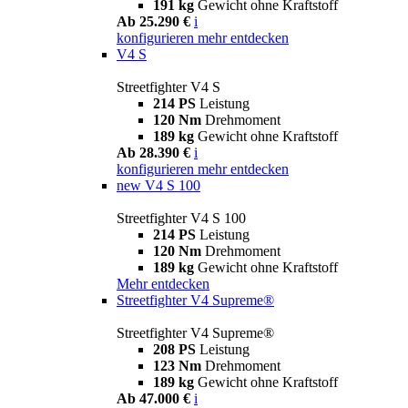
191 kg
Gewicht ohne Kraftstoff
Ab 25.290 €
i
konfigurieren
mehr entdecken
V4 S
Streetfighter V4 S
214 PS
Leistung
120 Nm
Drehmoment
189 kg
Gewicht ohne Kraftstoff
Ab 28.390 €
i
konfigurieren
mehr entdecken
new
V4 S 100
Streetfighter V4 S 100
214 PS
Leistung
120 Nm
Drehmoment
189 kg
Gewicht ohne Kraftstoff
Mehr entdecken
Streetfighter V4 Supreme®
Streetfighter V4 Supreme®
208 PS
Leistung
123 Nm
Drehmoment
189 kg
Gewicht ohne Kraftstoff
Ab 47.000 €
i