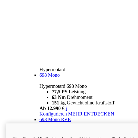
Hypermotard
698 Mono
Hypermotard 698 Mono
77,5 PS
Leistung
63 Nm
Drehmoment
151 kg
Gewicht ohne Kraftstoff
Ab 12.990 €
i
Konfigurieren
MEHR ENTDECKEN
698 Mono RVE
Hypermotard 698 Mono RVE
77,5 PS
Leistung