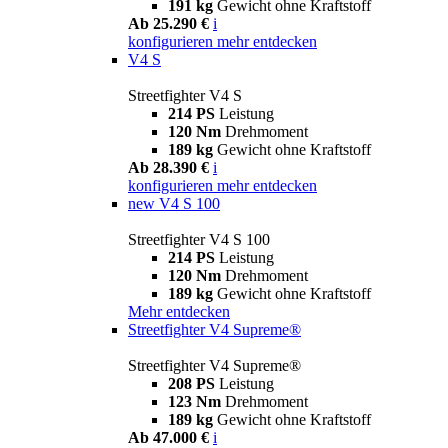
191 kg
Gewicht ohne Kraftstoff
Ab 25.290 €
i
konfigurieren
mehr entdecken
V4 S
Streetfighter V4 S
214 PS
Leistung
120 Nm
Drehmoment
189 kg
Gewicht ohne Kraftstoff
Ab 28.390 €
i
konfigurieren
mehr entdecken
new
V4 S 100
Streetfighter V4 S 100
214 PS
Leistung
120 Nm
Drehmoment
189 kg
Gewicht ohne Kraftstoff
Mehr entdecken
Streetfighter V4 Supreme®
Streetfighter V4 Supreme®
208 PS
Leistung
123 Nm
Drehmoment
189 kg
Gewicht ohne Kraftstoff
Ab 47.000 €
i