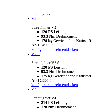
Streetfighter
V2
Streetfighter V2
120 PS
Leistung
93,3 Nm
Drehmoment
178 kg
Gewicht ohne Kraftstoff
Ab 15.490 €
i
konfigurieren
mehr entdecken
V2 S
Streetfighter V2 S
120 PS
Leistung
93,3 Nm
Drehmoment
175 kg
Gewicht ohne Kraftstoff
Ab 17.990 €
i
konfigurieren
mehr entdecken
V4
Streetfighter V4
214 PS
Leistung
120 Nm
Drehmoment