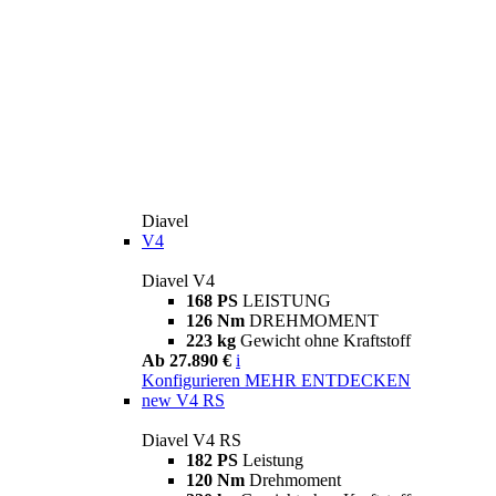
Diavel
V4
Diavel V4
168 PS
LEISTUNG
126 Nm
DREHMOMENT
223 kg
Gewicht ohne Kraftstoff
Ab 27.890 €
i
Konfigurieren
MEHR ENTDECKEN
new
V4 RS
Diavel V4 RS
182 PS
Leistung
120 Nm
Drehmoment