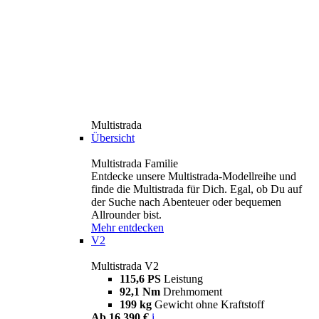
Multistrada
Übersicht
Multistrada Familie
Entdecke unsere Multistrada-Modellreihe und
finde die Multistrada für Dich. Egal, ob Du auf
der Suche nach Abenteuer oder bequemen
Allrounder bist.
Mehr entdecken
V2
Multistrada V2
115,6 PS
Leistung
92,1 Nm
Drehmoment
199 kg
Gewicht ohne Kraftstoff
Ab 16.390 €
i