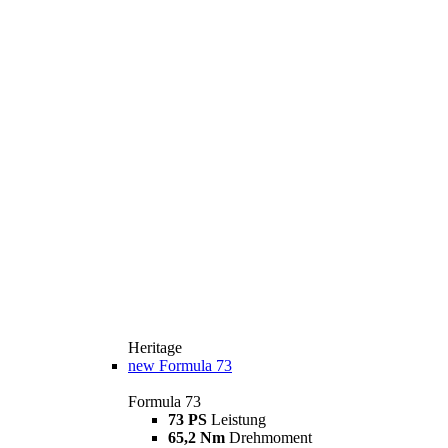
Heritage
new
Formula 73
Formula 73
73 PS
Leistung
65,2 Nm
Drehmoment