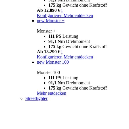
175 kg
Gewicht ohne Kraftstoff
Ab 12.890 €
i
Konfigurieren
Mehr entdecken
new
Monster +
Monster +
111 PS
Leistung
91,1 Nm
Drehmoment
175 kg
Gewicht ohne Kraftstoff
Ab 13.290 €
i
Konfigurieren
Mehr entdecken
new
Monster 100
Monster 100
111 PS
Leistung
91,1 Nm
Drehmoment
175 kg
Gewicht ohne Kraftstoff
Mehr entdecken
Streetfighter