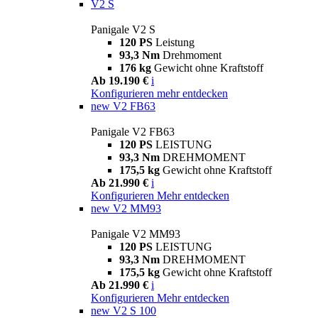
V2 S
Panigale V2 S
120 PS
Leistung
93,3 Nm
Drehmoment
176 kg
Gewicht ohne Kraftstoff
Ab 19.190 €
i
Konfigurieren
mehr entdecken
new
V2 FB63
Panigale V2 FB63
120 PS
LEISTUNG
93,3 Nm
DREHMOMENT
175,5 kg
Gewicht ohne Kraftstoff
Ab 21.990 €
i
Konfigurieren
Mehr entdecken
new
V2 MM93
Panigale V2 MM93
120 PS
LEISTUNG
93,3 Nm
DREHMOMENT
175,5 kg
Gewicht ohne Kraftstoff
Ab 21.990 €
i
Konfigurieren
Mehr entdecken
new
V2 S 100