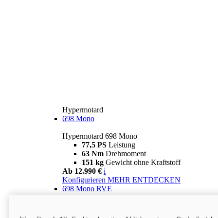
Hypermotard
698 Mono
Hypermotard 698 Mono
77,5 PS
Leistung
63 Nm
Drehmoment
151 kg
Gewicht ohne Kraftstoff
Ab 12.990 €
i
Konfigurieren
MEHR ENTDECKEN
698 Mono RVE
Hypermotard 698 Mono RVE
77,5 PS
Leistung