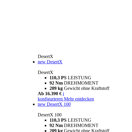
DesertX
new
DesertX
DesertX
110,3 PS
LEISTUNG
92 Nm
DREHMOMENT
209 kg
Gewicht ohne Kraftstoff
Ab 16.390 €
i
konfigurieren
Mehr entdecken
new
DesertX 100
DesertX 100
110,3 PS
LEISTUNG
92 Nm
DREHMOMENT
209 kg
Gewicht ohne Kraftstoff