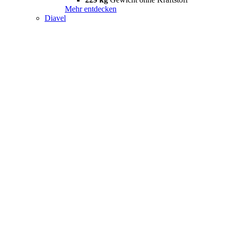
Mehr entdecken
Diavel