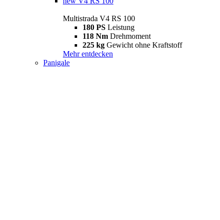
new
V4 RS 100
Multistrada V4 RS 100
180 PS
Leistung
118 Nm
Drehmoment
225 kg
Gewicht ohne Kraftstoff
Mehr entdecken
Panigale