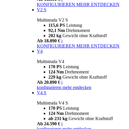
KONFIGURIEREN
MEHR ENTDECKEN
V2 S
Multistrada V2 S
115,6 PS
Leistung
92,1 Nm
Drehmoment
202 kg
Gewicht ohne Kraftstoff
Ab 18.890 €
i
KONFIGURIEREN
MEHR ENTDECKEN
V4
Multistrada V4
170 PS
Leistung
124 Nm
Drehmoment
229 kg
Gewicht ohne Kraftstoff
Ab 20.890 €
i
konfigurieren
mehr entdecken
V4 S
Multistrada V4 S
170 PS
Leistung
124 Nm
Drehmoment
ab 231 kg
Gewicht ohne Kraftstoff
Ab 24.590 €
i
konfigurieren
mehr entdecken