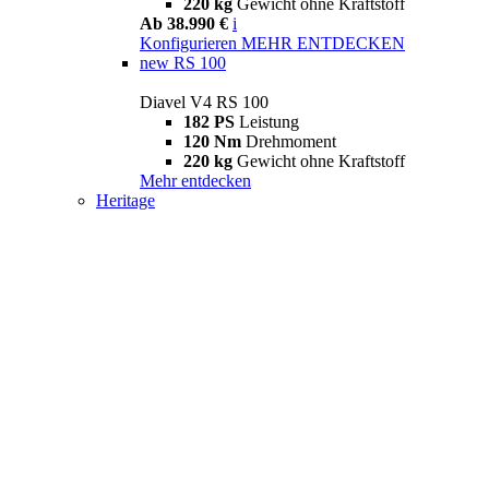
220 kg
Gewicht ohne Kraftstoff
Ab 38.990 €
i
Konfigurieren
MEHR ENTDECKEN
new
RS 100
Diavel V4 RS 100
182 PS
Leistung
120 Nm
Drehmoment
220 kg
Gewicht ohne Kraftstoff
Mehr entdecken
Heritage