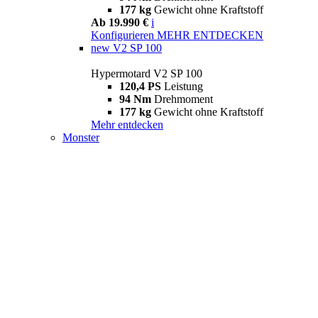
177 kg
Gewicht ohne Kraftstoff
Ab 19.990 €
i
Konfigurieren
MEHR ENTDECKEN
new
V2 SP 100
Hypermotard V2 SP 100
120,4 PS
Leistung
94 Nm
Drehmoment
177 kg
Gewicht ohne Kraftstoff
Mehr entdecken
Monster