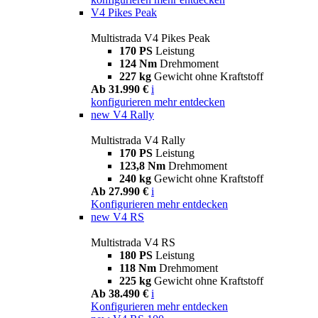
V4 Pikes Peak
Multistrada V4 Pikes Peak
170 PS
Leistung
124 Nm
Drehmoment
227 kg
Gewicht ohne Kraftstoff
Ab 31.990 €
i
konfigurieren
mehr entdecken
new
V4 Rally
Multistrada V4 Rally
170 PS
Leistung
123,8 Nm
Drehmoment
240 kg
Gewicht ohne Kraftstoff
Ab 27.990 €
i
Konfigurieren
mehr entdecken
new
V4 RS
Multistrada V4 RS
180 PS
Leistung
118 Nm
Drehmoment
225 kg
Gewicht ohne Kraftstoff
Ab 38.490 €
i
Konfigurieren
mehr entdecken