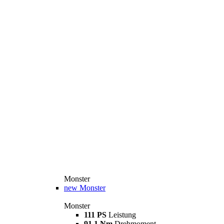
Monster
new
Monster
Monster
111 PS
Leistung
91,1 Nm
Drehmoment