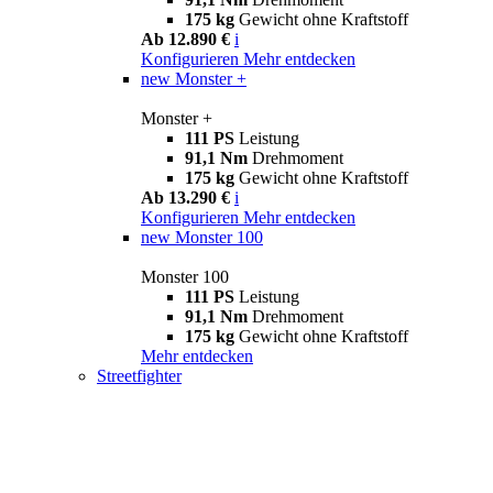
175 kg
Gewicht ohne Kraftstoff
Ab 12.890 €
i
Konfigurieren
Mehr entdecken
new
Monster +
Monster +
111 PS
Leistung
91,1 Nm
Drehmoment
175 kg
Gewicht ohne Kraftstoff
Ab 13.290 €
i
Konfigurieren
Mehr entdecken
new
Monster 100
Monster 100
111 PS
Leistung
91,1 Nm
Drehmoment
175 kg
Gewicht ohne Kraftstoff
Mehr entdecken
Streetfighter