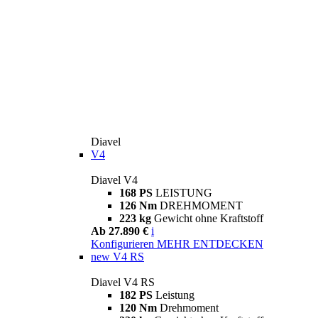
Diavel
V4
Diavel V4
168 PS
LEISTUNG
126 Nm
DREHMOMENT
223 kg
Gewicht ohne Kraftstoff
Ab 27.890 €
i
Konfigurieren
MEHR ENTDECKEN
new
V4 RS
Diavel V4 RS
182 PS
Leistung
120 Nm
Drehmoment