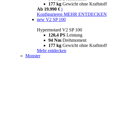
177 kg
Gewicht ohne Kraftstoff
Ab 19.990 €
i
Konfigurieren
MEHR ENTDECKEN
new
V2 SP 100
Hypermotard V2 SP 100
120,4 PS
Leistung
94 Nm
Drehmoment
177 kg
Gewicht ohne Kraftstoff
Mehr entdecken
Monster