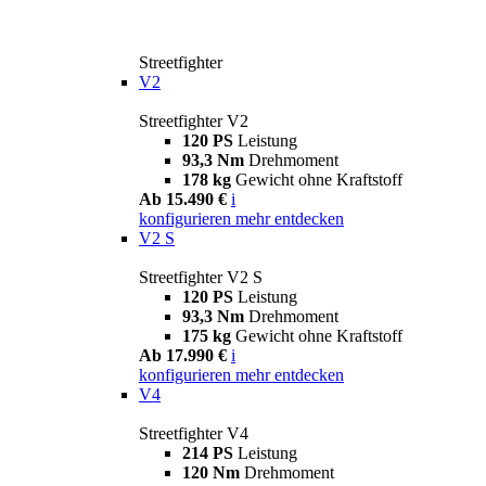
Streetfighter
V2
Streetfighter V2
120 PS
Leistung
93,3 Nm
Drehmoment
178 kg
Gewicht ohne Kraftstoff
Ab 15.490 €
i
konfigurieren
mehr entdecken
V2 S
Streetfighter V2 S
120 PS
Leistung
93,3 Nm
Drehmoment
175 kg
Gewicht ohne Kraftstoff
Ab 17.990 €
i
konfigurieren
mehr entdecken
V4
Streetfighter V4
214 PS
Leistung
120 Nm
Drehmoment