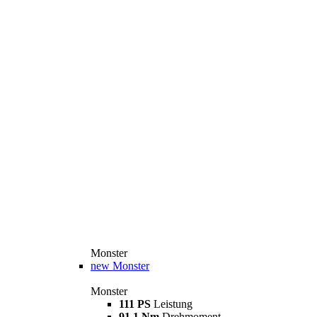
Monster
new
Monster
Monster
111 PS
Leistung
91,1 Nm
Drehmoment