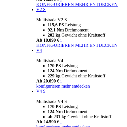
KONFIGURIEREN
MEHR ENTDECKEN
V2 S
Multistrada V2 S
115,6 PS
Leistung
92,1 Nm
Drehmoment
202 kg
Gewicht ohne Kraftstoff
Ab 18.890 €
i
KONFIGURIEREN
MEHR ENTDECKEN
V4
Multistrada V4
170 PS
Leistung
124 Nm
Drehmoment
229 kg
Gewicht ohne Kraftstoff
Ab 20.890 €
i
konfigurieren
mehr entdecken
V4 S
Multistrada V4 S
170 PS
Leistung
124 Nm
Drehmoment
ab 231 kg
Gewicht ohne Kraftstoff
Ab 24.590 €
i
konfigurieren
mehr entdecken