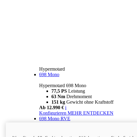
Hypermotard
698 Mono
Hypermotard 698 Mono
77,5 PS
Leistung
63 Nm
Drehmoment
151 kg
Gewicht ohne Kraftstoff
Ab 12.990 €
i
Konfigurieren
MEHR ENTDECKEN
698 Mono RVE
Hypermotard 698 Mono RVE
77,5 PS
Leistung