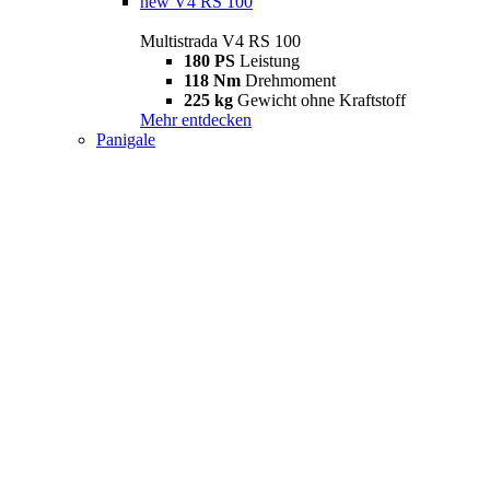
new
V4 RS 100
Multistrada V4 RS 100
180 PS
Leistung
118 Nm
Drehmoment
225 kg
Gewicht ohne Kraftstoff
Mehr entdecken
Panigale