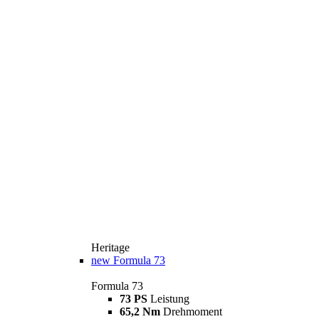
Heritage
new
Formula 73
Formula 73
73 PS
Leistung
65,2 Nm
Drehmoment