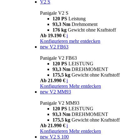
V2 S
Panigale V2 S
120 PS
Leistung
93,3 Nm
Drehmoment
176 kg
Gewicht ohne Kraftstoff
Ab 19.190 €
i
Konfigurieren
mehr entdecken
new
V2 FB63
Panigale V2 FB63
120 PS
LEISTUNG
93,3 Nm
DREHMOMENT
175,5 kg
Gewicht ohne Kraftstoff
Ab 21.990 €
i
Konfigurieren
Mehr entdecken
new
V2 MM93
Panigale V2 MM93
120 PS
LEISTUNG
93,3 Nm
DREHMOMENT
175,5 kg
Gewicht ohne Kraftstoff
Ab 21.990 €
i
Konfigurieren
Mehr entdecken
new
V2 S 100