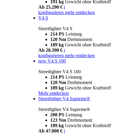
191 kg
Gewicht ohne Kraftstoff
Ab 25.290 €
i
konfigurieren
mehr entdecken
V4 S
Streetfighter V4 S
214 PS
Leistung
120 Nm
Drehmoment
189 kg
Gewicht ohne Kraftstoff
Ab 28.390 €
i
konfigurieren
mehr entdecken
new
V4 S 100
Streetfighter V4 S 100
214 PS
Leistung
120 Nm
Drehmoment
189 kg
Gewicht ohne Kraftstoff
Mehr entdecken
Streetfighter V4 Supreme®
Streetfighter V4 Supreme®
208 PS
Leistung
123 Nm
Drehmoment
189 kg
Gewicht ohne Kraftstoff
Ab 47.000 €
i