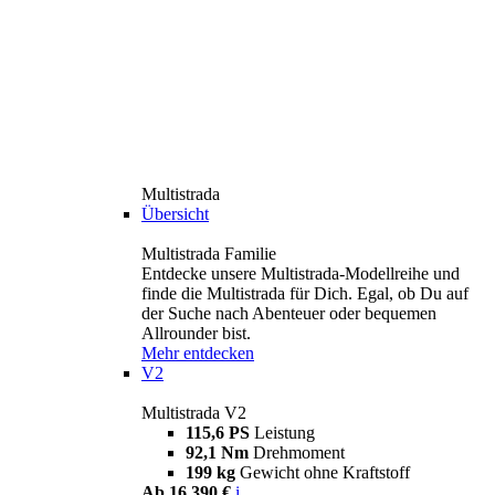
Multistrada
Übersicht
Multistrada Familie
Entdecke unsere Multistrada-Modellreihe und
finde die Multistrada für Dich. Egal, ob Du auf
der Suche nach Abenteuer oder bequemen
Allrounder bist.
Mehr entdecken
V2
Multistrada V2
115,6 PS
Leistung
92,1 Nm
Drehmoment
199 kg
Gewicht ohne Kraftstoff
Ab 16.390 €
i