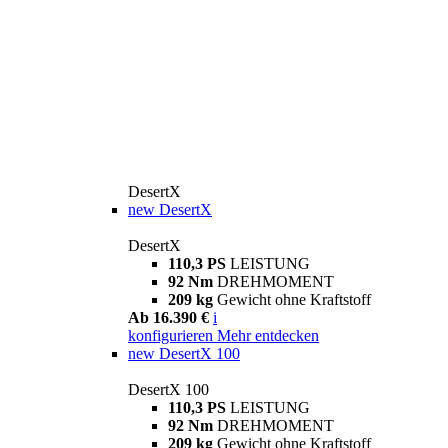
DesertX
new
DesertX
DesertX
110,3 PS
LEISTUNG
92 Nm
DREHMOMENT
209 kg
Gewicht ohne Kraftstoff
Ab 16.390 €
i
konfigurieren
Mehr entdecken
new
DesertX 100
DesertX 100
110,3 PS
LEISTUNG
92 Nm
DREHMOMENT
209 kg
Gewicht ohne Kraftstoff