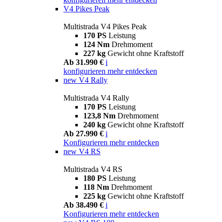
V4 Pikes Peak
Multistrada V4 Pikes Peak
170 PS
Leistung
124 Nm
Drehmoment
227 kg
Gewicht ohne Kraftstoff
Ab 31.990 €
i
konfigurieren
mehr entdecken
new
V4 Rally
Multistrada V4 Rally
170 PS
Leistung
123,8 Nm
Drehmoment
240 kg
Gewicht ohne Kraftstoff
Ab 27.990 €
i
Konfigurieren
mehr entdecken
new
V4 RS
Multistrada V4 RS
180 PS
Leistung
118 Nm
Drehmoment
225 kg
Gewicht ohne Kraftstoff
Ab 38.490 €
i
Konfigurieren
mehr entdecken