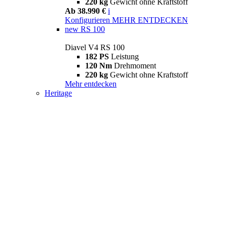
220 kg
Gewicht ohne Kraftstoff
Ab 38.990 €
i
Konfigurieren
MEHR ENTDECKEN
new
RS 100
Diavel V4 RS 100
182 PS
Leistung
120 Nm
Drehmoment
220 kg
Gewicht ohne Kraftstoff
Mehr entdecken
Heritage