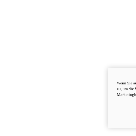
Wenn Sie au
zu, um die 
Marketingb