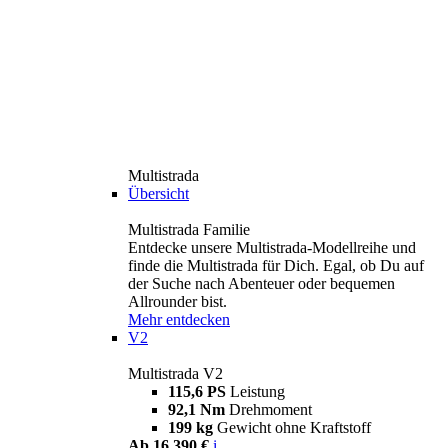
Multistrada
Übersicht
Multistrada Familie
Entdecke unsere Multistrada-Modellreihe und
finde die Multistrada für Dich. Egal, ob Du auf
der Suche nach Abenteuer oder bequemen
Allrounder bist.
Mehr entdecken
V2
Multistrada V2
115,6 PS
Leistung
92,1 Nm
Drehmoment
199 kg
Gewicht ohne Kraftstoff
Ab 16.390 €
i