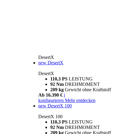
DesertX
new
DesertX
DesertX
110,3 PS
LEISTUNG
92 Nm
DREHMOMENT
209 kg
Gewicht ohne Kraftstoff
Ab 16.390 €
i
konfigurieren
Mehr entdecken
new
DesertX 100
DesertX 100
110,3 PS
LEISTUNG
92 Nm
DREHMOMENT
209 kg
Gewicht ohne Kraftstoff