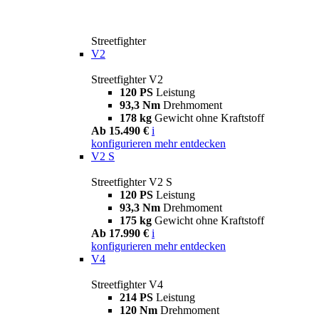
Streetfighter
V2
Streetfighter V2
120 PS
Leistung
93,3 Nm
Drehmoment
178 kg
Gewicht ohne Kraftstoff
Ab 15.490 €
i
konfigurieren
mehr entdecken
V2 S
Streetfighter V2 S
120 PS
Leistung
93,3 Nm
Drehmoment
175 kg
Gewicht ohne Kraftstoff
Ab 17.990 €
i
konfigurieren
mehr entdecken
V4
Streetfighter V4
214 PS
Leistung
120 Nm
Drehmoment