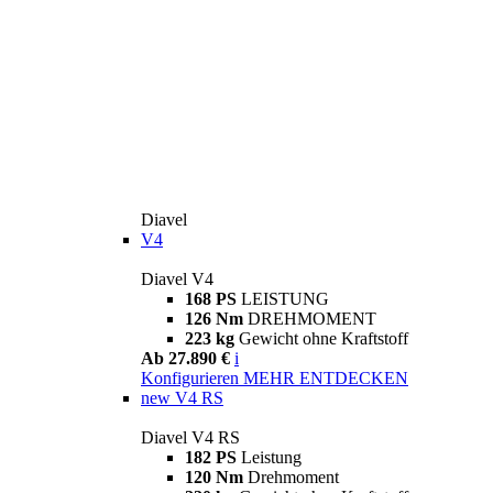
Diavel
V4
Diavel V4
168 PS
LEISTUNG
126 Nm
DREHMOMENT
223 kg
Gewicht ohne Kraftstoff
Ab 27.890 €
i
Konfigurieren
MEHR ENTDECKEN
new
V4 RS
Diavel V4 RS
182 PS
Leistung
120 Nm
Drehmoment