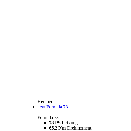
Heritage
new
Formula 73
Formula 73
73 PS
Leistung
65,2 Nm
Drehmoment