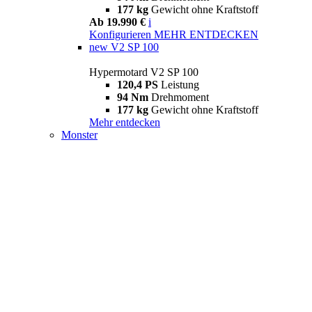
177 kg
Gewicht ohne Kraftstoff
Ab 19.990 €
i
Konfigurieren
MEHR ENTDECKEN
new
V2 SP 100
Hypermotard V2 SP 100
120,4 PS
Leistung
94 Nm
Drehmoment
177 kg
Gewicht ohne Kraftstoff
Mehr entdecken
Monster