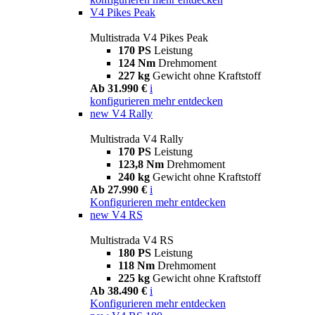
V4 Pikes Peak
Multistrada V4 Pikes Peak
170 PS
Leistung
124 Nm
Drehmoment
227 kg
Gewicht ohne Kraftstoff
Ab 31.990 €
i
konfigurieren
mehr entdecken
new
V4 Rally
Multistrada V4 Rally
170 PS
Leistung
123,8 Nm
Drehmoment
240 kg
Gewicht ohne Kraftstoff
Ab 27.990 €
i
Konfigurieren
mehr entdecken
new
V4 RS
Multistrada V4 RS
180 PS
Leistung
118 Nm
Drehmoment
225 kg
Gewicht ohne Kraftstoff
Ab 38.490 €
i
Konfigurieren
mehr entdecken