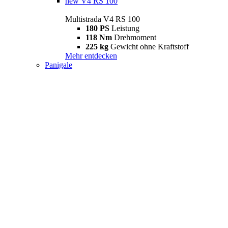
new
V4 RS 100
Multistrada V4 RS 100
180 PS
Leistung
118 Nm
Drehmoment
225 kg
Gewicht ohne Kraftstoff
Mehr entdecken
Panigale