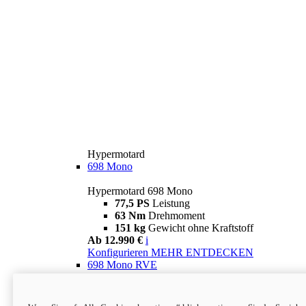
Hypermotard
698 Mono
Hypermotard 698 Mono
77,5 PS
Leistung
63 Nm
Drehmoment
151 kg
Gewicht ohne Kraftstoff
Ab 12.990 €
i
Konfigurieren
MEHR ENTDECKEN
698 Mono RVE
Hypermotard 698 Mono RVE
77,5 PS
Leistung