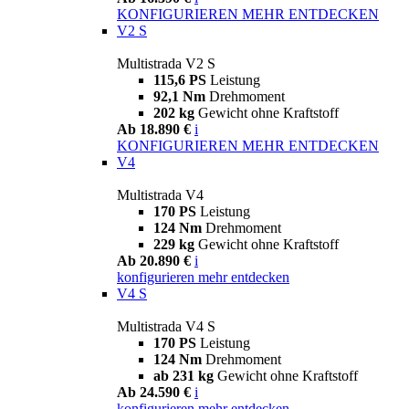
KONFIGURIEREN
MEHR ENTDECKEN
V2 S
Multistrada V2 S
115,6 PS
Leistung
92,1 Nm
Drehmoment
202 kg
Gewicht ohne Kraftstoff
Ab 18.890 €
i
KONFIGURIEREN
MEHR ENTDECKEN
V4
Multistrada V4
170 PS
Leistung
124 Nm
Drehmoment
229 kg
Gewicht ohne Kraftstoff
Ab 20.890 €
i
konfigurieren
mehr entdecken
V4 S
Multistrada V4 S
170 PS
Leistung
124 Nm
Drehmoment
ab 231 kg
Gewicht ohne Kraftstoff
Ab 24.590 €
i
konfigurieren
mehr entdecken