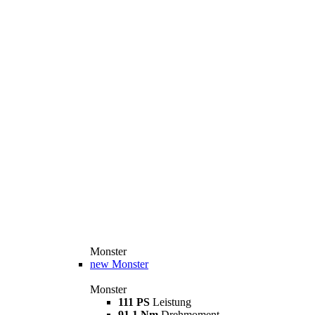
Monster
new
Monster
Monster
111 PS
Leistung
91,1 Nm
Drehmoment