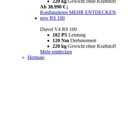
220 kg
Gewicht ohne Kraftstoff
Ab 38.990 €
i
Konfigurieren
MEHR ENTDECKEN
new
RS 100
Diavel V4 RS 100
182 PS
Leistung
120 Nm
Drehmoment
220 kg
Gewicht ohne Kraftstoff
Mehr entdecken
Heritage