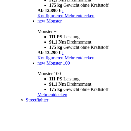
175 kg
Gewicht ohne Kraftstoff
Ab 12.890 €
i
Konfigurieren
Mehr entdecken
new
Monster +
Monster +
111 PS
Leistung
91,1 Nm
Drehmoment
175 kg
Gewicht ohne Kraftstoff
Ab 13.290 €
i
Konfigurieren
Mehr entdecken
new
Monster 100
Monster 100
111 PS
Leistung
91,1 Nm
Drehmoment
175 kg
Gewicht ohne Kraftstoff
Mehr entdecken
Streetfighter