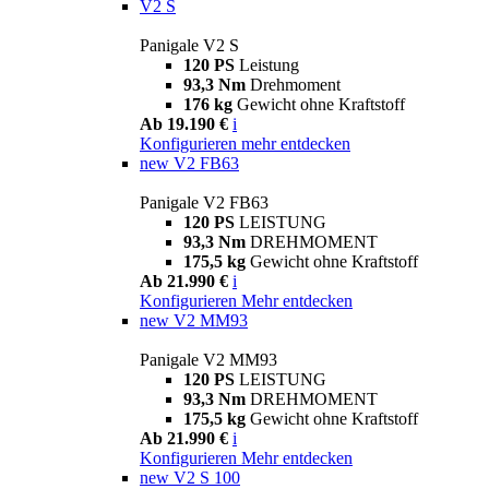
V2 S
Panigale V2 S
120 PS
Leistung
93,3 Nm
Drehmoment
176 kg
Gewicht ohne Kraftstoff
Ab 19.190 €
i
Konfigurieren
mehr entdecken
new
V2 FB63
Panigale V2 FB63
120 PS
LEISTUNG
93,3 Nm
DREHMOMENT
175,5 kg
Gewicht ohne Kraftstoff
Ab 21.990 €
i
Konfigurieren
Mehr entdecken
new
V2 MM93
Panigale V2 MM93
120 PS
LEISTUNG
93,3 Nm
DREHMOMENT
175,5 kg
Gewicht ohne Kraftstoff
Ab 21.990 €
i
Konfigurieren
Mehr entdecken
new
V2 S 100