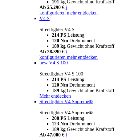
191 kg
Gewicht ohne Kraftstoff
Ab 25.290 €
i
konfigurieren
mehr entdecken
V4 S
Streetfighter V4 S
214 PS
Leistung
120 Nm
Drehmoment
189 kg
Gewicht ohne Kraftstoff
Ab 28.390 €
i
konfigurieren
mehr entdecken
new
V4 S 100
Streetfighter V4 S 100
214 PS
Leistung
120 Nm
Drehmoment
189 kg
Gewicht ohne Kraftstoff
Mehr entdecken
Streetfighter V4 Supreme®
Streetfighter V4 Supreme®
208 PS
Leistung
123 Nm
Drehmoment
189 kg
Gewicht ohne Kraftstoff
Ab 47.000 €
i