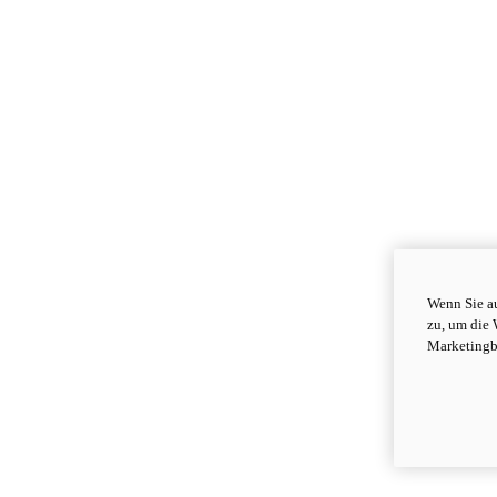
Wenn Sie au
zu, um die 
Marketingb