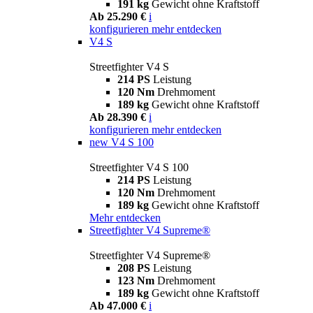
191 kg
Gewicht ohne Kraftstoff
Ab 25.290 €
i
konfigurieren
mehr entdecken
V4 S
Streetfighter V4 S
214 PS
Leistung
120 Nm
Drehmoment
189 kg
Gewicht ohne Kraftstoff
Ab 28.390 €
i
konfigurieren
mehr entdecken
new
V4 S 100
Streetfighter V4 S 100
214 PS
Leistung
120 Nm
Drehmoment
189 kg
Gewicht ohne Kraftstoff
Mehr entdecken
Streetfighter V4 Supreme®
Streetfighter V4 Supreme®
208 PS
Leistung
123 Nm
Drehmoment
189 kg
Gewicht ohne Kraftstoff
Ab 47.000 €
i