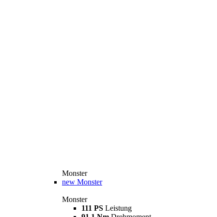
Monster
new
Monster
Monster
111 PS
Leistung
91,1 Nm
Drehmoment