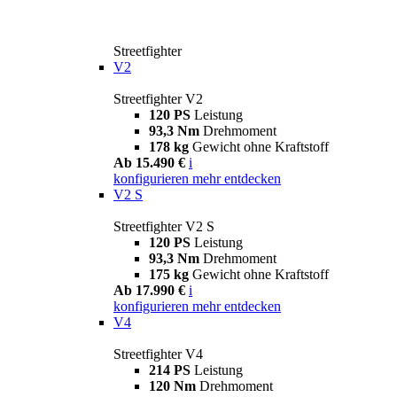
Streetfighter
V2
Streetfighter V2
120 PS
Leistung
93,3 Nm
Drehmoment
178 kg
Gewicht ohne Kraftstoff
Ab 15.490 €
i
konfigurieren
mehr entdecken
V2 S
Streetfighter V2 S
120 PS
Leistung
93,3 Nm
Drehmoment
175 kg
Gewicht ohne Kraftstoff
Ab 17.990 €
i
konfigurieren
mehr entdecken
V4
Streetfighter V4
214 PS
Leistung
120 Nm
Drehmoment