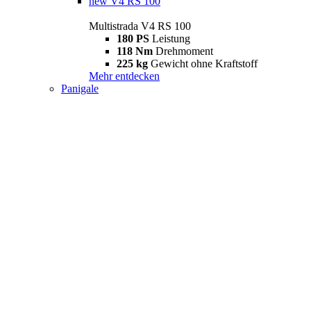
new
V4 RS 100
Multistrada V4 RS 100
180 PS
Leistung
118 Nm
Drehmoment
225 kg
Gewicht ohne Kraftstoff
Mehr entdecken
Panigale