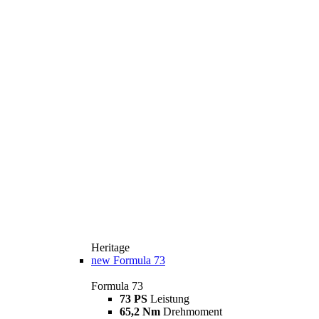
Heritage
new
Formula 73
Formula 73
73 PS
Leistung
65,2 Nm
Drehmoment