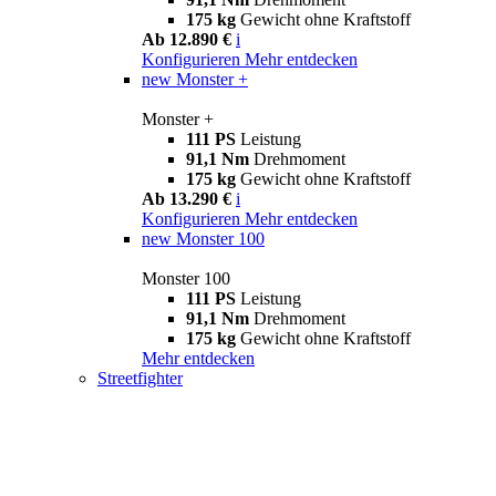
175 kg
Gewicht ohne Kraftstoff
Ab 12.890 €
i
Konfigurieren
Mehr entdecken
new
Monster +
Monster +
111 PS
Leistung
91,1 Nm
Drehmoment
175 kg
Gewicht ohne Kraftstoff
Ab 13.290 €
i
Konfigurieren
Mehr entdecken
new
Monster 100
Monster 100
111 PS
Leistung
91,1 Nm
Drehmoment
175 kg
Gewicht ohne Kraftstoff
Mehr entdecken
Streetfighter