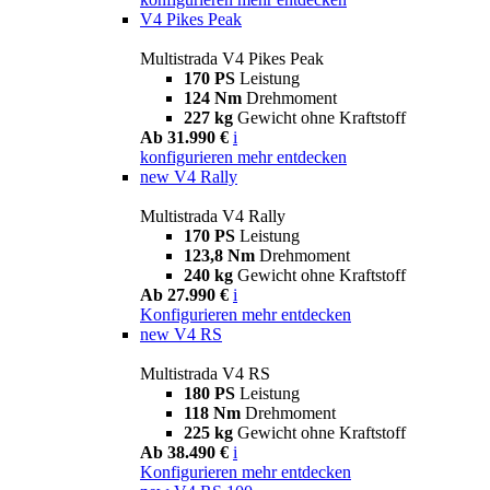
V4 Pikes Peak
Multistrada V4 Pikes Peak
170 PS
Leistung
124 Nm
Drehmoment
227 kg
Gewicht ohne Kraftstoff
Ab 31.990 €
i
konfigurieren
mehr entdecken
new
V4 Rally
Multistrada V4 Rally
170 PS
Leistung
123,8 Nm
Drehmoment
240 kg
Gewicht ohne Kraftstoff
Ab 27.990 €
i
Konfigurieren
mehr entdecken
new
V4 RS
Multistrada V4 RS
180 PS
Leistung
118 Nm
Drehmoment
225 kg
Gewicht ohne Kraftstoff
Ab 38.490 €
i
Konfigurieren
mehr entdecken