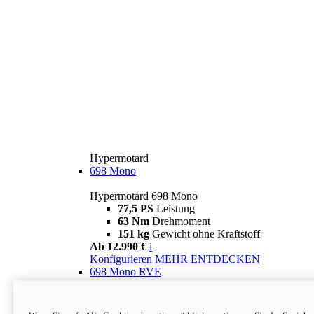
Hypermotard
698 Mono
Hypermotard 698 Mono
77,5 PS
Leistung
63 Nm
Drehmoment
151 kg
Gewicht ohne Kraftstoff
Ab 12.990 €
i
Konfigurieren
MEHR ENTDECKEN
698 Mono RVE
Hypermotard 698 Mono RVE
77,5 PS
Leistung