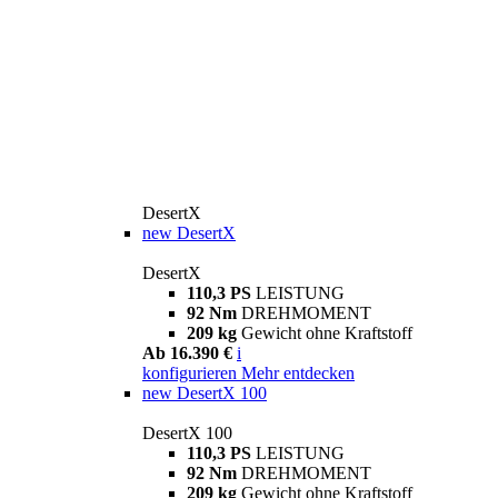
DesertX
new
DesertX
DesertX
110,3 PS
LEISTUNG
92 Nm
DREHMOMENT
209 kg
Gewicht ohne Kraftstoff
Ab 16.390 €
i
konfigurieren
Mehr entdecken
new
DesertX 100
DesertX 100
110,3 PS
LEISTUNG
92 Nm
DREHMOMENT
209 kg
Gewicht ohne Kraftstoff