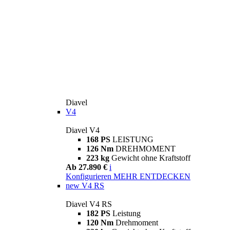
Diavel
V4
Diavel V4
168 PS
LEISTUNG
126 Nm
DREHMOMENT
223 kg
Gewicht ohne Kraftstoff
Ab 27.890 €
i
Konfigurieren
MEHR ENTDECKEN
new
V4 RS
Diavel V4 RS
182 PS
Leistung
120 Nm
Drehmoment