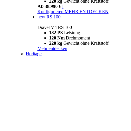
220 kg
Gewicht ohne Kraftstoff
Ab 38.990 €
i
Konfigurieren
MEHR ENTDECKEN
new
RS 100
Diavel V4 RS 100
182 PS
Leistung
120 Nm
Drehmoment
220 kg
Gewicht ohne Kraftstoff
Mehr entdecken
Heritage