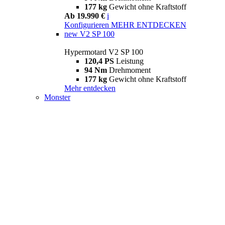
177 kg
Gewicht ohne Kraftstoff
Ab 19.990 €
i
Konfigurieren
MEHR ENTDECKEN
new
V2 SP 100
Hypermotard V2 SP 100
120,4 PS
Leistung
94 Nm
Drehmoment
177 kg
Gewicht ohne Kraftstoff
Mehr entdecken
Monster