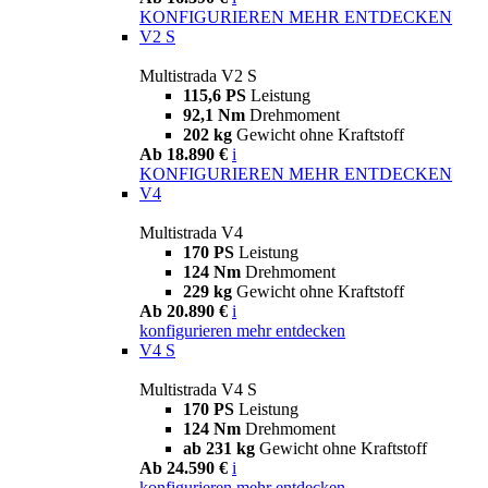
KONFIGURIEREN
MEHR ENTDECKEN
V2 S
Multistrada V2 S
115,6 PS
Leistung
92,1 Nm
Drehmoment
202 kg
Gewicht ohne Kraftstoff
Ab 18.890 €
i
KONFIGURIEREN
MEHR ENTDECKEN
V4
Multistrada V4
170 PS
Leistung
124 Nm
Drehmoment
229 kg
Gewicht ohne Kraftstoff
Ab 20.890 €
i
konfigurieren
mehr entdecken
V4 S
Multistrada V4 S
170 PS
Leistung
124 Nm
Drehmoment
ab 231 kg
Gewicht ohne Kraftstoff
Ab 24.590 €
i
konfigurieren
mehr entdecken