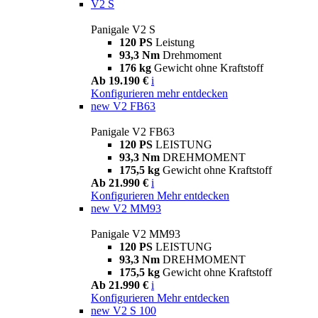
V2 S
Panigale V2 S
120 PS
Leistung
93,3 Nm
Drehmoment
176 kg
Gewicht ohne Kraftstoff
Ab 19.190 €
i
Konfigurieren
mehr entdecken
new
V2 FB63
Panigale V2 FB63
120 PS
LEISTUNG
93,3 Nm
DREHMOMENT
175,5 kg
Gewicht ohne Kraftstoff
Ab 21.990 €
i
Konfigurieren
Mehr entdecken
new
V2 MM93
Panigale V2 MM93
120 PS
LEISTUNG
93,3 Nm
DREHMOMENT
175,5 kg
Gewicht ohne Kraftstoff
Ab 21.990 €
i
Konfigurieren
Mehr entdecken
new
V2 S 100