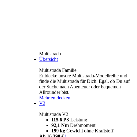
Multistrada
Übersicht
Multistrada Familie
Entdecke unsere Multistrada-Modellreihe und
finde die Multistrada für Dich. Egal, ob Du auf
der Suche nach Abenteuer oder bequemen
Allrounder bist.
Mehr entdecken
V2
Multistrada V2
115,6 PS
Leistung
92,1 Nm
Drehmoment
199 kg
Gewicht ohne Kraftstoff
Ab 16.390 €
i